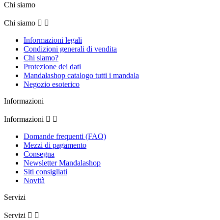
Chi siamo
Chi siamo


Informazioni legali
Condizioni generali di vendita
Chi siamo?
Protezione dei dati
Mandalashop catalogo tutti i mandala
Negozio esoterico
Informazioni
Informazioni


Domande frequenti (FAQ)
Mezzi di pagamento
Consegna
Newsletter Mandalashop
Siti consigliati
Novità
Servizi
Servizi

