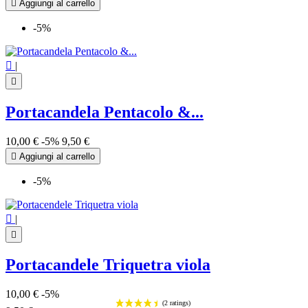

Aggiungi al carrello
-5%

|

Portacandela Pentacolo &...
10,00 €
-5%
9,50 €

Aggiungi al carrello
-5%

|

Portacandele Triquetra viola
10,00 €
-5%