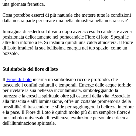
una giornata frenetica.
Cosa potrebbe esserci di più naturale che mettere tutte le condizioni
dalla nostra parte per creare una bella atmosfera nella nostra casa?
Immagina di sederti sul divano dopo aver acceso la candela e averla
posizionata delicatamente nel portacandele Fiore di loto. Spegni le
altre luci intorno a te. Si instaura quindi una calda atmosfera. Il Fiore
di Loto irradierà la sua bellissima energia nel tuo spazio, come un
bozzolo.
Sul simbolo del fiore di loto
Il
Fiore di Loto
incarna un simbolismo ricco e profondo, che
trascende i confini culturali e temporali. Emerge dalle acque torbide
per rivelare la sua bellezza incontaminata, simboleggiando la
purezza e la crescita spirituale oltre gli ostacoli della vita. Associato
alla rinascita e all'illuminazione, offre un costante promemoria della
possibilità di trascendere le sfide per raggiungere la bellezza interiore
e la pace. Il Fiore di Loto è quindi molto più di un semplice fiore; è
un simbolo universale di resilienza, evoluzione personale e ricerca
dell'illuminazione spirituale.