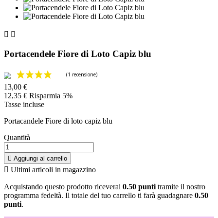


Portacendele Fiore di Loto Capiz blu
13,00 €
12,35 €
Risparmia 5%
Tasse incluse
Portacandele Fiore di loto capiz blu
Quantità

Aggiungi al carrello

Ultimi articoli in magazzino
Acquistando questo prodotto riceverai
0.50 punti
tramite il nostro
programma fedeltà. Il totale del tuo carrello ti farà guadagnare
0.50
punti
.