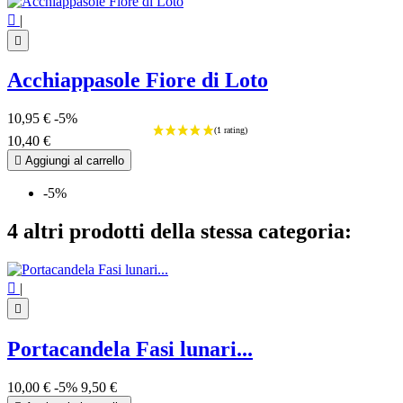

|

Acchiappasole Fiore di Loto
10,95 €
-5%
10,40 €

Aggiungi al carrello
-5%
4 altri prodotti della stessa categoria:

|

Portacandela Fasi lunari...
10,00 €
-5%
9,50 €