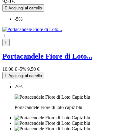
9,50 €

Aggiungi al carrello
-5%

|

Portacandele Fiore di Loto...
10,00 €
-5%
9,50 €

Aggiungi al carrello
-5%
Portacandele Fiore di loto capiz blu