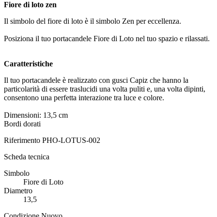
Fiore di loto zen
Il simbolo del fiore di loto è il simbolo Zen per eccellenza.
Posiziona il tuo portacandele Fiore di Loto nel tuo spazio e rilassati.
Caratteristiche
Il tuo portacandele è realizzato con gusci Capiz che hanno la
particolarità di essere traslucidi una volta puliti e, una volta dipinti,
consentono una perfetta interazione tra luce e colore.
Dimensioni: 13,5 cm
Bordi dorati
Riferimento
PHO-LOTUS-002
Scheda tecnica
Simbolo
Fiore di Loto
Diametro
13,5
Condizione
Nuovo