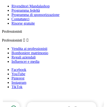
Rivenditori Mandalashop
Programma fedeltà
Programma di sponsorizzazione
Contattateci
Risorse gratuite
Professionisti
Professionisti


Vendita ai professionisti
Bomboniere matrimonio
Regali aziendali
Influencer e media
Facebook
YouTube
Pinterest
Instagram
TikTok