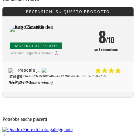
RECENSIONI SU QUESTO PRODOTTO
8
/10
MOSTRA L'ATTESTATO
su 1 recensione
Recensioni soggette a controllo
Pascale J.
Pubblicato 21/10/2022 alle ore 22:05
(Data dell'ordine: 23/09/2022)
Bene
(Recensione tradotta)
Potrebbe anche piacerti

|