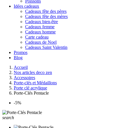
Poissons
Idées cadeaux
Cadeaux fête des pères
Cadeaux fête des mères
Cadeaux bien-être
Cadeaux femme
Cadeaux homme
Carte cadeau
Cadeaux de Noel
Cadeaux Saint Valentin
Promos
Blog
Accueil
Nos articles deco zen
Accessoires
Porte-clés et Médaillons
Porte clé acrylique
Porte-Clés Pentacle
-5%
search