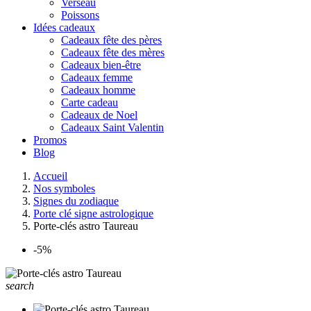
Verseau
Poissons
Idées cadeaux
Cadeaux fête des pères
Cadeaux fête des mères
Cadeaux bien-être
Cadeaux femme
Cadeaux homme
Carte cadeau
Cadeaux de Noel
Cadeaux Saint Valentin
Promos
Blog
Accueil
Nos symboles
Signes du zodiaque
Porte clé signe astrologique
Porte-clés astro Taureau
-5%
search