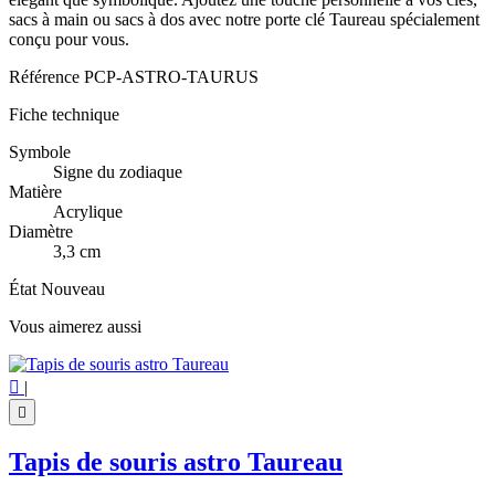
sacs à main ou sacs à dos avec notre porte clé Taureau spécialement
conçu pour vous.
Référence
PCP-ASTRO-TAURUS
Fiche technique
Symbole
Signe du zodiaque
Matière
Acrylique
Diamètre
3,3 cm
État
Nouveau
Vous aimerez aussi

|

Tapis de souris astro Taureau