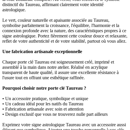
distinctif du Taureau, affirmant clairement votre identité
astrologique.
Le vert, couleur naturelle et apaisante associée au Taureau,
symbolise parfaitement la croissance, l'équilibre, l'harmonie et la
connexion profonde avec la nature, des caractéristiques propres à ce
signe astrologique. Portez fièrement cette couleur douce et relaxante,
reflet de votre authenticité et de votre stabilité, partout où vous allez.
Une fabrication artisanale exceptionnelle
Chaque porte clé Taureau est soigneusement créé, imprimé et
assemblé à la main dans notre atelier. Réalisé en acrylique
transparent de haute qualité, il assure une excellente résistance à
l'usure tout en offrant une esthétique raffinée.
Pourquoi choisir notre porte clé Taureau ?
• Un accessoire pratique, symbolique et unique
• Un cadeau idéal pour les natifs du Taureau
• Fabrication artisanale avec soin et attention
• Design exclusif que vous ne trouverez nulle part ailleurs
Exprimez votre signe astrologique Taureau avec un accessoire aussi
élégant que symbolique. Ajoutez une touche personnelle à vos clés,