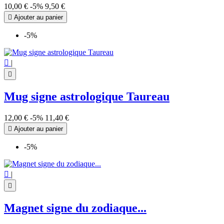
10,00 €
-5%
9,50 €

Ajouter au panier
-5%

|

Mug signe astrologique Taureau
12,00 €
-5%
11,40 €

Ajouter au panier
-5%

|

Magnet signe du zodiaque...