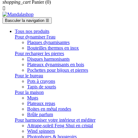
shopping_cart
Panier
(0)

Basculer la navigation
☰
Tous nos produits
Pour dynamiser l'eau
Plaques dynamisantes
Bouteilles thermos en inox
Pour recharger les pierres
Disques harmonisants
Plateaux dynamisants en bois
Pochettes pour bijoux et pierres
Pour le bureau
Pots à crayons
Tapis de souris
Pour la maison
Mugs
Plateaux repas
Boites en métal rondes
Brûle parfum
Pour harmoniser votre intérieur et méditer
Attrape-soleil Feng Shui en cristal
Wind spinners
Photophores & bougeoirs