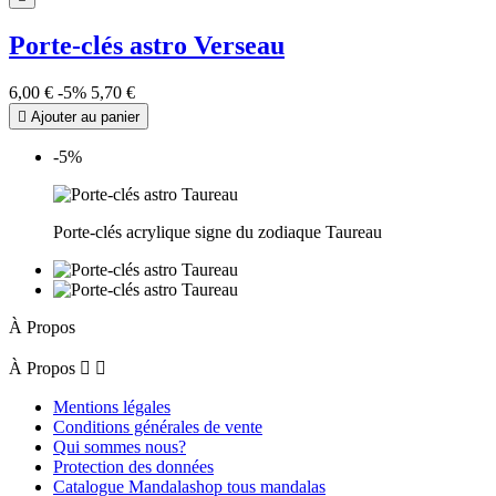
Porte-clés astro Verseau
6,00 €
-5%
5,70 €

Ajouter au panier
-5%
Porte-clés acrylique signe du zodiaque Taureau
À Propos
À Propos


Mentions légales
Conditions générales de vente
Qui sommes nous?
Protection des données
Catalogue Mandalashop tous mandalas