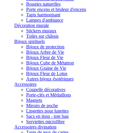
Bougies naturelles
Porte encens et bruleur d'encens
Tapis harmonisant
Lampes d'ambiance
Décoration murale
Stickers muraux
Toiles sur châssis
Bijoux spirituels
Bijoux de protection
Bijoux Arbre de Vie
Bijoux Fleur de Vie
Bijoux Cube de Métatron
Bijoux Graine de Vie
Bijoux Fleur de Lotus
Autres bijoux ésotériques
Accessoires
Coupelle décoratives
Porte-clés et Médaillons
Magnets
Miroirs de poche
Lingettes pour lunettes
Sacs en tissu - tote bag
Serviettes microfibre
Accessoires divination
Tapis de jeux de cartes