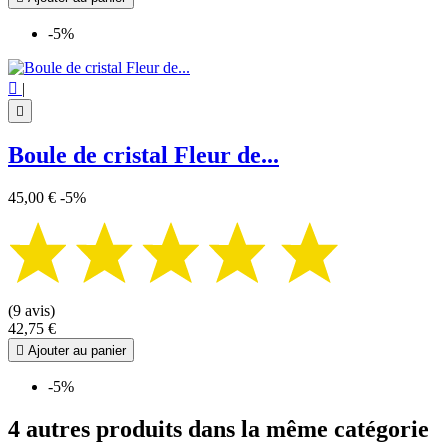
-5%

|

Boule de cristal Fleur de...
45,00 €
-5%
(9 avis)
42,75 €

Ajouter au panier
-5%
4 autres produits dans la même catégorie