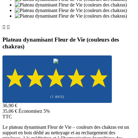


Plateau dynamisant Fleur de Vie (couleurs des
chakras)
(1 AVIS)
36,90 €
35,06 €
Économisez 5%
TTC
Le plateau dynamisant Fleur de Vie – couleurs des chakras est un
support en bois dédié au nettoyage et au rechargement des