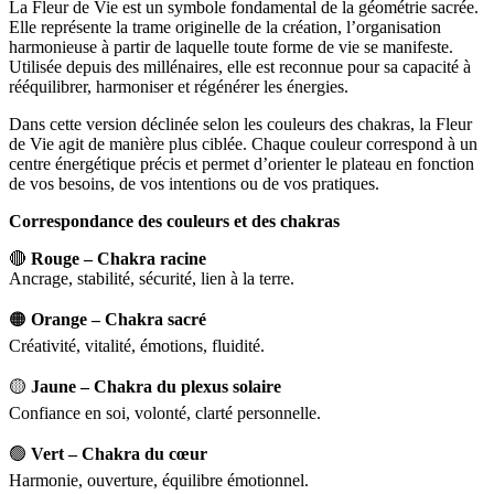
La Fleur de Vie est un symbole fondamental de la géométrie sacrée.
Elle représente la trame originelle de la création, l’organisation
harmonieuse à partir de laquelle toute forme de vie se manifeste.
Utilisée depuis des millénaires, elle est reconnue pour sa capacité à
rééquilibrer, harmoniser et régénérer les énergies.
Dans cette version déclinée selon les couleurs des chakras, la Fleur
de Vie agit de manière plus ciblée. Chaque couleur correspond à un
centre énergétique précis et permet d’orienter le plateau en fonction
de vos besoins, de vos intentions ou de vos pratiques.
Correspondance des couleurs et des chakras
🔴
Rouge – Chakra racine
Ancrage, stabilité, sécurité, lien à la terre.
🟠
Orange – Chakra sacré
Créativité, vitalité, émotions, fluidité.
🟡
Jaune – Chakra du plexus solaire
Confiance en soi, volonté, clarté personnelle.
🟢
Vert – Chakra du cœur
Harmonie, ouverture, équilibre émotionnel.