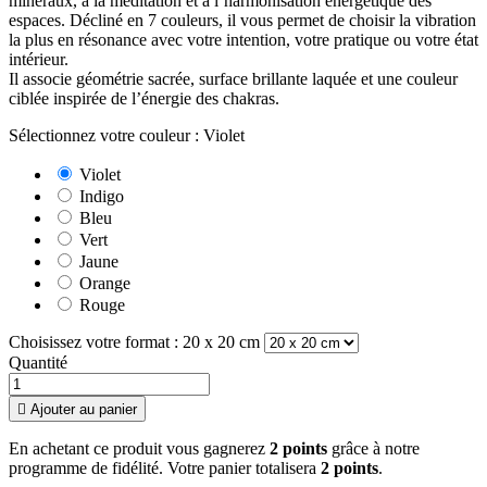
minéraux, à la méditation et à l’harmonisation énergétique des
espaces. Décliné en 7 couleurs, il vous permet de choisir la vibration
la plus en résonance avec votre intention, votre pratique ou votre état
intérieur.
Il associe géométrie sacrée, surface brillante laquée et une couleur
ciblée inspirée de l’énergie des chakras.
Sélectionnez votre couleur : Violet
Violet
Indigo
Bleu
Vert
Jaune
Orange
Rouge
Choisissez votre format : 20 x 20 cm
Quantité

Ajouter au panier
En achetant ce produit vous gagnerez
2 points
grâce à notre
programme de fidélité. Votre panier totalisera
2 points
.