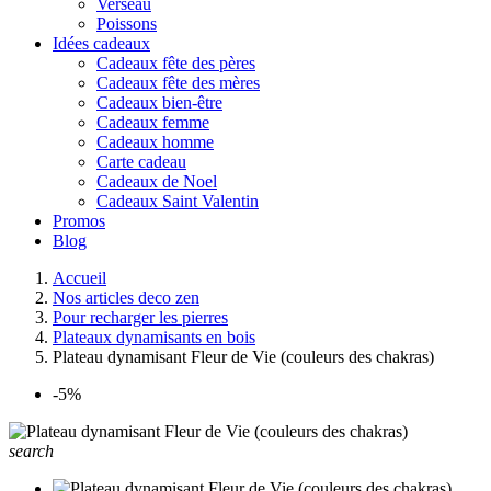
Verseau
Poissons
Idées cadeaux
Cadeaux fête des pères
Cadeaux fête des mères
Cadeaux bien-être
Cadeaux femme
Cadeaux homme
Carte cadeau
Cadeaux de Noel
Cadeaux Saint Valentin
Promos
Blog
Accueil
Nos articles deco zen
Pour recharger les pierres
Plateaux dynamisants en bois
Plateau dynamisant Fleur de Vie (couleurs des chakras)
-5%
search