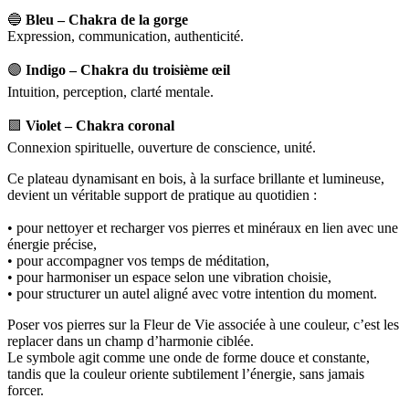
🔵
Bleu – Chakra de la gorge
Expression, communication, authenticité.
🟣
Indigo – Chakra du troisième œil
Intuition, perception, clarté mentale.
🟪
Violet – Chakra coronal
Connexion spirituelle, ouverture de conscience, unité.
Ce plateau dynamisant en bois, à la surface brillante et lumineuse,
devient un véritable support de pratique au quotidien :
• pour nettoyer et recharger vos pierres et minéraux en lien avec une
énergie précise,
• pour accompagner vos temps de méditation,
• pour harmoniser un espace selon une vibration choisie,
• pour structurer un autel aligné avec votre intention du moment.
Poser vos pierres sur la Fleur de Vie associée à une couleur, c’est les
replacer dans un champ d’harmonie ciblée.
Le symbole agit comme une onde de forme douce et constante,
tandis que la couleur oriente subtilement l’énergie, sans jamais
forcer.