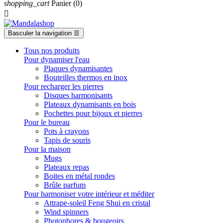
shopping_cart
Panier
(0)

Basculer la navigation
☰
Tous nos produits
Pour dynamiser l'eau
Plaques dynamisantes
Bouteilles thermos en inox
Pour recharger les pierres
Disques harmonisants
Plateaux dynamisants en bois
Pochettes pour bijoux et pierres
Pour le bureau
Pots à crayons
Tapis de souris
Pour la maison
Mugs
Plateaux repas
Boites en métal rondes
Brûle parfum
Pour harmoniser votre intérieur et méditer
Attrape-soleil Feng Shui en cristal
Wind spinners
Photophores & bougeoirs