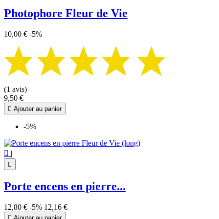
Photophore Fleur de Vie
10,00 €
-5%
(1 avis)
9,50 €

Ajouter au panier
-5%

|

Porte encens en pierre...
12,80 €
-5%
12,16 €

Ajouter au panier