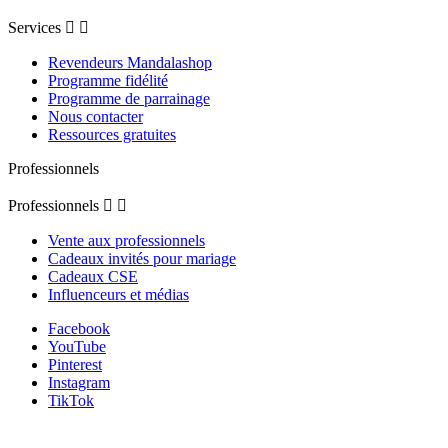
Services


Revendeurs Mandalashop
Programme fidélité
Programme de parrainage
Nous contacter
Ressources gratuites
Professionnels
Professionnels


Vente aux professionnels
Cadeaux invités pour mariage
Cadeaux CSE
Influenceurs et médias
Facebook
YouTube
Pinterest
Instagram
TikTok