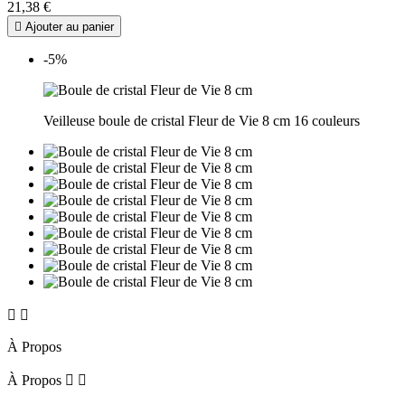
21,38 €

Ajouter au panier
-5%
Veilleuse boule de cristal Fleur de Vie 8 cm 16 couleurs


À Propos
À Propos

