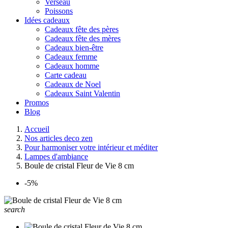
Verseau
Poissons
Idées cadeaux
Cadeaux fête des pères
Cadeaux fête des mères
Cadeaux bien-être
Cadeaux femme
Cadeaux homme
Carte cadeau
Cadeaux de Noel
Cadeaux Saint Valentin
Promos
Blog
Accueil
Nos articles deco zen
Pour harmoniser votre intérieur et méditer
Lampes d'ambiance
Boule de cristal Fleur de Vie 8 cm
-5%
search