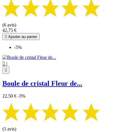
(6 avis)
42,75 €

Ajouter au panier
-5%

|

Boule de cristal Fleur de...
22,50 €
-5%
(5 avis)