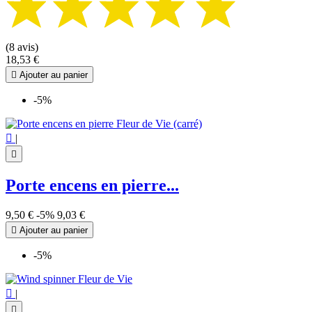
(8 avis)
18,53 €

Ajouter au panier
-5%

|

Porte encens en pierre...
9,50 €
-5%
9,03 €

Ajouter au panier
-5%

|
