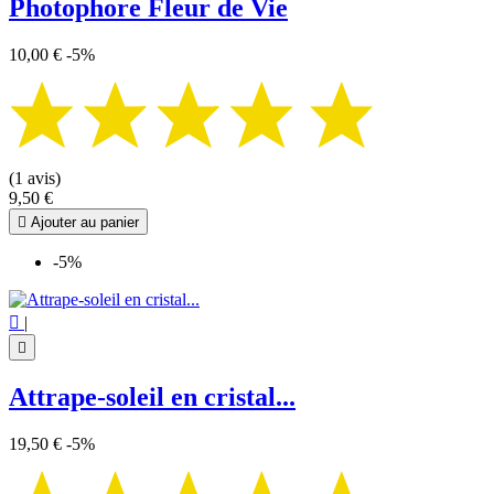
Photophore Fleur de Vie
10,00 €
-5%
(1 avis)
9,50 €

Ajouter au panier
-5%

|

Attrape-soleil en cristal...
19,50 €
-5%