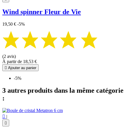
Wind spinner Fleur de Vie
19,50 €
-5%
(2 avis)
À partir de
18,53 €

Ajouter au panier
-5%
3 autres produits dans la même catégorie
:

|
