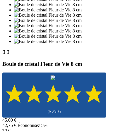


Boule de cristal Fleur de Vie 8 cm
(9 AVIS)
45,00 €
42,75 €
Économisez 5%
TTC