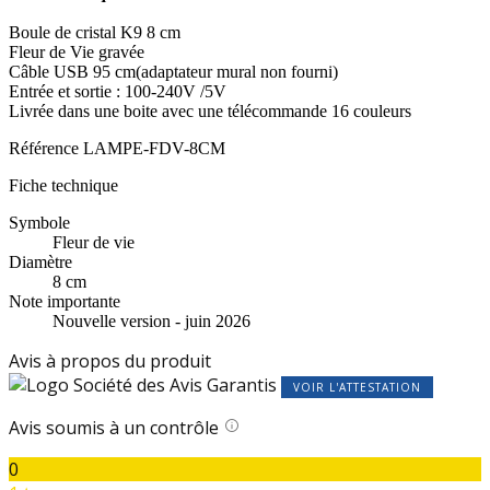
Boule de cristal K9 8 cm
Fleur de Vie gravée
Câble USB 95 cm(adaptateur mural non fourni)
Entrée et sortie : 100-240V /5V
Livrée dans une boite avec une télécommande 16 couleurs
Référence
LAMPE-FDV-8CM
Fiche technique
Symbole
Fleur de vie
Diamètre
8 cm
Note importante
Nouvelle version - juin 2026
Avis à propos du produit
VOIR L'ATTESTATION
Avis soumis à un contrôle
0