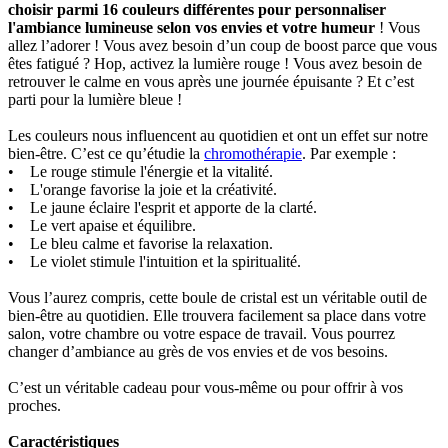
choisir parmi 16 couleurs différentes pour personnaliser
l'ambiance lumineuse selon vos envies et votre humeur
! Vous
allez l’adorer ! Vous avez besoin d’un coup de boost parce que vous
êtes fatigué ? Hop, activez la lumière rouge ! Vous avez besoin de
retrouver le calme en vous après une journée épuisante ? Et c’est
parti pour la lumière bleue !
Les couleurs nous influencent au quotidien et ont un effet sur notre
bien-être. C’est ce qu’étudie la
chromothérapie
. Par exemple :
• Le rouge stimule l'énergie et la vitalité.
• L'orange favorise la joie et la créativité.
• Le jaune éclaire l'esprit et apporte de la clarté.
• Le vert apaise et équilibre.
• Le bleu calme et favorise la relaxation.
• Le violet stimule l'intuition et la spiritualité.
Vous l’aurez compris, cette boule de cristal est un véritable outil de
bien-être au quotidien. Elle trouvera facilement sa place dans votre
salon, votre chambre ou votre espace de travail. Vous pourrez
changer d’ambiance au grès de vos envies et de vos besoins.
C’est un véritable cadeau pour vous-même ou pour offrir à vos
proches.
Caractéristiques