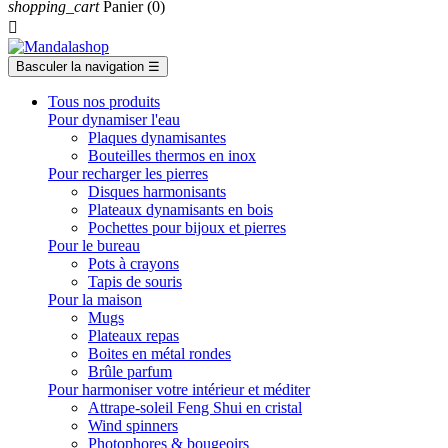
shopping_cart
Panier
(0)

Basculer la navigation
☰
Tous nos produits
Pour dynamiser l'eau
Plaques dynamisantes
Bouteilles thermos en inox
Pour recharger les pierres
Disques harmonisants
Plateaux dynamisants en bois
Pochettes pour bijoux et pierres
Pour le bureau
Pots à crayons
Tapis de souris
Pour la maison
Mugs
Plateaux repas
Boites en métal rondes
Brûle parfum
Pour harmoniser votre intérieur et méditer
Attrape-soleil Feng Shui en cristal
Wind spinners
Photophores & bougeoirs