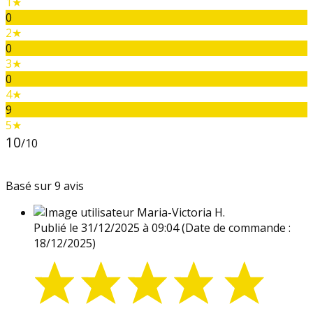
1★
0
2★
0
3★
0
4★
9
5★
10
/10
Basé sur 9 avis
Maria-Victoria H.
Publié le 31/12/2025 à 09:04
(Date de commande :
18/12/2025)