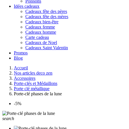
Poissons
Idées cadeaux
Cadeaux fête des pères
Cadeaux fête des mères
Cadeaux bien-être
Cadeaux femme
Cadeaux homme
Carte cadeau
Cadeaux de Noel
Cadeaux Saint Valentin
Promos
Blog
Accueil
Nos articles deco zen
Accessoires
Porte-clés et Médaillons
Porte clé métallique
Porte-clé phases de la lune
-5%
search