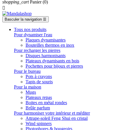
shopping_cart
Panier
(0)

Basculer la navigation
☰
Tous nos produits
Pour dynamiser l'eau
Plaques dynamisantes
Bouteilles thermos en inox
Pour recharger les pierres
Disques harmonisants
Plateaux dynamisants en bois
Pochettes pour bijoux et pierres
Pour le bureau
Pots à crayons
Tapis de souris
Pour la maison
Mugs
Plateaux repas
Boites en métal rondes
Brûle parfum
Pour harmoniser votre intérieur et méditer
Attrape-soleil Feng Shui en cristal
Wind spinners
Photophores & bougeoirs