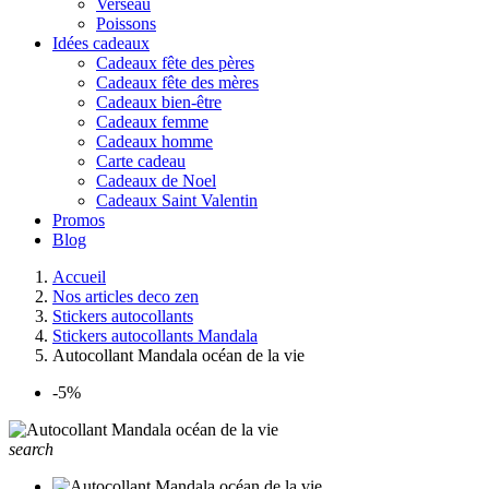
Verseau
Poissons
Idées cadeaux
Cadeaux fête des pères
Cadeaux fête des mères
Cadeaux bien-être
Cadeaux femme
Cadeaux homme
Carte cadeau
Cadeaux de Noel
Cadeaux Saint Valentin
Promos
Blog
Accueil
Nos articles deco zen
Stickers autocollants
Stickers autocollants Mandala
Autocollant Mandala océan de la vie
-5%
search