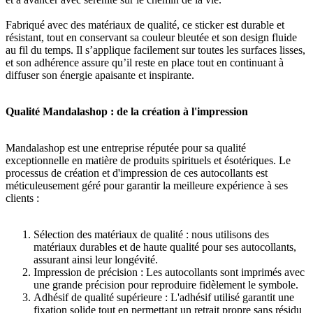
Fabriqué avec des matériaux de qualité, ce sticker est durable et
résistant, tout en conservant sa couleur bleutée et son design fluide
au fil du temps. Il s’applique facilement sur toutes les surfaces lisses,
et son adhérence assure qu’il reste en place tout en continuant à
diffuser son énergie apaisante et inspirante.
Qualité Mandalashop : de la création à l'impression
Mandalashop est une entreprise réputée pour sa qualité
exceptionnelle en matière de produits spirituels et ésotériques. Le
processus de création et d'impression de ces autocollants est
méticuleusement géré pour garantir la meilleure expérience à ses
clients :
Sélection des matériaux de qualité : nous utilisons des
matériaux durables et de haute qualité pour ses autocollants,
assurant ainsi leur longévité.
Impression de précision : Les autocollants sont imprimés avec
une grande précision pour reproduire fidèlement le symbole.
Adhésif de qualité supérieure : L'adhésif utilisé garantit une
fixation solide tout en permettant un retrait propre sans résidu