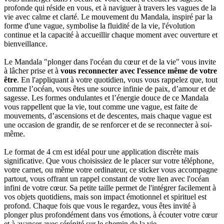
profonde qui réside en vous, et à naviguer à travers les vagues de la
vie avec calme et clarté. Le mouvement du Mandala, inspiré par la
forme d'une vague, symbolise la fluidité de la vie, l'évolution
continue et la capacité à accueillir chaque moment avec ouverture et
bienveillance.
Le Mandala "plonger dans l'océan du cœur et de la vie" vous invite
à lâcher prise et à
vous reconnecter avec l'essence même de votre
être
. En l'appliquant à votre quotidien, vous vous rappelez que, tout
comme l’océan, vous êtes une source infinie de paix, d’amour et de
sagesse. Les formes ondulantes et l’énergie douce de ce Mandala
vous rappellent que la vie, tout comme une vague, est faite de
mouvements, d’ascensions et de descentes, mais chaque vague est
une occasion de grandir, de se renforcer et de se reconnecter à soi-
même.
Le format de 4 cm est idéal pour une application discrète mais
significative. Que vous choisissiez de le placer sur votre téléphone,
votre carnet, ou même votre ordinateur, ce sticker vous accompagne
partout, vous offrant un rappel constant de votre lien avec l'océan
infini de votre cœur. Sa petite taille permet de l'intégrer facilement à
vos objets quotidiens, mais son impact émotionnel et spirituel est
profond. Chaque fois que vous le regardez, vous êtes invité à
plonger plus profondément dans vos émotions, à écouter votre cœur
et à avancer avec sérénité sur le chemin de la vie.