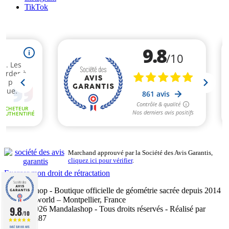
TikTok
Marchand approuvé par la Société des Avis Garantis,
cliquez ici pour vérifier
.
Exercer mon droit de rétractation
Mandalashop - Boutique officielle de géométrie sacrée depuis 2014
- Sarl Uniworld – Montpellier, France
9.8
©2014–2026 Mandalashop - Tous droits réservés - Réalisé par
/10
Mediacom87
BASÉ SUR 861 AVIS