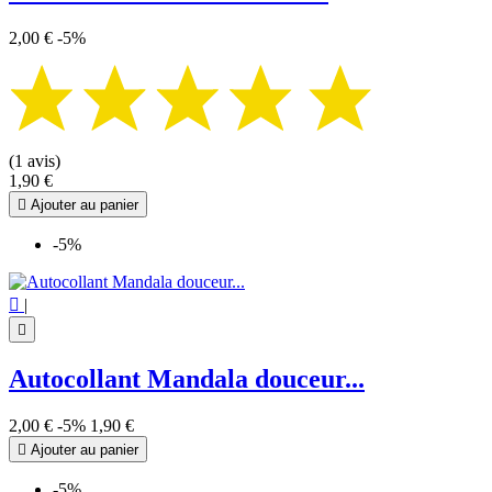
2,00 €
-5%
(1 avis)
1,90 €

Ajouter au panier
-5%

|

Autocollant Mandala douceur...
2,00 €
-5%
1,90 €

Ajouter au panier
-5%