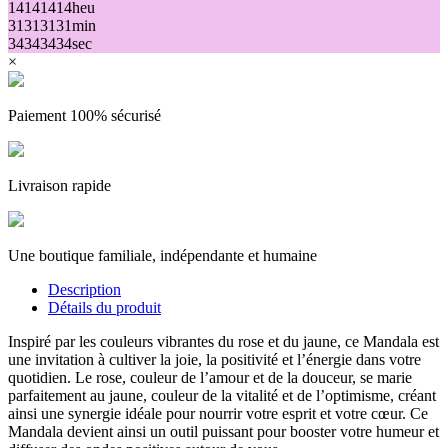
14
14
14
14
heu
31
31
31
31
min
34
34
34
34
sec
×
Paiement 100% sécurisé
Livraison rapide
Une boutique familiale, indépendante et humaine
Description
Détails du produit
Inspiré par les couleurs vibrantes du rose et du jaune, ce Mandala est
une invitation à cultiver la joie, la positivité et l’énergie dans votre
quotidien. Le rose, couleur de l’amour et de la douceur, se marie
parfaitement au jaune, couleur de la vitalité et de l’optimisme, créant
ainsi une synergie idéale pour nourrir votre esprit et votre cœur. Ce
Mandala devient ainsi un outil puissant pour booster votre humeur et