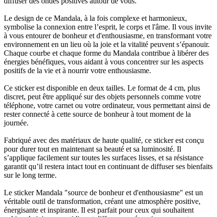
diffuser des ondes positives autour de vous.
Le design de ce Mandala, à la fois complexe et harmonieux,
symbolise la connexion entre l’esprit, le corps et l'âme. Il vous invite
à vous entourer de bonheur et d'enthousiasme, en transformant votre
environnement en un lieu où la joie et la vitalité peuvent s’épanouir.
Chaque courbe et chaque forme du Mandala contribue à libérer des
énergies bénéfiques, vous aidant à vous concentrer sur les aspects
positifs de la vie et à nourrir votre enthousiasme.
Ce sticker est disponible en deux tailles. Le format de 4 cm, plus
discret, peut être appliqué sur des objets personnels comme votre
téléphone, votre carnet ou votre ordinateur, vous permettant ainsi de
rester connecté à cette source de bonheur à tout moment de la
journée.
Fabriqué avec des matériaux de haute qualité, ce sticker est conçu
pour durer tout en maintenant sa beauté et sa luminosité. Il
s’applique facilement sur toutes les surfaces lisses, et sa résistance
garantit qu’il restera intact tout en continuant de diffuser ses bienfaits
sur le long terme.
Le sticker Mandala "source de bonheur et d'enthousiasme" est un
véritable outil de transformation, créant une atmosphère positive,
énergisante et inspirante. Il est parfait pour ceux qui souhaitent