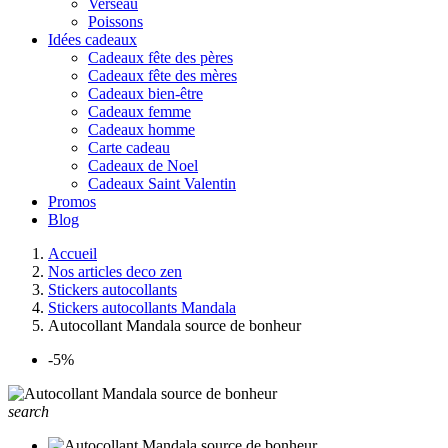
Verseau
Poissons
Idées cadeaux
Cadeaux fête des pères
Cadeaux fête des mères
Cadeaux bien-être
Cadeaux femme
Cadeaux homme
Carte cadeau
Cadeaux de Noel
Cadeaux Saint Valentin
Promos
Blog
Accueil
Nos articles deco zen
Stickers autocollants
Stickers autocollants Mandala
Autocollant Mandala source de bonheur
-5%
search