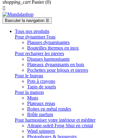
shopping_cart
Panier
(0)

Basculer la navigation
☰
Tous nos produits
Pour dynamiser l'eau
Plaques dynamisantes
Bouteilles thermos en inox
Pour recharger les pierres
Disques harmonisants
Plateaux dynamisants en bois
Pochettes pour bijoux et pierres
Pour le bureau
Pots à crayons
Tapis de souris
Pour la maison
Mugs
Plateaux repas
Boites en métal rondes
Brûle parfum
Pour harmoniser votre intérieur et méditer
Attrape-soleil Feng Shui en cristal
Wind spinners
Photophores & bougeoirs