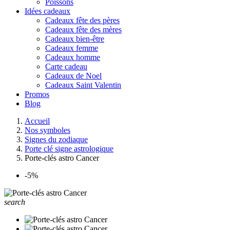
Poissons
Idées cadeaux
Cadeaux fête des pères
Cadeaux fête des mères
Cadeaux bien-être
Cadeaux femme
Cadeaux homme
Carte cadeau
Cadeaux de Noel
Cadeaux Saint Valentin
Promos
Blog
Accueil
Nos symboles
Signes du zodiaque
Porte clé signe astrologique
Porte-clés astro Cancer
-5%
search