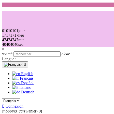
01
01
01
01
jour
17
17
17
17
heu
47
47
47
47
min
40
40
40
40
sec
×
search
clear
Langue :

English
Français
Español
Italiano
Deutsch

Connexion
shopping_cart
Panier
(0)