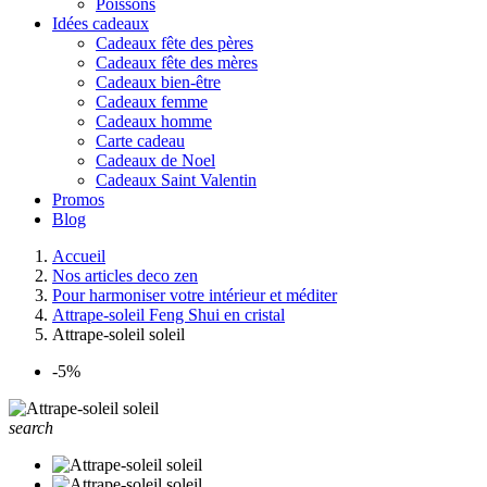
Poissons
Idées cadeaux
Cadeaux fête des pères
Cadeaux fête des mères
Cadeaux bien-être
Cadeaux femme
Cadeaux homme
Carte cadeau
Cadeaux de Noel
Cadeaux Saint Valentin
Promos
Blog
Accueil
Nos articles deco zen
Pour harmoniser votre intérieur et méditer
Attrape-soleil Feng Shui en cristal
Attrape-soleil soleil
-5%
search