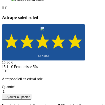


Attrape-soleil soleil
(3 AVIS)
15,90 €
15,11 €
Économisez 5%
TTC
Attrape-soleil en cristal soleil
Quantité

Ajouter au panier