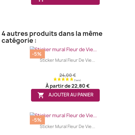
4 autres produits dans la même
catégorie :
-5%
Sticker Mural Fleur De Vie...
24,00 €
À partir de
22,80 €

AJOUTER AU PANIER
-5%
Sticker Mural Fleur De Vie...