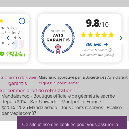
Marchand approuvé par la Société des Avis Garanti
cliquez ici pour vérifier
.
xercer mon droit de rétractation
Mandalashop - Boutique officielle de géométrie sacrée
depuis 2014 - Sarl Uniworld – Montpellier, France
©2014–2026 Mandalashop - Tous droits réservés - Réalisé
par Mediacom87
Ce site utilise des cookies pour vous assurer la