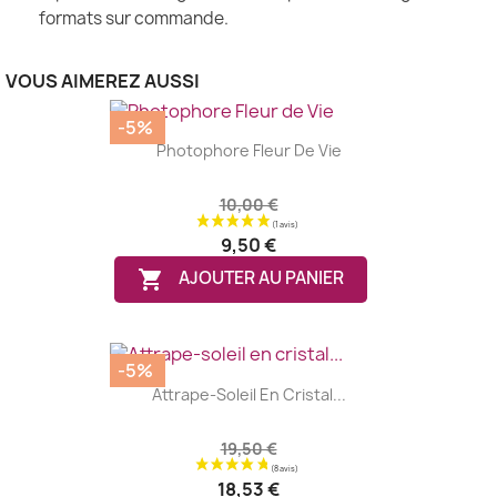
formats sur commande.
VOUS AIMEREZ AUSSI
-5%
Photophore Fleur De Vie
10,00 €
9,50 €

AJOUTER AU PANIER
-5%
Attrape-Soleil En Cristal...
19,50 €
18,53 €