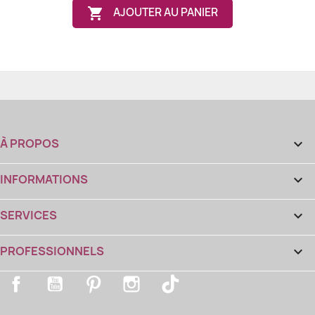

AJOUTER AU PANIER
À PROPOS

INFORMATIONS

SERVICES

PROFESSIONNELS

Facebook
YouTube
Pinterest
Instagram
TikTok