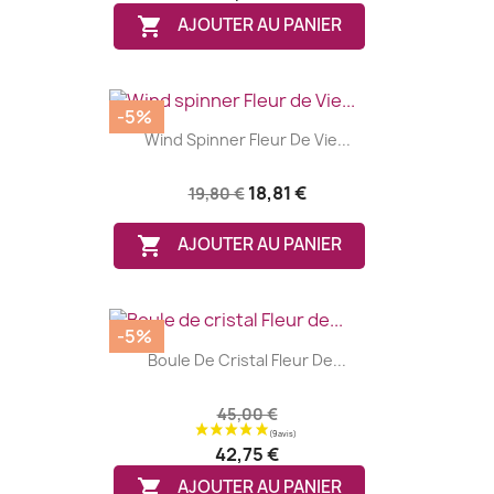

AJOUTER AU PANIER
-5%
Wind Spinner Fleur De Vie...
18,81 €
19,80 €

AJOUTER AU PANIER
-5%
Boule De Cristal Fleur De...
45,00 €
42,75 €

AJOUTER AU PANIER