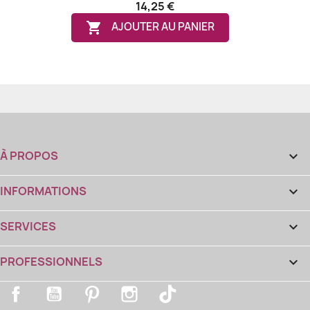
14,25 €

AJOUTER AU PANIER
À PROPOS

INFORMATIONS

SERVICES

PROFESSIONNELS

Facebook
YouTube
Pinterest
Instagram
TikTok