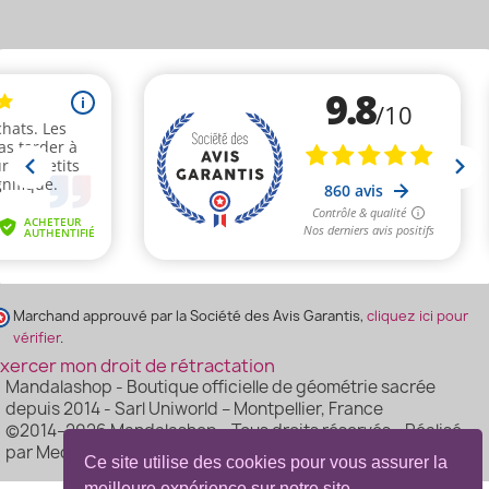
Marchand approuvé par la Société des Avis Garantis,
cliquez ici pour
vérifier
.
xercer mon droit de rétractation
Mandalashop - Boutique officielle de géométrie sacrée
depuis 2014 - Sarl Uniworld – Montpellier, France
©2014–2026 Mandalashop - Tous droits réservés - Réalisé
par Mediacom87
Ce site utilise des cookies pour vous assurer la
meilleure expérience sur notre site.