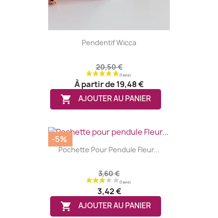
Pendentif Wicca
20,50 €
À partir de
19,48 €

AJOUTER AU PANIER
-5%
Pochette Pour Pendule Fleur...
3,60 €
3,42 €

AJOUTER AU PANIER