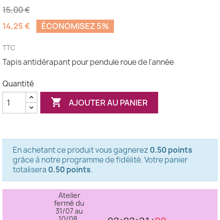
15,00 €
14,25 €
ÉCONOMISEZ 5%
TTC
Tapis antidérapant pour pendule roue de l'année
Quantité

AJOUTER AU PANIER
En achetant ce produit vous gagnerez
0.50 points
grâce à notre programme de fidélité. Votre panier
totalisera
0.50 points
.
Atelier
fermé du
31/07 au
10/08.