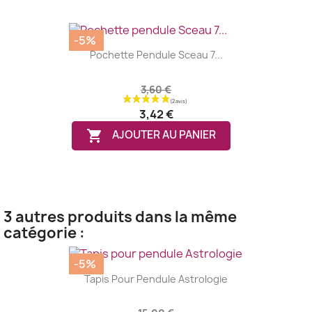
-5%
Pochette Pendule Sceau 7...
3,60 €
3,42 €

AJOUTER AU PANIER
3 autres produits dans la même
catégorie :
-5%
Tapis Pour Pendule Astrologie