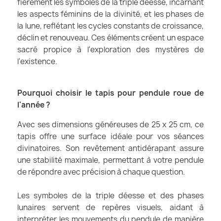
fièrement les symboles de la triple déesse, incarnant
les aspects féminins de la divinité, et les phases de
la lune, reflétant les cycles constants de croissance,
déclin et renouveau. Ces éléments créent un espace
sacré propice à l'exploration des mystères de
l'existence.
Pourquoi choisir le tapis pour pendule roue de
l'année ?
Avec ses dimensions généreuses de 25 x 25 cm, ce
tapis offre une surface idéale pour vos séances
divinatoires. Son revêtement antidérapant assure
une stabilité maximale, permettant à votre pendule
de répondre avec précision à chaque question.
Les symboles de la triple déesse et des phases
lunaires servent de repères visuels, aidant à
interpréter les mouvements du pendule de manière