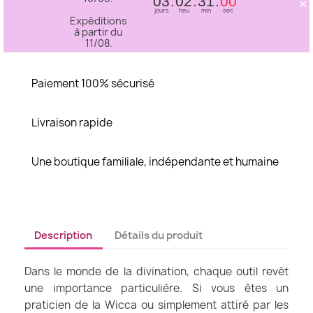
×
03
02
30
59
jours
heu
min
sec
Expéditions
à partir du
11/08.
Paiement 100% sécurisé
Livraison rapide
Une boutique familiale, indépendante et humaine
Description
Détails du produit
Dans le monde de la divination, chaque outil revêt
une importance particulière. Si vous êtes un
praticien de la Wicca ou simplement attiré par les