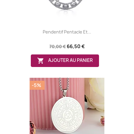
Pendentif Pentacle Et...
66,50 €
70,00 €

AJOUTER AU PANIER
-5%