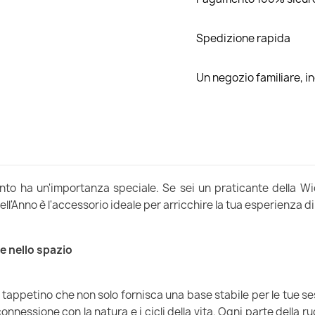
Spedizione rapida
Un negozio familiare, 
nto ha un'importanza speciale. Se sei un praticante della Wi
ell'Anno è l'accessorio ideale per arricchire la tua esperienza d
e nello spazio
appetino che non solo fornisca una base stabile per le tue sess
nnessione con la natura e i cicli della vita. Ogni parte della 