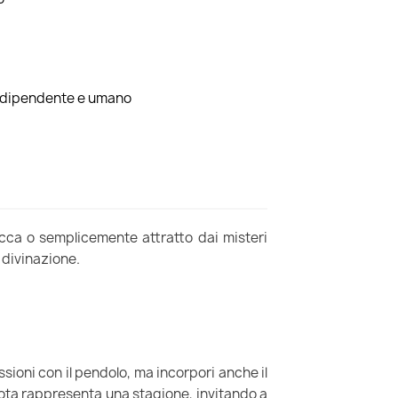
indipendente e umano
cca o semplicemente attratto dai misteri
i divinazione.
ioni con il pendolo, ma incorpori anche il
ruota rappresenta una stagione, invitando a