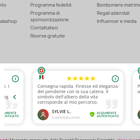
nto
Programma fedeltà
Bomboniere matrim
Programma di
Regali aziendali
sponsorizzazione
alashop
Influencer e media
Contattateci
Risorse gratuite