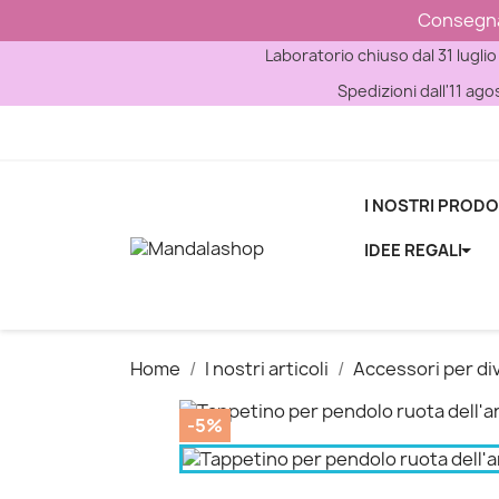
Consegna g
Laboratorio chiuso dal 31 luglio
Spedizioni dall'11 ago
I NOSTRI PRODO
IDEE REGALI
Home
I nostri articoli
Accessori per di
-5%