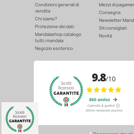
Condizioni generali di
Mezzi di pagame
vendita
Consegna
Chi siamo?
Newsletter Mand
Protezione dei dati
Siti consigliati
Mandalashop catalogo
Novità
tutti i mandala
Negozio esoterico