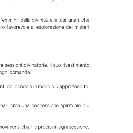
emminili della divinità, e le fasi lunari, che
ro favorevole all'esplorazione dei misteri
 sessioni divinatorie. Il suo rivestimento
d ogni domanda.
menti del pendolo in modo più approfondito.
lunari crea una connessione spirituale più
 movimenti chiari e precisi in ogni sessione.