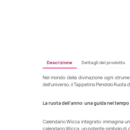
Descrizione
Dettagli del prodotto
Nel mondo della divinazione ogni strume
dell'universo, il Tappetino Pendolo Ruota d
La ruota dell'anno: una guida nel tempo 
Calendario Wicca integrato: immagina un t
calendario Wicca, un potente simbolo di co