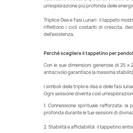
un'esplorazione più profonda delle energie
Triplice Dea e Fasi Lunari: il tappeto mostra
riflettono i cicli costanti di crescita, 
dell'esistenza.
Perché scegliere il tappetino per pendo
Con le sue dimensioni generose di 25 x 25
antiscivolo garantisce la massima stabili
I simboli della triplice dea e delle fasi l
Ogni sessione diventa così un'esplorazion
1. Connessione spirituale rafforzata: la 
profonda durante le tue sessioni di divina
2. Stabilità e affidabilità: il tappetino an