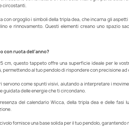
 circostanti.
 con orgoglio i simboli della tripla dea, che incarna gli aspetti f
declino e rinnovamento. Questi elementi creano uno spazio sac
lo con ruota dell'anno?
 cm, questo tappeto offre una superficie ideale per le vostre
tà, permettendo al tuo pendolo di rispondere con precisione a
unari servono come spunti visivi, aiutando a interpretare i movi
e guidata delle energie che ti circondano.
presenza del calendario Wicca, della tripla dea e delle fasi 
zione.
tiscivolo fornisce una base solida per il tuo pendolo, garantendo