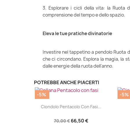
3. Esplorare i cicli della vita: la Ruota 
comprensione del tempo e dello spazio.
Eleva le tue pratiche divinatorie
Investire nel tappetino a pendolo Ruota 
che ci circondano. Esplora la magia, la s
dalle energie della ruota dell'anno.
POTREBBE ANCHE PIACERTI
-5%
-5%
|


Ciondolo Pentacolo Con Fasi...
66,50 €
70,00 €