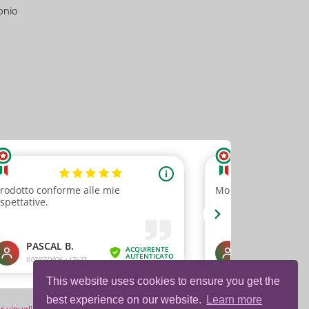
onio
This website uses cookies to ensure you get the
best experience on our website.
Learn more