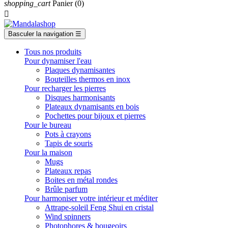
shopping_cart
Panier
(0)

Basculer la navigation
☰
Tous nos produits
Pour dynamiser l'eau
Plaques dynamisantes
Bouteilles thermos en inox
Pour recharger les pierres
Disques harmonisants
Plateaux dynamisants en bois
Pochettes pour bijoux et pierres
Pour le bureau
Pots à crayons
Tapis de souris
Pour la maison
Mugs
Plateaux repas
Boites en métal rondes
Brûle parfum
Pour harmoniser votre intérieur et méditer
Attrape-soleil Feng Shui en cristal
Wind spinners
Photophores & bougeoirs