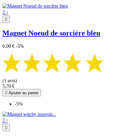

|

Magnet Noeud de sorcière bleu
6,00 €
-5%
(1 avis)
5,70 €

Ajouter au panier
-5%

|
