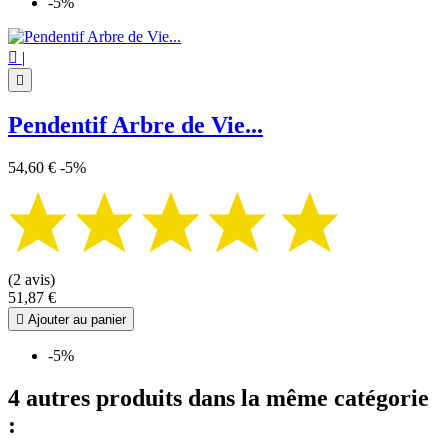
-5%

|

Pendentif Arbre de Vie...
54,60 €
-5%
(2 avis)
51,87 €

Ajouter au panier
-5%
4 autres produits dans la même catégorie
: