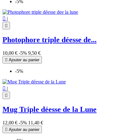
-5%

|

Photophore triple déesse de...
10,00 €
-5%
9,50 €

Ajouter au panier
-5%

|

Mug Triple déesse de la Lune
12,00 €
-5%
11,40 €

Ajouter au panier