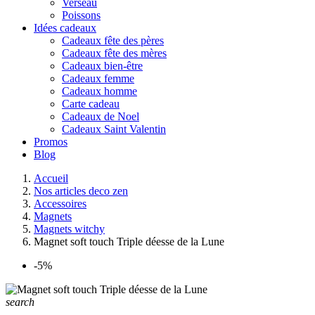
Verseau
Poissons
Idées cadeaux
Cadeaux fête des pères
Cadeaux fête des mères
Cadeaux bien-être
Cadeaux femme
Cadeaux homme
Carte cadeau
Cadeaux de Noel
Cadeaux Saint Valentin
Promos
Blog
Accueil
Nos articles deco zen
Accessoires
Magnets
Magnets witchy
Magnet soft touch Triple déesse de la Lune
-5%
search