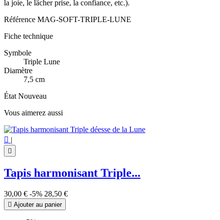
la joie, le lâcher prise, la confiance, etc.).
Référence
MAG-SOFT-TRIPLE-LUNE
Fiche technique
Symbole
Triple Lune
Diamètre
7,5 cm
État
Nouveau
Vous aimerez aussi

|

Tapis harmonisant Triple...
30,00 €
-5%
28,50 €

Ajouter au panier