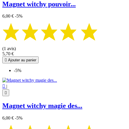
Magnet witchy pouvoir...
6,00 €
-5%
(1 avis)
5,70 €

Ajouter au panier
-5%

|

Magnet witchy magie des...
6,00 €
-5%