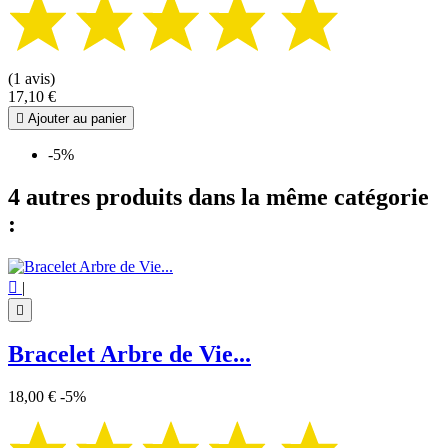
(1 avis)
17,10 €

Ajouter au panier
-5%
4 autres produits dans la même catégorie
:

|

Bracelet Arbre de Vie...
18,00 €
-5%