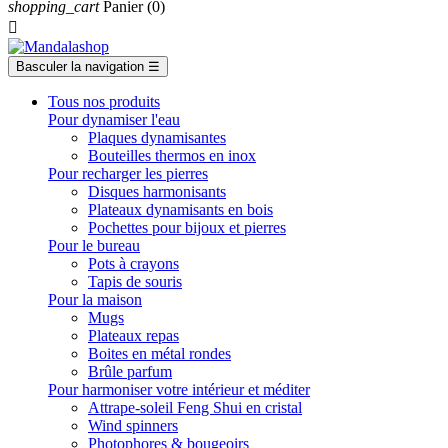
shopping_cart
Panier
(0)

Basculer la navigation
☰
Tous nos produits
Pour dynamiser l'eau
Plaques dynamisantes
Bouteilles thermos en inox
Pour recharger les pierres
Disques harmonisants
Plateaux dynamisants en bois
Pochettes pour bijoux et pierres
Pour le bureau
Pots à crayons
Tapis de souris
Pour la maison
Mugs
Plateaux repas
Boites en métal rondes
Brûle parfum
Pour harmoniser votre intérieur et méditer
Attrape-soleil Feng Shui en cristal
Wind spinners
Photophores & bougeoirs