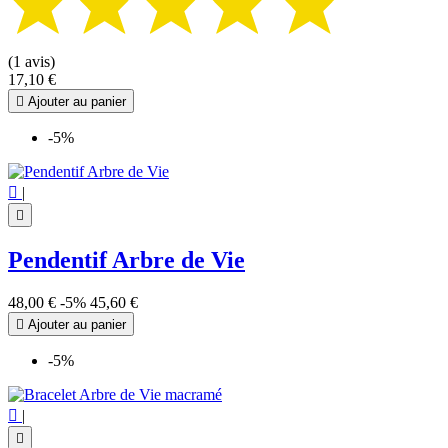
(1 avis)
17,10 €

Ajouter au panier
-5%

|

Pendentif Arbre de Vie
48,00 €
-5%
45,60 €

Ajouter au panier
-5%

|
