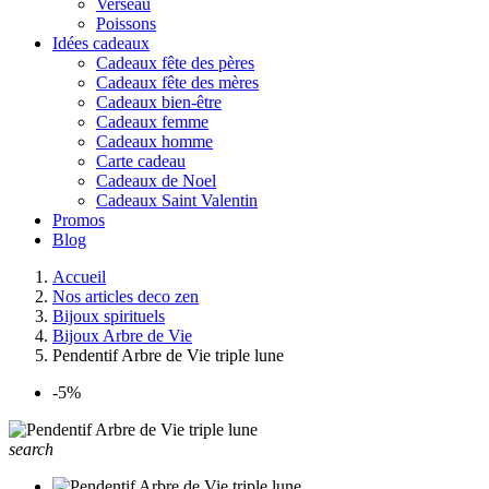
Verseau
Poissons
Idées cadeaux
Cadeaux fête des pères
Cadeaux fête des mères
Cadeaux bien-être
Cadeaux femme
Cadeaux homme
Carte cadeau
Cadeaux de Noel
Cadeaux Saint Valentin
Promos
Blog
Accueil
Nos articles deco zen
Bijoux spirituels
Bijoux Arbre de Vie
Pendentif Arbre de Vie triple lune
-5%
search