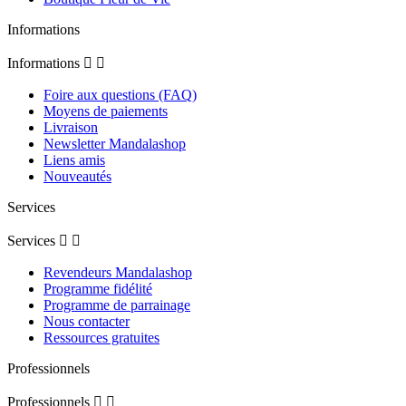
Informations
Informations


Foire aux questions (FAQ)
Moyens de paiements
Livraison
Newsletter Mandalashop
Liens amis
Nouveautés
Services
Services


Revendeurs Mandalashop
Programme fidélité
Programme de parrainage
Nous contacter
Ressources gratuites
Professionnels
Professionnels

