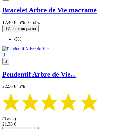
Bracelet Arbre de Vie macramé
17,40 €
-5%
16,53 €

Ajouter au panier
-5%

|

Pendentif Arbre de Vie...
22,50 €
-5%
(3 avis)
21,38 €