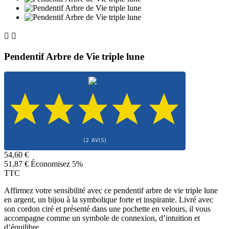


Pendentif Arbre de Vie triple lune
(2 AVIS)
54,60 €
51,87 €
Économisez 5%
TTC
Affirmez votre sensibilité avec ce pendentif arbre de vie triple lune
en argent, un bijou à la symbolique forte et inspirante. Livré avec
son cordon ciré et présenté dans une pochette en velours, il vous
accompagne comme un symbole de connexion, d’intuition et
d’équilibre.