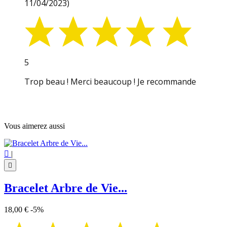
11/04/2023)
5
Trop beau ! Merci beaucoup ! Je recommande
Vous aimerez aussi

|

Bracelet Arbre de Vie...
18,00 €
-5%