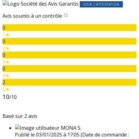
VOIR L'ATTESTATION
Avis soumis à un contrôle
0
1★
0
2★
0
3★
0
4★
2
5★
10
/10
Basé sur 2 avis
MONA S.
Publié le 03/01/2025 à 17:05
(Date de commande :