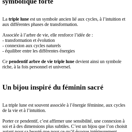
symbolique forte
La
triple lune
est un symbole ancien lié aux cycles, à l’intuition et
aux différentes phases de transformation.
Associée à l’arbre de vie, elle renforce l’idée de :
- transformation et évolution
- connexion aux cycles naturels
- équilibre entre les différentes énergies
Ce
pendentif arbre de vie triple lune
devient ainsi un symbole
riche, à la fois personnel et universel.
Un bijou inspiré du féminin sacré
La triple lune est souvent associée à l’énergie féminine, aux cycles
de la vie et à l’intuition.
Porter ce pendentif, c’est affirmer une sensibilité, une connexion à
soi et à des dimensions plus subtiles. C’est un bijou que l’on choisit
autant pour sa beauté que pour ce qu’il évoque intérieurement.