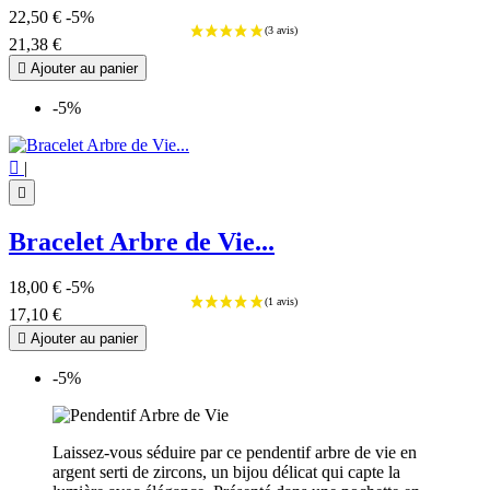
22,50 €
-5%
21,38 €

Ajouter au panier
-5%

|

Bracelet Arbre de Vie...
18,00 €
-5%
17,10 €

Ajouter au panier
-5%
Laissez-vous séduire par ce pendentif arbre de vie en
argent serti de zircons, un bijou délicat qui capte la