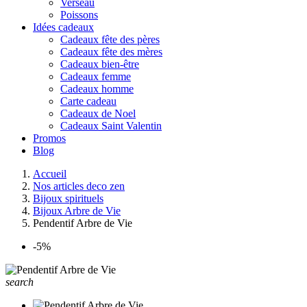
Verseau
Poissons
Idées cadeaux
Cadeaux fête des pères
Cadeaux fête des mères
Cadeaux bien-être
Cadeaux femme
Cadeaux homme
Carte cadeau
Cadeaux de Noel
Cadeaux Saint Valentin
Promos
Blog
Accueil
Nos articles deco zen
Bijoux spirituels
Bijoux Arbre de Vie
Pendentif Arbre de Vie
-5%
search