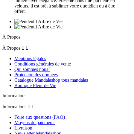
lumière avec élégance. Présenté dans une pochette en
velours, il est prêt à sublimer votre quotidien ou à être
offert.
À Propos
À Propos


Mentions légales
Conditions générales de vente
Qui sommes nous?
Protection des données
Catalogue Mandalashop tous mandalas
Boutique Fleur de Vie
Informations
Informations


Foire aux questions (FAQ)
Moyens de paiements
Livraison
Newsletter Mandalashop