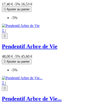
17,40 €
-5%
16,53 €

Ajouter au panier
-5%

|

Pendentif Arbre de Vie
48,00 €
-5%
45,60 €

Ajouter au panier
-5%

|

Pendentif Arbre de Vie...