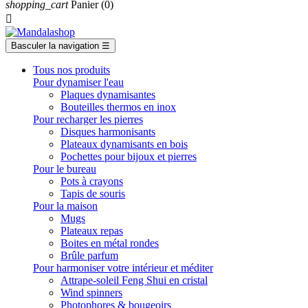
shopping_cart
Panier
(0)

Basculer la navigation
☰
Tous nos produits
Pour dynamiser l'eau
Plaques dynamisantes
Bouteilles thermos en inox
Pour recharger les pierres
Disques harmonisants
Plateaux dynamisants en bois
Pochettes pour bijoux et pierres
Pour le bureau
Pots à crayons
Tapis de souris
Pour la maison
Mugs
Plateaux repas
Boites en métal rondes
Brûle parfum
Pour harmoniser votre intérieur et méditer
Attrape-soleil Feng Shui en cristal
Wind spinners
Photophores & bougeoirs