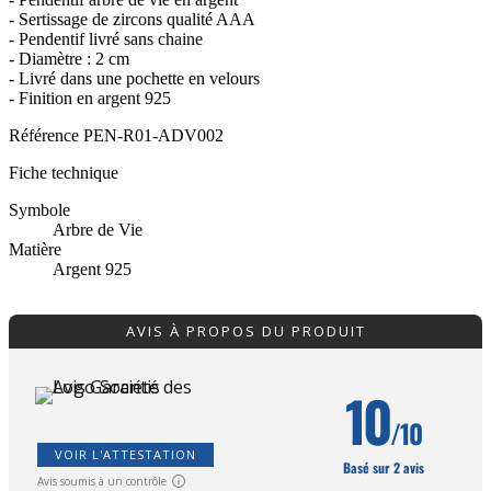
- Sertissage de zircons qualité AAA
- Pendentif livré sans chaine
- Diamètre : 2 cm
- Livré dans une pochette en velours
- Finition en argent 925
Référence
PEN-R01-ADV002
Fiche technique
Symbole
Arbre de Vie
Matière
Argent 925
AVIS À PROPOS DU PRODUIT
10
/10
VOIR L'ATTESTATION
Basé sur 2 avis
Avis soumis à un contrôle