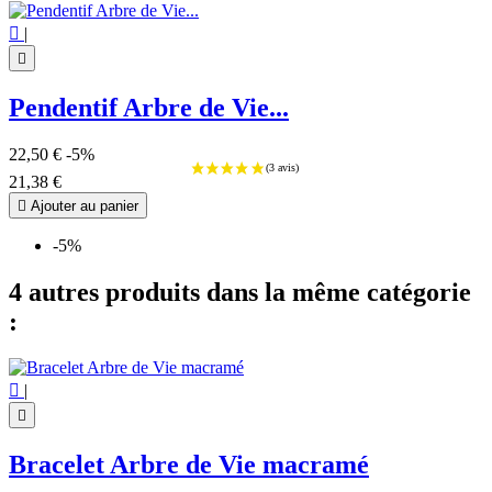

|

Pendentif Arbre de Vie...
22,50 €
-5%
21,38 €

Ajouter au panier
-5%
4 autres produits dans la même catégorie
:

|

Bracelet Arbre de Vie macramé