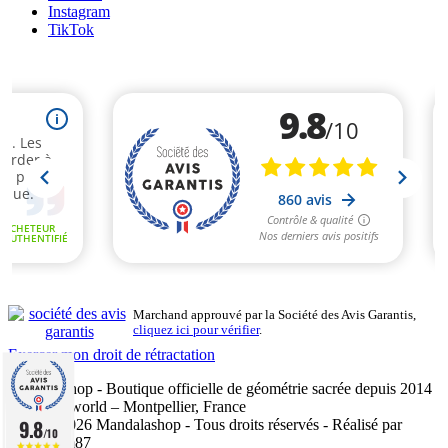
Instagram
TikTok
Marchand approuvé par la Société des Avis Garantis,
cliquez ici pour vérifier
.
Exercer mon droit de rétractation
Mandalashop - Boutique officielle de géométrie sacrée depuis 2014
- Sarl Uniworld – Montpellier, France
9.8
©2014–2026 Mandalashop - Tous droits réservés - Réalisé par
/10
Mediacom87