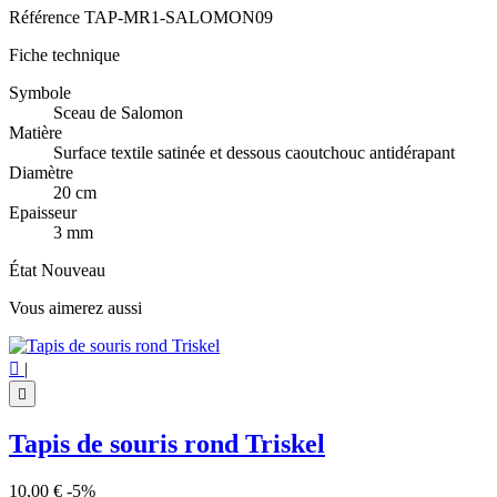
Référence
TAP-MR1-SALOMON09
Fiche technique
Symbole
Sceau de Salomon
Matière
Surface textile satinée et dessous caoutchouc antidérapant
Diamètre
20 cm
Epaisseur
3 mm
État
Nouveau
Vous aimerez aussi

|

Tapis de souris rond Triskel
10,00 €
-5%