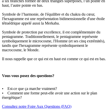
à six branches formée de deux triangles superposés, l’un pointe en
haut, l’autre pointe en bas.
Symbole de l’harmonie, de l'équilibre et du chakra du cœur,
l'hexagramme est une représentation bidimensionnelle d'une étoile
tétraédrique appelé aussi la Merkaba.
Symbole de protection par excellence, il est complémentaire du
pentagramme. Traditionnellement, le pentagramme représente
symboliquement le microcosme, l'Homme (et ses cinq extrémités),
tandis que l'hexagramme représente symboliquement le
macrocosme, le Monde.
Il nous rappelle que ce qui est en haut est comme ce qui est en bas.
Vous vous posez des questions?
• Est-ce que ça marche vraiment?
• Comment une forme peut-elle avoir une action sur le plan
énergétique?
Consultez notre Foire Aux Questions (FAQ)