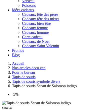
Verseau
Poissons
Idées cadeaux
Cadeaux fête des pères
Cadeaux fête des mères
Cadeaux bien-être
Cadeaux femme
Cadeaux homme
Carte cadeau
Cadeaux de Noel
Cadeaux Saint Valentin
Promos
Blog
Accueil
Nos articles deco zen
Pour le bureau
Tapis de souris
Tapis de souris symbole divers
Tapis de souris Sceau de Salomon indigo
-5%
search