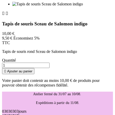


Tapis de souris Sceau de Salomon indigo
10,00 €
9,50 €
Économisez 5%
TTC
Tapis de souris rond Sceau de Salomon indigo
Quantité

Ajouter au panier
Votre panier doit contenir au moins 10,00 € de produits pour
pouvoir obtenir des récompenses fidélité.
Atelier fermé du 31/07 au 10/08.
Expéditions à partir du 11/08.
03
03
03
03
jours