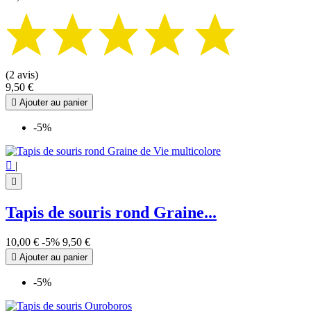
(2 avis)
9,50 €

Ajouter au panier
-5%

|

Tapis de souris rond Graine...
10,00 €
-5%
9,50 €

Ajouter au panier
-5%