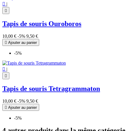

|

Tapis de souris Ouroboros
10,00 €
-5%
9,50 €

Ajouter au panier
-5%

|

Tapis de souris Tetragrammaton
10,00 €
-5%
9,50 €

Ajouter au panier
-5%
4 autres produits dans la même catégorie