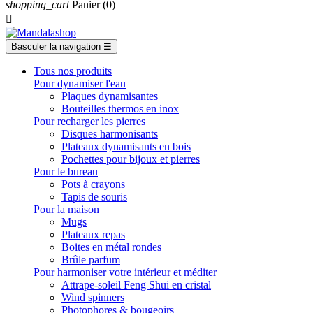
shopping_cart
Panier
(0)

Basculer la navigation
☰
Tous nos produits
Pour dynamiser l'eau
Plaques dynamisantes
Bouteilles thermos en inox
Pour recharger les pierres
Disques harmonisants
Plateaux dynamisants en bois
Pochettes pour bijoux et pierres
Pour le bureau
Pots à crayons
Tapis de souris
Pour la maison
Mugs
Plateaux repas
Boites en métal rondes
Brûle parfum
Pour harmoniser votre intérieur et méditer
Attrape-soleil Feng Shui en cristal
Wind spinners
Photophores & bougeoirs