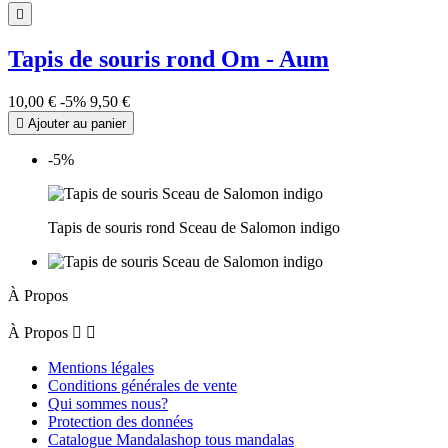

Tapis de souris rond Om - Aum
10,00 €
-5%
9,50 €

Ajouter au panier
-5%
Tapis de souris rond Sceau de Salomon indigo
À Propos
À Propos


Mentions légales
Conditions générales de vente
Qui sommes nous?
Protection des données
Catalogue Mandalashop tous mandalas