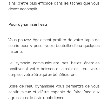
ainsi d’être plus efficace dans les tâches que vous
devez accomplir.
Pour dynamiser l’eau
Vous pouvez également profiter de votre tapis de
souris pour y poser votre bouteille d’eau quelques
instants.
Le symbole communiquera ses belles énergies
positives à votre boisson et ainsi c’est tout votre
corps et votre être qui en bénéficieront.
Boire de l’eau dynamisée vous permettra de vous
sentir mieux et d’être capable de faire face aux
agressions de la vie quotidienne.