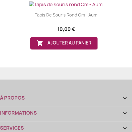
Tapis De Souris Rond Om - Aum
10,00 €

AJOUTER AU PANIER
À PROPOS

INFORMATIONS

SERVICES
