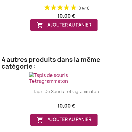
(1 avis)
10,00 €

AJOUTER AU PANIER
4 autres produits dans la même
catégorie :
Tapis De Souris Tetragrammaton
10,00 €

AJOUTER AU PANIER