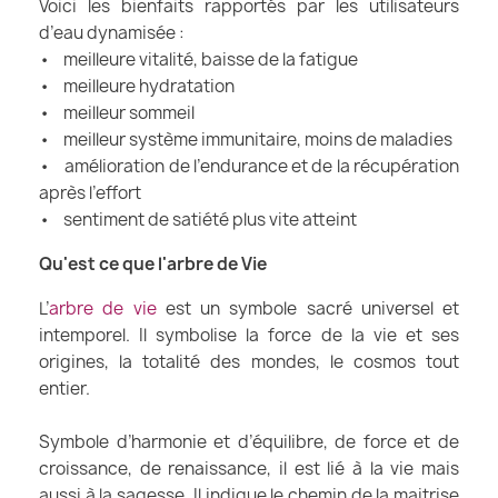
Voici les bienfaits rapportés par les utilisateurs
d’eau dynamisée :
• meilleure vitalité, baisse de la fatigue
• meilleure hydratation
• meilleur sommeil
• meilleur système immunitaire, moins de maladies
• amélioration de l’endurance et de la récupération
après l’effort
• sentiment de satiété plus vite atteint
Qu'est ce que l'arbre de Vie
L’
arbre de vie
est un symbole sacré universel et
intemporel. Il symbolise la force de la vie et ses
origines, la totalité des mondes, le cosmos tout
entier.
Symbole d’harmonie et d’équilibre, de force et de
croissance, de renaissance, il est lié à la vie mais
aussi à la sagesse. Il indique le chemin de la maitrise