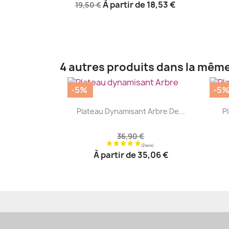
À partir de
18,53 €
19,50 €
4 autres produits dans la même
-5%
-5
|


Plateau Dynamisant Arbre De...
P
36,90 €
À partir de
35,06 €