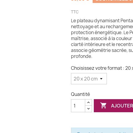
TTC
Le plateau dynamisant Penta
nettoyage et au rechargement
protection énergétique. Le 
maîtrise, associé à la couleur v
clarté intérieure et le recent
associe géométrie sacrée, sur
profonde.
Choisissez votre format : 20
Quantité

AJOUTER