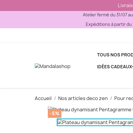
Livrai
Atelier fermé du 31/07 a
Expéditions à partir du 
TOUS NOS PROD
IDÉES CADEAUX
Accueil
Nos articles deco zen
Pour re

-5%