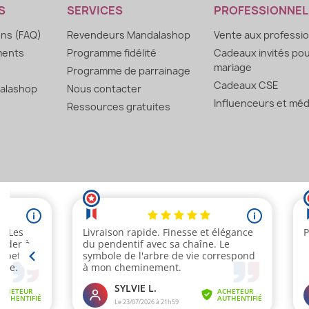
S
SERVICES
PROFESSIONNEL
ons (FAQ)
Revendeurs Mandalashop
Vente aux professi
ments
Programme fidélité
Cadeaux invités po
mariage
Programme de parrainage
Cadeaux CSE
alashop
Nous contacter
Influenceurs et méd
Ressources gratuites