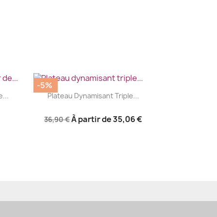
-5%
|


...
Plateau Dynamisant Triple...
À partir de
35,06 €
36,90 €