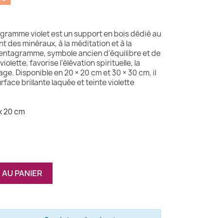
gramme violet est un support en bois dédié au
 des minéraux, à la méditation et à la
Pentagramme, symbole ancien d’équilibre et de
iolette, favorise l’élévation spirituelle, la
rage. Disponible en 20 × 20 cm et 30 × 30 cm, il
face brillante laquée et teinte violette
 x 20 cm
 AU PANIER