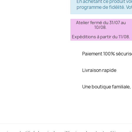
En achetant ce produit v
programme de fidélité. Vot
Atelier fermé du 31/07 au
10/08.
Expéditions à partir du 11/08.
Paiement 100% sécuris
Livraison rapide
Une boutique familiale