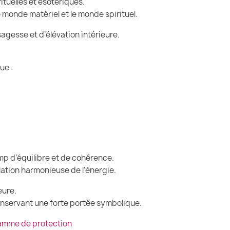
ituelles et ésotériques.
le monde matériel et le monde spirituel.
agesse et d’élévation intérieure.
ue :
p d’équilibre et de cohérence.
lation harmonieuse de l’énergie.
eure.
 conservant une forte portée symbolique.
ramme de protection