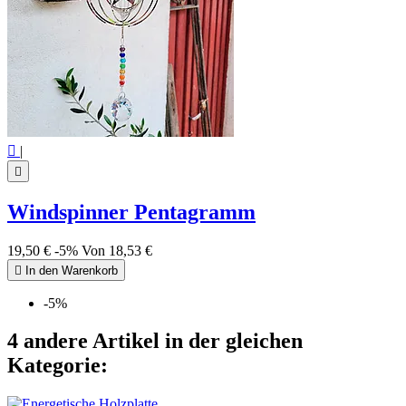

|

Windspinner Pentagramm
19,50 €
-5%
Von
18,53 €

In den Warenkorb
-5%
4 andere Artikel in der gleichen
Kategorie: