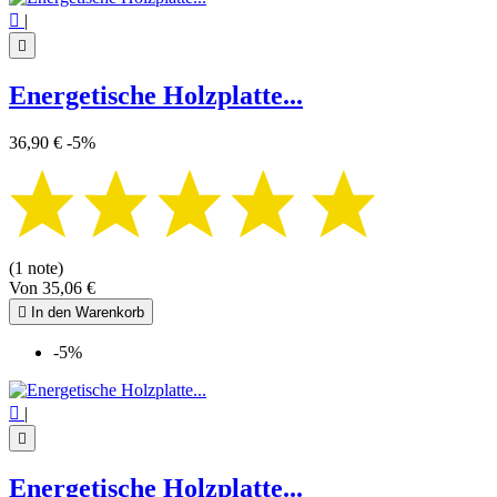

|

Energetische Holzplatte...
36,90 €
-5%
(1 note)
Von
35,06 €

In den Warenkorb
-5%

|

Energetische Holzplatte...