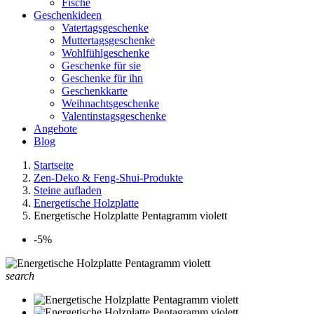
Fische
Geschenkideen
Vatertagsgeschenke
Muttertagsgeschenke
Wohlfühlgeschenke
Geschenke für sie
Geschenke für ihn
Geschenkkarte
Weihnachtsgeschenke
Valentinstagsgeschenke
Angebote
Blog
Startseite
Zen-Deko & Feng-Shui-Produkte
Steine aufladen
Energetische Holzplatte
Energetische Holzplatte Pentagramm violett
-5%
search