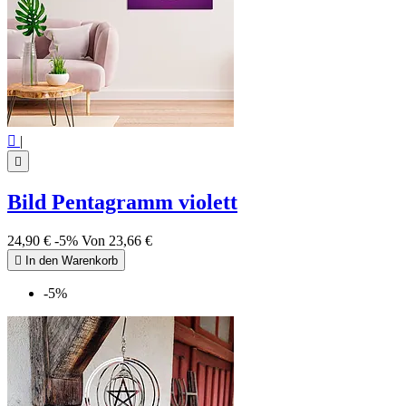

|

Bild Pentagramm violett
24,90 €
-5%
Von
23,66 €

In den Warenkorb
-5%