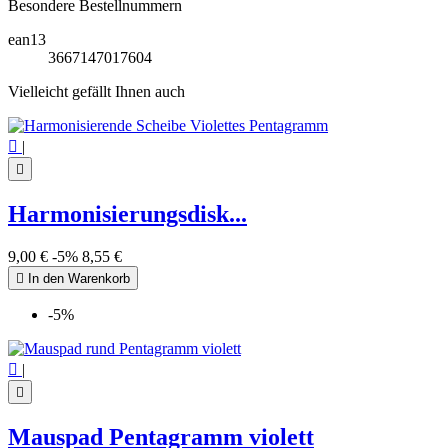
Besondere Bestellnummern
ean13
3667147017604
Vielleicht gefällt Ihnen auch

|

Harmonisierungsdisk...
9,00 €
-5%
8,55 €

In den Warenkorb
-5%

|

Mauspad Pentagramm violett