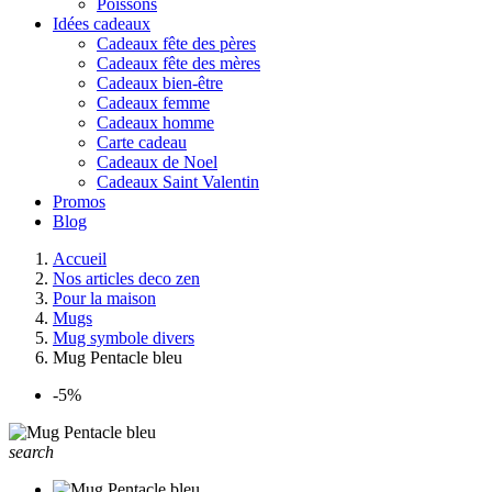
Poissons
Idées cadeaux
Cadeaux fête des pères
Cadeaux fête des mères
Cadeaux bien-être
Cadeaux femme
Cadeaux homme
Carte cadeau
Cadeaux de Noel
Cadeaux Saint Valentin
Promos
Blog
Accueil
Nos articles deco zen
Pour la maison
Mugs
Mug symbole divers
Mug Pentacle bleu
-5%
search