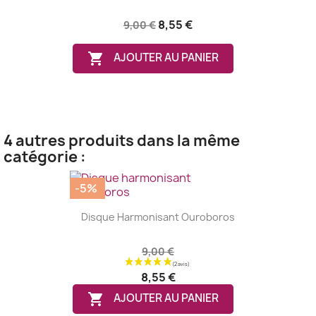
8,55 €
9,00 €

AJOUTER AU PANIER
4 autres produits dans la même
catégorie :
-5%
Disque Harmonisant Ouroboros
9,00 €
8,55 €

AJOUTER AU PANIER