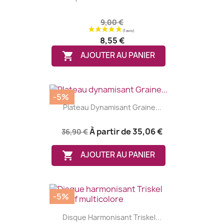
9,00 €
8,55 €

AJOUTER AU PANIER
-5%
Plateau Dynamisant Graine...
À partir de
35,06 €
36,90 €

AJOUTER AU PANIER
-5%
Disque Harmonisant Triskel...