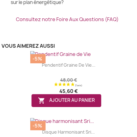
sur le plan énergétique?
Consultez notre Foire Aux Questions (FAQ)
VOUS AIMEREZ AUSSI
-5%
Pendentif Graine De Vie...
48,00 €
45,60 €

AJOUTER AU PANIER
-5%
Disque Harmonisant Sri...