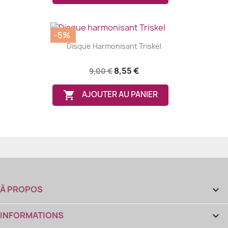
-5%
Disque Harmonisant Triskel
8,55 €
9,00 €

AJOUTER AU PANIER
À PROPOS

INFORMATIONS
