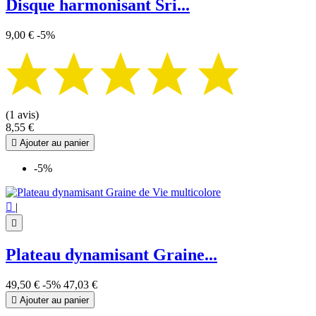
Disque harmonisant Sri...
9,00 €
-5%
(1 avis)
8,55 €

Ajouter au panier
-5%

|

Plateau dynamisant Graine...
49,50 €
-5%
47,03 €

Ajouter au panier