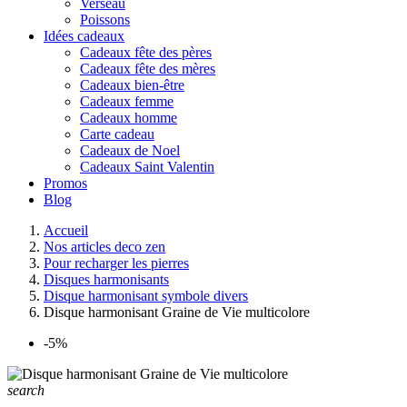
Verseau
Poissons
Idées cadeaux
Cadeaux fête des pères
Cadeaux fête des mères
Cadeaux bien-être
Cadeaux femme
Cadeaux homme
Carte cadeau
Cadeaux de Noel
Cadeaux Saint Valentin
Promos
Blog
Accueil
Nos articles deco zen
Pour recharger les pierres
Disques harmonisants
Disque harmonisant symbole divers
Disque harmonisant Graine de Vie multicolore
-5%
search