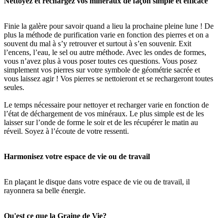
Nettoyez et rechargez vos minéraux de façon simple et efficace
Finie la galère pour savoir quand a lieu la prochaine pleine lune ! De
plus la méthode de purification varie en fonction des pierres et on a
souvent du mal à s’y retrouver et surtout à s’en souvenir. Exit
l’encens, l’eau, le sel ou autre méthode. Avec les ondes de formes,
vous n’avez plus à vous poser toutes ces questions. Vous posez
simplement vos pierres sur votre symbole de géométrie sacrée et
vous laissez agir ! Vos pierres se nettoieront et se rechargeront toutes
seules.
Le temps nécessaire pour nettoyer et recharger varie en fonction de
l’état de déchargement de vos minéraux. Le plus simple est de les
laisser sur l’onde de forme le soir et de les récupérer le matin au
réveil. Soyez à l’écoute de votre ressenti.
Harmonisez votre espace de vie ou de travail
En plaçant le disque dans votre espace de vie ou de travail, il
rayonnera sa belle énergie.
Qu'est ce que la Graine de Vie?