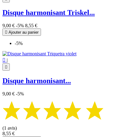
Disque harmonisant Triskel...
9,00 €
-5%
8,55 €

Ajouter au panier
-5%

|

Disque harmonisant...
9,00 €
-5%
(1 avis)
8,55 €