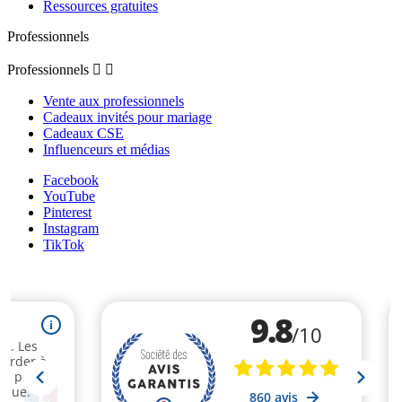
Ressources gratuites
Professionnels
Professionnels


Vente aux professionnels
Cadeaux invités pour mariage
Cadeaux CSE
Influenceurs et médias
Facebook
YouTube
Pinterest
Instagram
TikTok