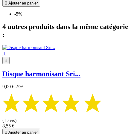

Ajouter au panier
-5%
4 autres produits dans la même catégorie
:

|

Disque harmonisant Sri...
9,00 €
-5%
(1 avis)
8,55 €

Ajouter au panier