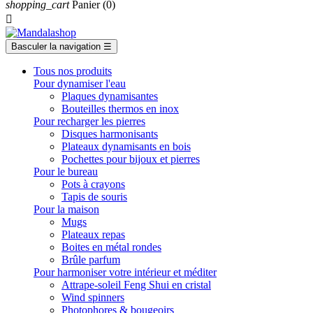
shopping_cart
Panier
(0)

Basculer la navigation
☰
Tous nos produits
Pour dynamiser l'eau
Plaques dynamisantes
Bouteilles thermos en inox
Pour recharger les pierres
Disques harmonisants
Plateaux dynamisants en bois
Pochettes pour bijoux et pierres
Pour le bureau
Pots à crayons
Tapis de souris
Pour la maison
Mugs
Plateaux repas
Boites en métal rondes
Brûle parfum
Pour harmoniser votre intérieur et méditer
Attrape-soleil Feng Shui en cristal
Wind spinners
Photophores & bougeoirs