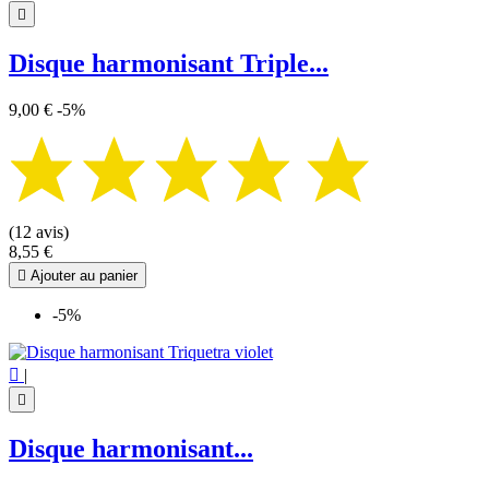

Disque harmonisant Triple...
9,00 €
-5%
(12 avis)
8,55 €

Ajouter au panier
-5%

|

Disque harmonisant...