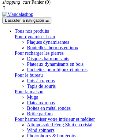
shopping_cart
Panier
(0)

Basculer la navigation
☰
Tous nos produits
Pour dynamiser l'eau
Plaques dynamisantes
Bouteilles thermos en inox
Pour recharger les pierres
Disques harmonisants
Plateaux dynamisants en bois
Pochettes pour bijoux et pierres
Pour le bureau
Pots à crayons
Tapis de souris
Pour la maison
Mugs
Plateaux repas
Boites en métal rondes
Brûle parfum
Pour harmoniser votre intérieur et méditer
Attrape-soleil Feng Shui en cristal
Wind spinners
Photophores & bougeoirs