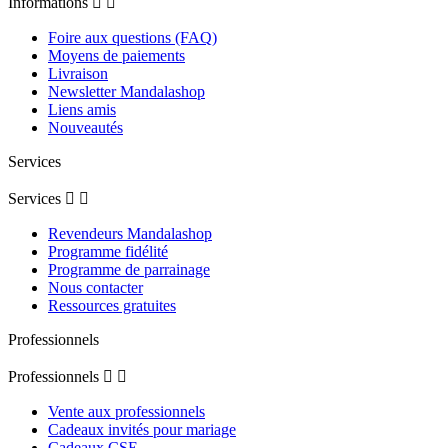
Informations


Foire aux questions (FAQ)
Moyens de paiements
Livraison
Newsletter Mandalashop
Liens amis
Nouveautés
Services
Services


Revendeurs Mandalashop
Programme fidélité
Programme de parrainage
Nous contacter
Ressources gratuites
Professionnels
Professionnels


Vente aux professionnels
Cadeaux invités pour mariage
Cadeaux CSE