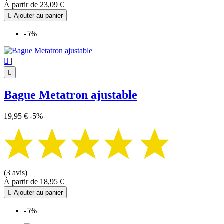
À partir de
23,09 €

Ajouter au panier
-5%

|

Bague Metatron ajustable
19,95 €
-5%
(3 avis)
À partir de
18,95 €

Ajouter au panier
-5%