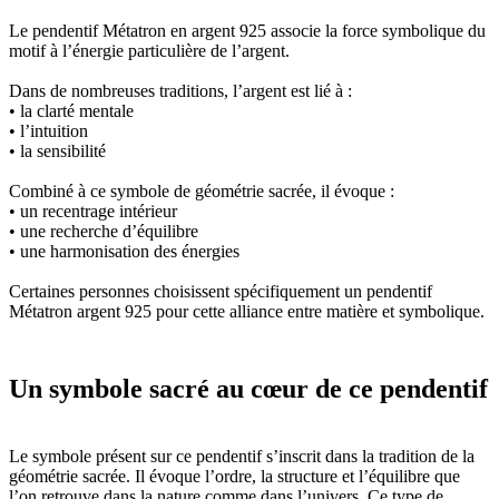
Le pendentif Métatron en argent 925 associe la force symbolique du
motif à l’énergie particulière de l’argent.
Dans de nombreuses traditions, l’argent est lié à :
• la clarté mentale
• l’intuition
• la sensibilité
Combiné à ce symbole de géométrie sacrée, il évoque :
• un recentrage intérieur
• une recherche d’équilibre
• une harmonisation des énergies
Certaines personnes choisissent spécifiquement un pendentif
Métatron argent 925 pour cette alliance entre matière et symbolique.
Un symbole sacré au cœur de ce pendentif
Le symbole présent sur ce pendentif s’inscrit dans la tradition de la
géométrie sacrée. Il évoque l’ordre, la structure et l’équilibre que
l’on retrouve dans la nature comme dans l’univers. Ce type de