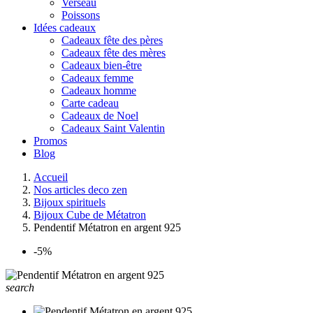
Verseau
Poissons
Idées cadeaux
Cadeaux fête des pères
Cadeaux fête des mères
Cadeaux bien-être
Cadeaux femme
Cadeaux homme
Carte cadeau
Cadeaux de Noel
Cadeaux Saint Valentin
Promos
Blog
Accueil
Nos articles deco zen
Bijoux spirituels
Bijoux Cube de Métatron
Pendentif Métatron en argent 925
-5%
search