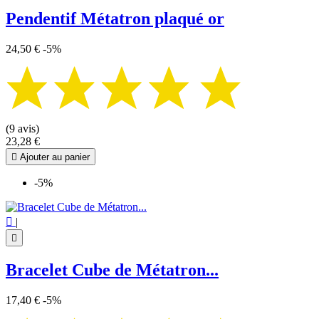
Pendentif Métatron plaqué or
24,50 €
-5%
(9 avis)
23,28 €

Ajouter au panier
-5%

|

Bracelet Cube de Métatron...
17,40 €
-5%