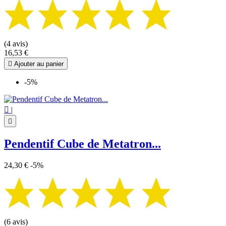
(4 avis)
16,53 €

Ajouter au panier
-5%

|

Pendentif Cube de Metatron...
24,30 €
-5%
(6 avis)