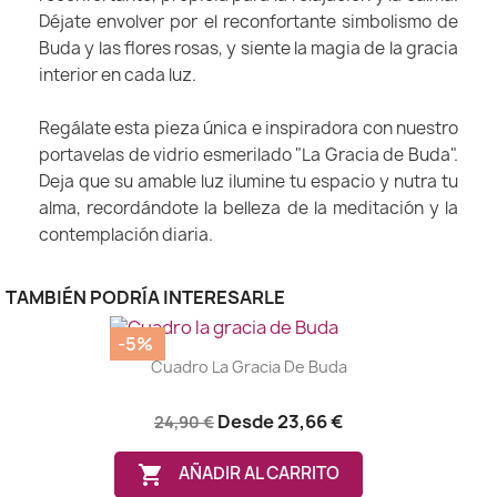
Déjate envolver por el reconfortante simbolismo de
Buda y las flores rosas, y siente la magia de la gracia
interior en cada luz.
Regálate esta pieza única e inspiradora con nuestro
portavelas de vidrio esmerilado "La Gracia de Buda".
Deja que su amable luz ilumine tu espacio y nutra tu
alma, recordándote la belleza de la meditación y la
contemplación diaria.
TAMBIÉN PODRÍA INTERESARLE
-5%
Cuadro La Gracia De Buda
Desde
23,66 €
24,90 €

AÑADIR AL CARRITO