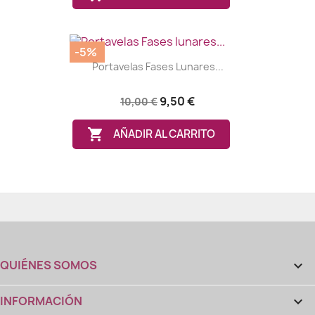
-5%
Portavelas Fases Lunares...
9,50 €
10,00 €

AÑADIR AL CARRITO
QUIÉNES SOMOS

INFORMACIÓN
