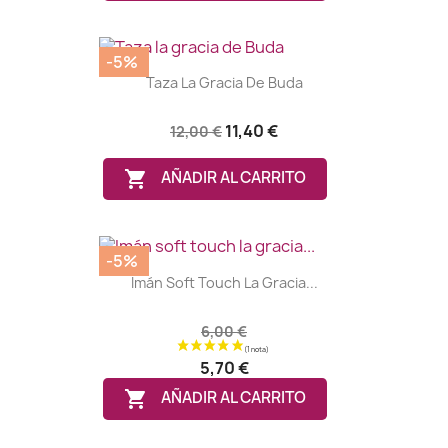
-5%
Taza La Gracia De Buda
11,40 €
12,00 €

AÑADIR AL CARRITO
-5%
Imán Soft Touch La Gracia...
6,00 €
5,70 €

AÑADIR AL CARRITO