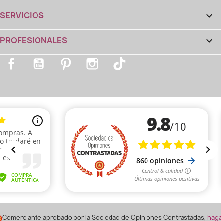
SERVICIOS

PROFESIONALES

Facebook
YouTube
Pinterest
Instagram
TikTok
Comerciante aprobado por la Sociedad de Opiniones Contrastadas,
hag