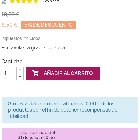
10,00 €
9,50 €
5% DE DESCUENTO
Impuestos incluidos
Portavelas la gracia de Buda
(2 opiniones)
Cantidad

AÑADIR AL CARRITO
Su cesta debe contener al menos 10,00 € de los
productos con el fin de obtener recompensas de
fidelidad.
Taller cerrado del
31 de julio al 10 de