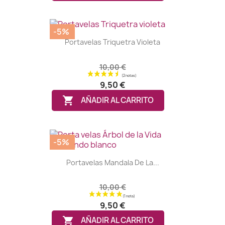
-5%
Portavelas Triquetra Violeta
10,00 €
9,50 €

AÑADIR AL CARRITO
-5%
Portavelas Mandala De La...
10,00 €
9,50 €

AÑADIR AL CARRITO