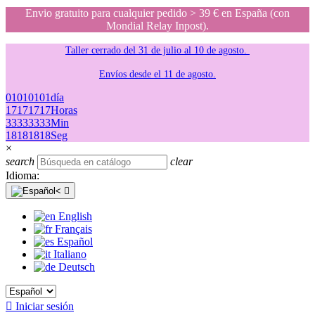
Envio gratuito para cualquier pedido > 39 € en España (con
Mondial Relay Inpost).
Taller cerrado del 31 de julio al 10 de agosto.
Envíos desde el 11 de agosto.
01
01
01
01
día
17
17
17
17
Horas
33
33
33
33
Min
18
18
18
18
Seg
×
search
clear
Idioma:

English
Français
Español
Italiano
Deutsch

Iniciar sesión