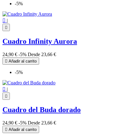
-5%

|

Cuadro Infinity Aurora
24,90 €
-5%
Desde
23,66 €

Añadir al carrito
-5%

|

Cuadro del Buda dorado
24,90 €
-5%
Desde
23,66 €

Añadir al carrito