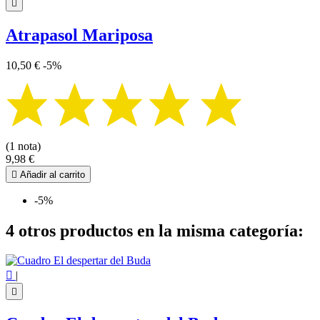

Atrapasol Mariposa
10,50 €
-5%
(1 nota)
9,98 €

Añadir al carrito
-5%
4 otros productos en la misma categoría:

|
