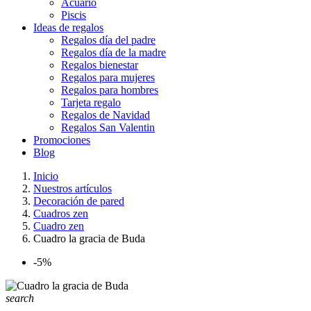
Acuario
Piscis
Ideas de regalos
Regalos día del padre
Regalos día de la madre
Regalos bienestar
Regalos para mujeres
Regalos para hombres
Tarjeta regalo
Regalos de Navidad
Regalos San Valentin
Promociones
Blog
Inicio
Nuestros artículos
Decoración de pared
Cuadros zen
Cuadro zen
Cuadro la gracia de Buda
-5%
search