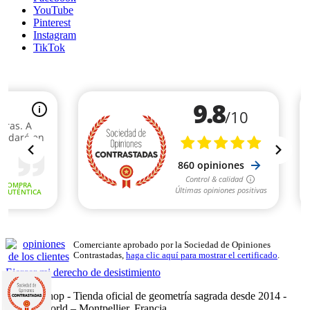
YouTube
Pinterest
Instagram
TikTok
Comerciante aprobado por la Sociedad de Opiniones
Contrastadas,
haga clic aquí para mostrar el certificado
.
Ejercer mi derecho de desistimiento
Mandalashop - Tienda oficial de geometría sagrada desde 2014 -
Sarl Uniworld – Montpellier, Francia