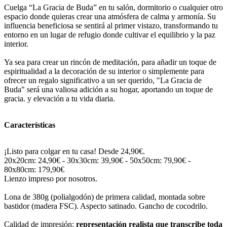
Cuelga “La Gracia de Buda” en tu salón, dormitorio o cualquier otro
espacio donde quieras crear una atmósfera de calma y armonía. Su
influencia beneficiosa se sentirá al primer vistazo, transformando tu
entorno en un lugar de refugio donde cultivar el equilibrio y la paz
interior.
Ya sea para crear un rincón de meditación, para añadir un toque de
espiritualidad a la decoración de su interior o simplemente para
ofrecer un regalo significativo a un ser querido, "La Gracia de
Buda" será una valiosa adición a su hogar, aportando un toque de
gracia. y elevación a tu vida diaria.
Características
¡Listo para colgar en tu casa! Desde 24,90€.
20x20cm: 24,90€ - 30x30cm: 39,90€ - 50x50cm: 79,90€ -
80x80cm: 179,90€
Lienzo impreso por nosotros.
Lona de 380g (polialgodón) de primera calidad, montada sobre
bastidor (madera FSC). Aspecto satinado. Gancho de cocodrilo.
Calidad de impresión:
representación realista que transcribe toda