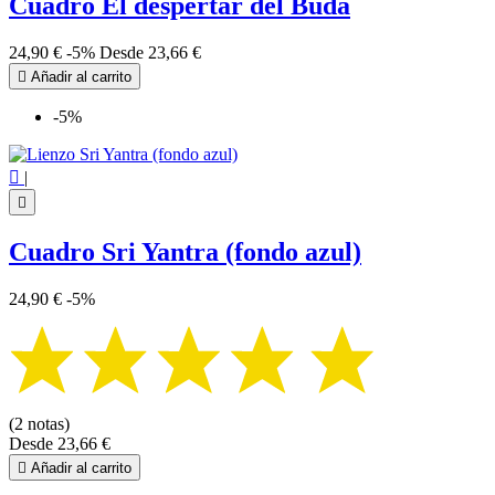
Cuadro El despertar del Buda
24,90 €
-5%
Desde
23,66 €

Añadir al carrito
-5%

|

Cuadro Sri Yantra (fondo azul)
24,90 €
-5%
(2 notas)
Desde
23,66 €

Añadir al carrito