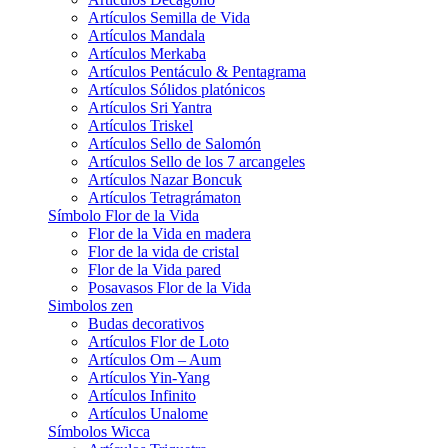
Artículos Semilla de Vida
Artículos Mandala
Artículos Merkaba
Artículos Pentáculo & Pentagrama
Artículos Sólidos platónicos
Artículos Sri Yantra
Artículos Triskel
Artículos Sello de Salomón
Artículos Sello de los 7 arcangeles
Artículos Nazar Boncuk
Artículos Tetragrámaton
Símbolo Flor de la Vida
Flor de la Vida en madera
Flor de la vida de cristal
Flor de la Vida pared
Posavasos Flor de la Vida
Simbolos zen
Budas decorativos
Artículos Flor de Loto
Artículos Om – Aum
Artículos Yin-Yang
Artículos Infinito
Artículos Unalome
Símbolos Wicca