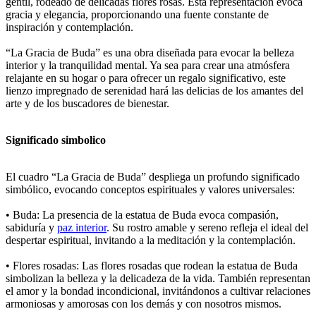
gentil, rodeado de delicadas flores rosas. Esta representación evoca
gracia y elegancia, proporcionando una fuente constante de
inspiración y contemplación.
“La Gracia de Buda” es una obra diseñada para evocar la belleza
interior y la tranquilidad mental. Ya sea para crear una atmósfera
relajante en su hogar o para ofrecer un regalo significativo, este
lienzo impregnado de serenidad hará las delicias de los amantes del
arte y de los buscadores de bienestar.
Significado simbolico
El cuadro “La Gracia de Buda” despliega un profundo significado
simbólico, evocando conceptos espirituales y valores universales:
• Buda: La presencia de la estatua de Buda evoca compasión,
sabiduría y
paz interior
. Su rostro amable y sereno refleja el ideal del
despertar espiritual, invitando a la meditación y la contemplación.
• Flores rosadas: Las flores rosadas que rodean la estatua de Buda
simbolizan la belleza y la delicadeza de la vida. También representan
el amor y la bondad incondicional, invitándonos a cultivar relaciones
armoniosas y amorosas con los demás y con nosotros mismos.