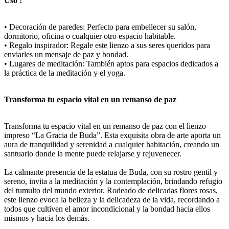
Uso :
• Decoración de paredes: Perfecto para embellecer su salón,
dormitorio, oficina o cualquier otro espacio habitable.
• Regalo inspirador: Regale este lienzo a sus seres queridos para
enviarles un mensaje de paz y bondad.
• Lugares de meditación: También aptos para espacios dedicados a
la práctica de la meditación y el yoga.
Transforma tu espacio vital en un remanso de paz
Transforma tu espacio vital en un remanso de paz con el lienzo
impreso “La Gracia de Buda”. Esta exquisita obra de arte aporta un
aura de tranquilidad y serenidad a cualquier habitación, creando un
santuario donde la mente puede relajarse y rejuvenecer.
La calmante presencia de la estatua de Buda, con su rostro gentil y
sereno, invita a la meditación y la contemplación, brindando refugio
del tumulto del mundo exterior. Rodeado de delicadas flores rosas,
este lienzo evoca la belleza y la delicadeza de la vida, recordando a
todos que cultiven el amor incondicional y la bondad hacia ellos
mismos y hacia los demás.