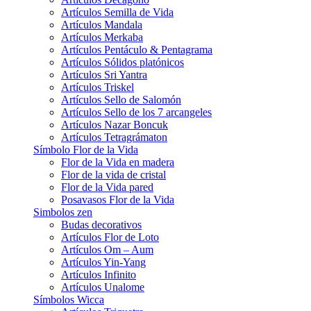
Artículos Semilla de Vida
Artículos Mandala
Artículos Merkaba
Artículos Pentáculo & Pentagrama
Artículos Sólidos platónicos
Artículos Sri Yantra
Artículos Triskel
Artículos Sello de Salomón
Artículos Sello de los 7 arcangeles
Artículos Nazar Boncuk
Artículos Tetragrámaton
Símbolo Flor de la Vida
Flor de la Vida en madera
Flor de la vida de cristal
Flor de la Vida pared
Posavasos Flor de la Vida
Simbolos zen
Budas decorativos
Artículos Flor de Loto
Artículos Om – Aum
Artículos Yin-Yang
Artículos Infinito
Artículos Unalome
Símbolos Wicca