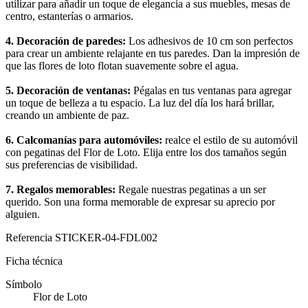
utilizar para añadir un toque de elegancia a sus muebles, mesas de
centro, estanterías o armarios.
4. Decoración de paredes:
Los adhesivos de 10 cm son perfectos
para crear un ambiente relajante en tus paredes. Dan la impresión de
que las flores de loto flotan suavemente sobre el agua.
5. Decoración de ventanas:
Pégalas en tus ventanas para agregar
un toque de belleza a tu espacio. La luz del día los hará brillar,
creando un ambiente de paz.
6. Calcomanías para automóviles:
realce el estilo de su automóvil
con pegatinas del Flor de Loto. Elija entre los dos tamaños según
sus preferencias de visibilidad.
7. Regalos memorables:
Regale nuestras pegatinas a un ser
querido. Son una forma memorable de expresar su aprecio por
alguien.
Referencia
STICKER-04-FDL002
Ficha técnica
Símbolo
Flor de Loto