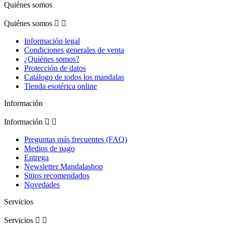
Quiénes somos
Quiénes somos


Información legal
Condiciones generales de venta
¿Quiénes somos?
Protección de datos
Catálogo de todos los mandalas
Tienda esotérica online
Información
Información


Preguntas más frecuentes (FAQ)
Medios de pago
Entrega
Newsletter Mandalashop
Sitios recomendados
Novedades
Servicios
Servicios

