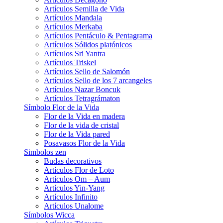
Artículos Semilla de Vida
Artículos Mandala
Artículos Merkaba
Artículos Pentáculo & Pentagrama
Artículos Sólidos platónicos
Artículos Sri Yantra
Artículos Triskel
Artículos Sello de Salomón
Artículos Sello de los 7 arcangeles
Artículos Nazar Boncuk
Artículos Tetragrámaton
Símbolo Flor de la Vida
Flor de la Vida en madera
Flor de la vida de cristal
Flor de la Vida pared
Posavasos Flor de la Vida
Simbolos zen
Budas decorativos
Artículos Flor de Loto
Artículos Om – Aum
Artículos Yin-Yang
Artículos Infinito
Artículos Unalome
Símbolos Wicca