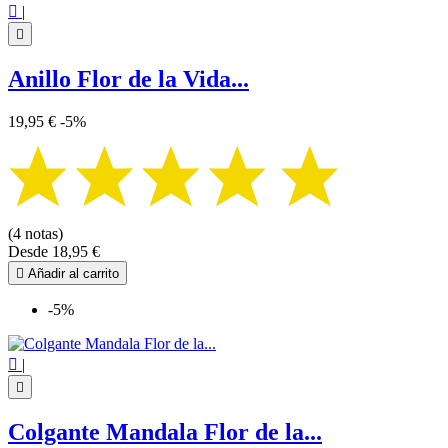

|

Anillo Flor de la Vida...
19,95 €
-5%
(4 notas)
Desde
18,95 €

Añadir al carrito
-5%

|

Colgante Mandala Flor de la...