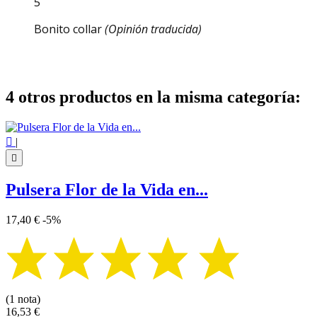
5
Bonito collar
(Opinión traducida)
4 otros productos en la misma categoría:

|

Pulsera Flor de la Vida en...
17,40 €
-5%
(1 nota)
16,53 €