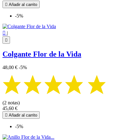

Añadir al carrito
-5%

|

Colgante Flor de la Vida
48,00 €
-5%
(2 notas)
45,60 €

Añadir al carrito
-5%