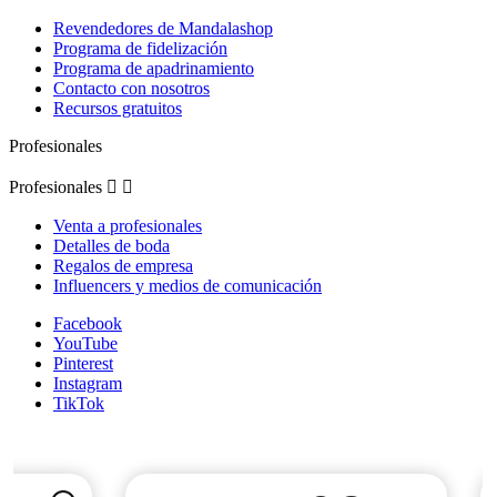
Revendedores de Mandalashop
Programa de fidelización
Programa de apadrinamiento
Contacto con nosotros
Recursos gratuitos
Profesionales
Profesionales


Venta a profesionales
Detalles de boda
Regalos de empresa
Influencers y medios de comunicación
Facebook
YouTube
Pinterest
Instagram
TikTok