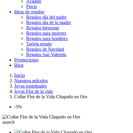
Acuario
Piscis
Ideas de regalos
Regalos día del padre
Regalos día de la madre
Regalos bienestar
Regalos para mujeres
Regalos para hombres
Tarjeta regalo
Regalos de Navidad
Regalos San Valentin
Promociones
Blog
Inicio
Nuestros artículos
Joyas espirituales
Joyas Flor de la vida
Collar Flor de la Vida Chapado en Oro
-5%
search