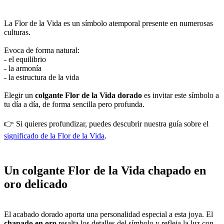
La Flor de la Vida es un símbolo atemporal presente en numerosas
culturas.
Evoca de forma natural:
- el equilibrio
- la armonía
- la estructura de la vida
Elegir un
colgante Flor de la Vida dorado
es invitar este símbolo a
tu día a día, de forma sencilla pero profunda.
👉 Si quieres profundizar, puedes descubrir nuestra guía sobre el
significado de la Flor de la Vida
.
Un colgante Flor de la Vida chapado en
oro delicado
El acabado dorado aporta una personalidad especial a esta joya. El
chapado en oro
resalta los detalles del símbolo y refleja la luz con