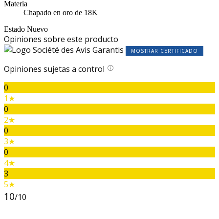
Materia
Chapado en oro de 18K
Estado
Nuevo
Opiniones sobre este producto
MOSTRAR CERTIFICADO
Opiniones sujetas a control
0
1★
0
2★
0
3★
0
4★
3
5★
10
/10