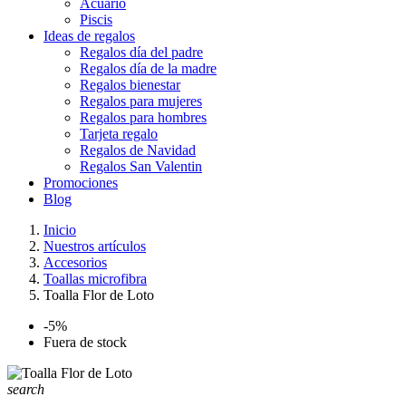
Acuario
Piscis
Ideas de regalos
Regalos día del padre
Regalos día de la madre
Regalos bienestar
Regalos para mujeres
Regalos para hombres
Tarjeta regalo
Regalos de Navidad
Regalos San Valentin
Promociones
Blog
Inicio
Nuestros artículos
Accesorios
Toallas microfibra
Toalla Flor de Loto
-5%
Fuera de stock
search