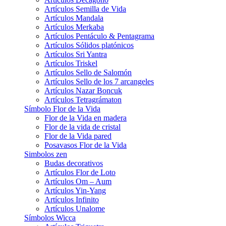
Artículos Semilla de Vida
Artículos Mandala
Artículos Merkaba
Artículos Pentáculo & Pentagrama
Artículos Sólidos platónicos
Artículos Sri Yantra
Artículos Triskel
Artículos Sello de Salomón
Artículos Sello de los 7 arcangeles
Artículos Nazar Boncuk
Artículos Tetragrámaton
Símbolo Flor de la Vida
Flor de la Vida en madera
Flor de la vida de cristal
Flor de la Vida pared
Posavasos Flor de la Vida
Simbolos zen
Budas decorativos
Artículos Flor de Loto
Artículos Om – Aum
Artículos Yin-Yang
Artículos Infinito
Artículos Unalome
Símbolos Wicca