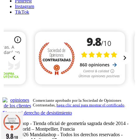
Pinterest
Instagram
TikTok
Comerciante aprobado por la Sociedad de Opiniones
Contrastadas,
haga clic aquí para mostrar el certificado
.
Ejercer mi derecho de desistimiento
Mandalashop - Tienda oficial de geometría sagrada desde 2014 -
Sarl Uniworld – Montpellier, Francia
9.8
©2014–2026 Mandalashop - Todos los derechos reservados -
/10