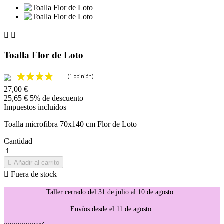


Toalla Flor de Loto
27,00 €
25,65 €
5% de descuento
Impuestos incluidos
Toalla microfibra 70x140 cm Flor de Loto
Cantidad

Añadir al carrito

Fuera de stock
Taller cerrado del 31 de julio al 10 de agosto.
Envíos desde el 11 de agosto.