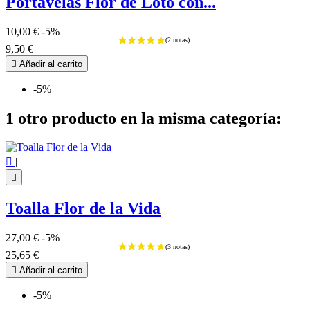
Portavelas Flor de Loto con...
10,00 €
-5%
9,50 €

Añadir al carrito
-5%
1 otro producto en la misma categoría:

|

Toalla Flor de la Vida
27,00 €
-5%
25,65 €

Añadir al carrito
-5%