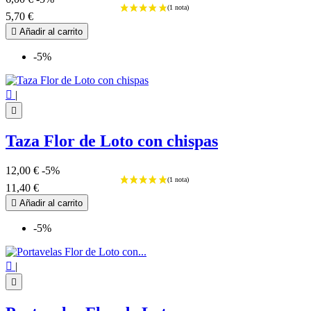
5,70 €

Añadir al carrito
-5%

|

Taza Flor de Loto con chispas
12,00 €
-5%
11,40 €

Añadir al carrito
-5%

|
