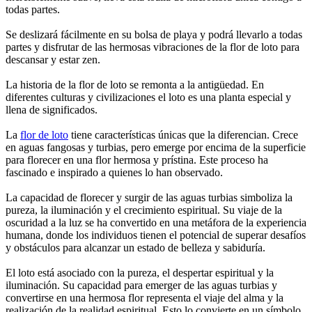
todas partes.
Se deslizará fácilmente en su bolsa de playa y podrá llevarlo a todas
partes y disfrutar de las hermosas vibraciones de la flor de loto para
descansar y estar zen.
La historia de la flor de loto se remonta a la antigüedad. En
diferentes culturas y civilizaciones el loto es una planta especial y
llena de significados.
La
flor de loto
tiene características únicas que la diferencian. Crece
en aguas fangosas y turbias, pero emerge por encima de la superficie
para florecer en una flor hermosa y prístina. Este proceso ha
fascinado e inspirado a quienes lo han observado.
La capacidad de florecer y surgir de las aguas turbias simboliza la
pureza, la iluminación y el crecimiento espiritual. Su viaje de la
oscuridad a la luz se ha convertido en una metáfora de la experiencia
humana, donde los individuos tienen el potencial de superar desafíos
y obstáculos para alcanzar un estado de belleza y sabiduría.
El loto está asociado con la pureza, el despertar espiritual y la
iluminación. Su capacidad para emerger de las aguas turbias y
convertirse en una hermosa flor representa el viaje del alma y la
realización de la realidad espiritual. Esto lo convierte en un símbolo