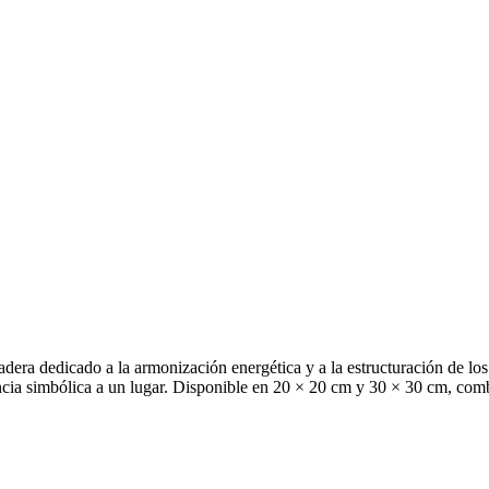
ra dedicado a la armonización energética y a la estructuración de los e
sencia simbólica a un lugar. Disponible en 20 × 20 cm y 30 × 30 cm, com