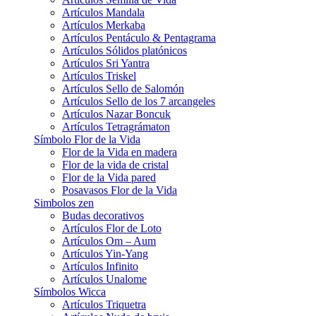
Artículos Mandala
Artículos Merkaba
Artículos Pentáculo & Pentagrama
Artículos Sólidos platónicos
Artículos Sri Yantra
Artículos Triskel
Artículos Sello de Salomón
Artículos Sello de los 7 arcangeles
Artículos Nazar Boncuk
Artículos Tetragrámaton
Símbolo Flor de la Vida
Flor de la Vida en madera
Flor de la vida de cristal
Flor de la Vida pared
Posavasos Flor de la Vida
Simbolos zen
Budas decorativos
Artículos Flor de Loto
Artículos Om – Aum
Artículos Yin-Yang
Artículos Infinito
Artículos Unalome
Símbolos Wicca
Artículos Triquetra