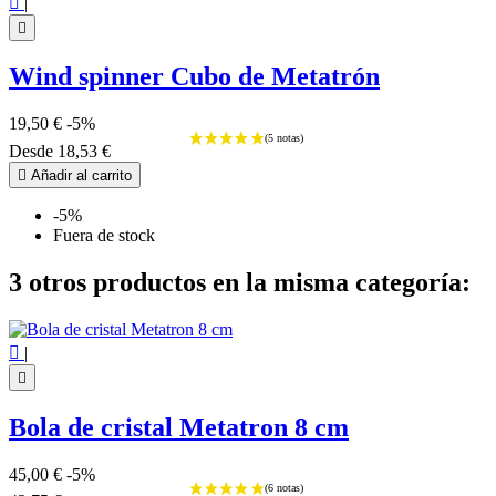

|

Wind spinner Cubo de Metatrón
19,50 €
-5%
Desde
18,53 €

Añadir al carrito
-5%
Fuera de stock
3 otros productos en la misma categoría:

|

Bola de cristal Metatron 8 cm
45,00 €
-5%