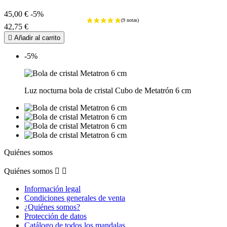
45,00 €
-5%
42,75 €

Añadir al carrito
-5%
Luz nocturna bola de cristal Cubo de Metatrón 6 cm
Quiénes somos
Quiénes somos


Información legal
Condiciones generales de venta
¿Quiénes somos?
Protección de datos
Catálogo de todos los mandalas