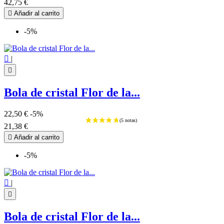
42,75 €

Añadir al carrito
-5%

|

Bola de cristal Flor de la...
22,50 €
-5%
21,38 €

Añadir al carrito
-5%

|

Bola de cristal Flor de la...