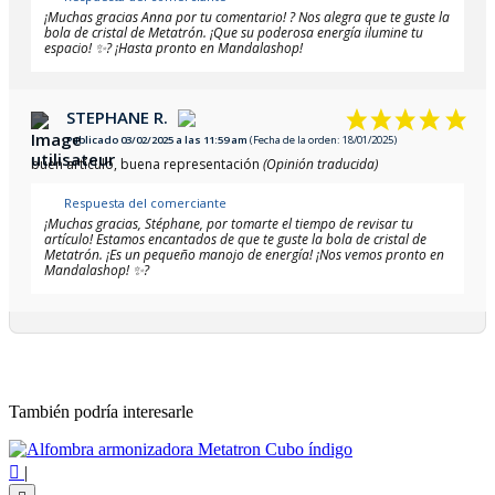
¡Muchas gracias Anna por tu comentario! ? Nos alegra que te guste la
bola de cristal de Metatrón. ¡Que su poderosa energía ilumine tu
espacio! ✨? ¡Hasta pronto en Mandalashop!
STEPHANE R.
Publicado 03/02/2025 a las 11:59 am
(Fecha de la orden: 18/01/2025)
buen artículo, buena representación
(Opinión traducida)
Respuesta del comerciante
¡Muchas gracias, Stéphane, por tomarte el tiempo de revisar tu
artículo! Estamos encantados de que te guste la bola de cristal de
Metatrón. ¡Es un pequeño manojo de energía! ¡Nos vemos pronto en
Mandalashop! ✨?
También podría interesarle

|