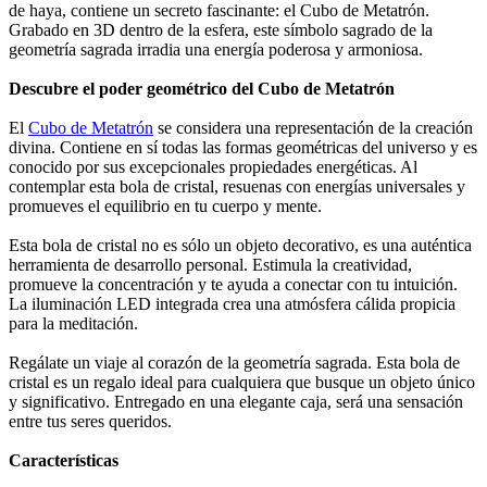
de haya, contiene un secreto fascinante: el Cubo de Metatrón.
Grabado en 3D dentro de la esfera, este símbolo sagrado de la
geometría sagrada irradia una energía poderosa y armoniosa.
Descubre el poder geométrico del Cubo de Metatrón
El
Cubo de Metatrón
se considera una representación de la creación
divina. Contiene en sí todas las formas geométricas del universo y es
conocido por sus excepcionales propiedades energéticas. Al
contemplar esta bola de cristal, resuenas con energías universales y
promueves el equilibrio en tu cuerpo y mente.
Esta bola de cristal no es sólo un objeto decorativo, es una auténtica
herramienta de desarrollo personal. Estimula la creatividad,
promueve la concentración y te ayuda a conectar con tu intuición.
La iluminación LED integrada crea una atmósfera cálida propicia
para la meditación.
Regálate un viaje al corazón de la geometría sagrada. Esta bola de
cristal es un regalo ideal para cualquiera que busque un objeto único
y significativo. Entregado en una elegante caja, será una sensación
entre tus seres queridos.
Características