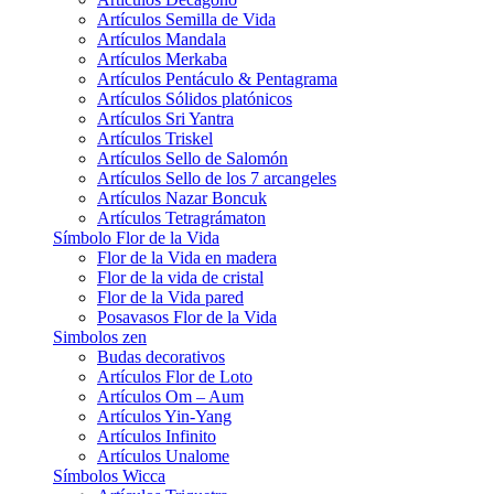
Artículos Semilla de Vida
Artículos Mandala
Artículos Merkaba
Artículos Pentáculo & Pentagrama
Artículos Sólidos platónicos
Artículos Sri Yantra
Artículos Triskel
Artículos Sello de Salomón
Artículos Sello de los 7 arcangeles
Artículos Nazar Boncuk
Artículos Tetragrámaton
Símbolo Flor de la Vida
Flor de la Vida en madera
Flor de la vida de cristal
Flor de la Vida pared
Posavasos Flor de la Vida
Simbolos zen
Budas decorativos
Artículos Flor de Loto
Artículos Om – Aum
Artículos Yin-Yang
Artículos Infinito
Artículos Unalome
Símbolos Wicca