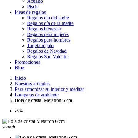
Acuario
Piscis
Ideas de regalos
Regalos día del padre
Regalos día de la madre
Regalos bienestar
Regalos para mujeres
Regalos para hombres
Tarjeta regalo
Regalos de Navidad
Regalos San Valentin
Promociones
Blog
Inicio
Nuestros artículos
Para armonizar su interior y meditar
Lamparas de ambiente
Bola de cristal Metatron 6 cm
-5%
search