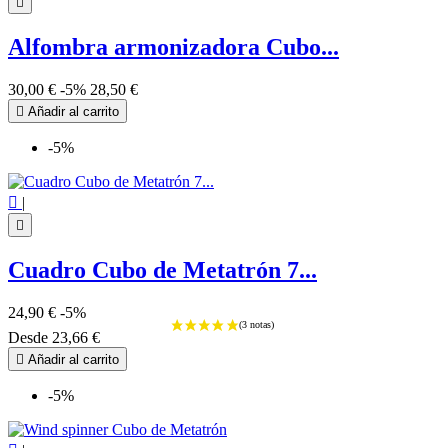

Alfombra armonizadora Cubo...
30,00 €
-5%
28,50 €

Añadir al carrito
-5%

|

Cuadro Cubo de Metatrón 7...
24,90 €
-5%
Desde
23,66 €

Añadir al carrito
-5%