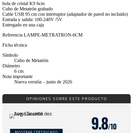
bola de cristal K9 6cm
Cubo de Metatrón grabado
Cable USB 95 cm con interruptor (adaptador de pared no incluido)
Entrada y salida: 100-240V /5V
Entregado en una caja
Referencia
LAMPE-METRATRON-6CM
Ficha técnica
Símbolo
Cubo de Metatrón
Diámetro
6 cm
Nota importante
Nueva versión – junio de 2026
OPINIONES SOBRE ESTE PRODUCTO
9.8
/10
MOSTRAR CERTIFICADO