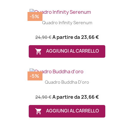
-5%
Quadro Infinity Serenum
A partire da
23,66 €
24,90 €

AGGIUNGI AL CARRELLO
-5%
Quadro Buddha D'oro
A partire da
23,66 €
24,90 €

AGGIUNGI AL CARRELLO