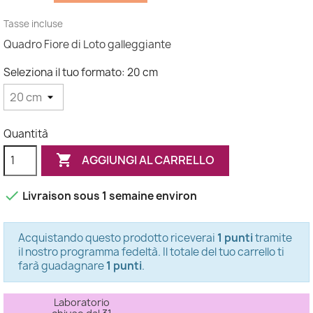
Tasse incluse
Quadro Fiore di Loto galleggiante
Seleziona il tuo formato: 20 cm
Quantità

AGGIUNGI AL CARRELLO

Livraison sous 1 semaine environ
Acquistando questo prodotto riceverai
1 punti
tramite
il nostro programma fedeltà. Il totale del tuo carrello ti
farà guadagnare
1 punti
.
Laboratorio