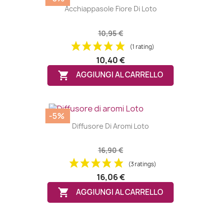
Acchiappasole Fiore Di Loto
10,95 €
(1 rating)
10,40 €

AGGIUNGI AL CARRELLO
-5%
Diffusore Di Aromi Loto
16,90 €
(3 ratings)
16,06 €

AGGIUNGI AL CARRELLO