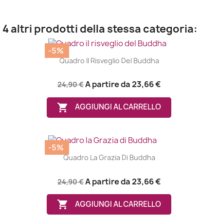
4 altri prodotti della stessa categoria:
-5%
Quadro Il Risveglio Del Buddha
A partire da
23,66 €
24,90 €

AGGIUNGI AL CARRELLO
-5%
Quadro La Grazia Di Buddha
A partire da
23,66 €
24,90 €

AGGIUNGI AL CARRELLO