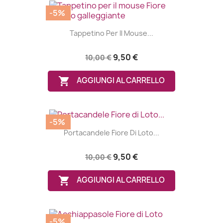
-5%
Tappetino Per Il Mouse...
9,50 €
10,00 €

AGGIUNGI AL CARRELLO
-5%
Portacandele Fiore Di Loto...
9,50 €
10,00 €

AGGIUNGI AL CARRELLO
-5%