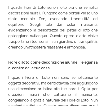
I quadri Fiori di Loto sono molto più che semplici
decorazioni murali. Fungono come portali verso uno
stato mentale Zen, evocando tranquillità ed
equilibrio. Scegli tele dai colori rilassanti,
evidenziando la delicatezza dei petali di loto che
galleggiano sull'acqua. Queste opere d'arte visive
trasportano i tuoi sensi in un giardino di tranquillità,
creando un'atmosfera rilassante e armoniosa.
Fiore di loto come decorazione murale: l'eleganza
al centro della tua casa
I quadri Fiore di Loto non sono semplicemente
oggetti decorativi, ma centrotavola che aggiungono
una dimensione artistica alle tue pareti. Opta per
creazioni murali che catturano il momento,
congelando la grazia naturale del Fiore di Loto in un
ambiente artistico. Queste opere diventano punti