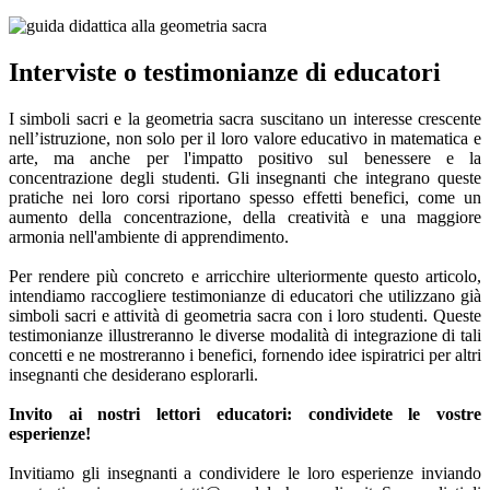
Interviste o testimonianze di educatori
I simboli sacri e la geometria sacra suscitano un interesse crescente
nell’istruzione, non solo per il loro valore educativo in matematica e
arte, ma anche per l'impatto positivo sul benessere e la
concentrazione degli studenti. Gli insegnanti che integrano queste
pratiche nei loro corsi riportano spesso effetti benefici, come un
aumento della concentrazione, della creatività e una maggiore
armonia nell'ambiente di apprendimento.
Per rendere più concreto e arricchire ulteriormente questo articolo,
intendiamo raccogliere testimonianze di educatori che utilizzano già
simboli sacri e attività di geometria sacra con i loro studenti. Queste
testimonianze illustreranno le diverse modalità di integrazione di tali
concetti e ne mostreranno i benefici, fornendo idee ispiratrici per altri
insegnanti che desiderano esplorarli.
Invito ai nostri lettori educatori: condividete le vostre
esperienze!
Invitiamo gli insegnanti a condividere le loro esperienze inviando