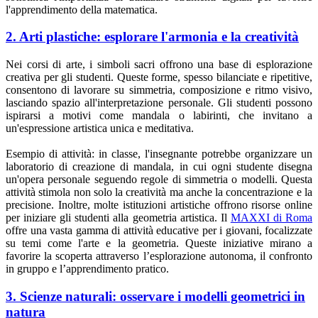
l'apprendimento della matematica.
2. Arti plastiche: esplorare l'armonia e la creatività
Nei corsi di arte, i simboli sacri offrono una base di esplorazione
creativa per gli studenti. Queste forme, spesso bilanciate e ripetitive,
consentono di lavorare su simmetria, composizione e ritmo visivo,
lasciando spazio all'interpretazione personale. Gli studenti possono
ispirarsi a motivi come mandala o labirinti, che invitano a
un'espressione artistica unica e meditativa.
Esempio di attività: in classe, l'insegnante potrebbe organizzare un
laboratorio di creazione di mandala, in cui ogni studente disegna
un'opera personale seguendo regole di simmetria o modelli. Questa
attività stimola non solo la creatività ma anche la concentrazione e la
precisione. Inoltre, molte istituzioni artistiche offrono risorse online
per iniziare gli studenti alla geometria artistica. Il
MAXXI di Roma
offre una vasta gamma di attività educative per i giovani, focalizzate
su temi come l'arte e la geometria. Queste iniziative mirano a
favorire la scoperta attraverso l’esplorazione autonoma, il confronto
in gruppo e l’apprendimento pratico.
3. Scienze naturali: osservare i modelli geometrici in
natura