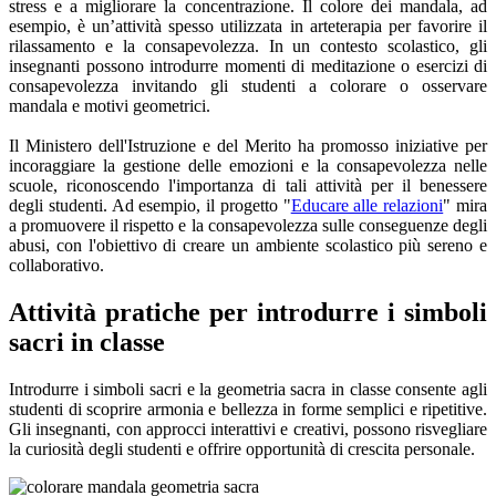
stress e a migliorare la concentrazione. Il colore dei mandala, ad
esempio, è un’attività spesso utilizzata in arteterapia per favorire il
rilassamento e la consapevolezza. In un contesto scolastico, gli
insegnanti possono introdurre momenti di meditazione o esercizi di
consapevolezza invitando gli studenti a colorare o osservare
mandala e motivi geometrici.
Il Ministero dell'Istruzione e del Merito ha promosso iniziative per
incoraggiare la gestione delle emozioni e la consapevolezza nelle
scuole, riconoscendo l'importanza di tali attività per il benessere
degli studenti. Ad esempio, il progetto "
Educare alle relazioni
" mira
a promuovere il rispetto e la consapevolezza sulle conseguenze degli
abusi, con l'obiettivo di creare un ambiente scolastico più sereno e
collaborativo.
Attività pratiche per introdurre i simboli
sacri in classe
Introdurre i simboli sacri e la geometria sacra in classe consente agli
studenti di scoprire armonia e bellezza in forme semplici e ripetitive.
Gli insegnanti, con approcci interattivi e creativi, possono risvegliare
la curiosità degli studenti e offrire opportunità di crescita personale.