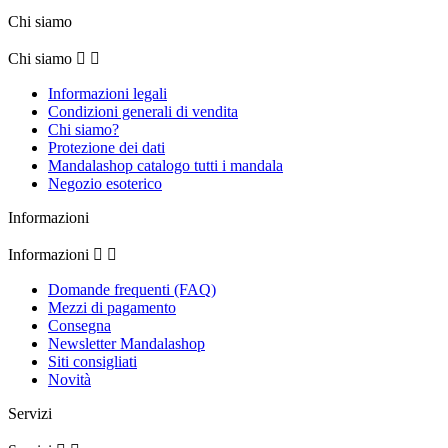
Chi siamo
Chi siamo


Informazioni legali
Condizioni generali di vendita
Chi siamo?
Protezione dei dati
Mandalashop catalogo tutti i mandala
Negozio esoterico
Informazioni
Informazioni


Domande frequenti (FAQ)
Mezzi di pagamento
Consegna
Newsletter Mandalashop
Siti consigliati
Novità
Servizi