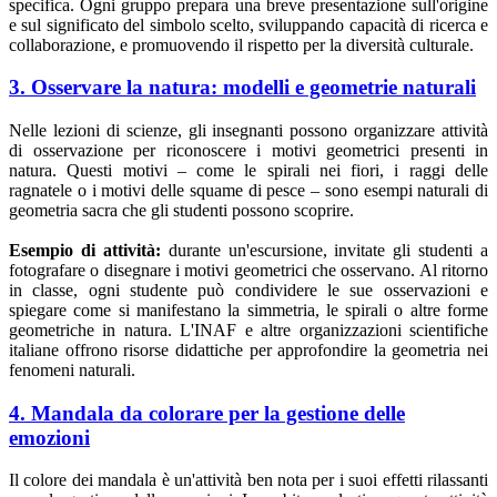
specifica. Ogni gruppo prepara una breve presentazione sull'origine
e sul significato del simbolo scelto, sviluppando capacità di ricerca e
collaborazione, e promuovendo il rispetto per la diversità culturale.
3. Osservare la natura: modelli e geometrie naturali
Nelle lezioni di scienze, gli insegnanti possono organizzare attività
di osservazione per riconoscere i motivi geometrici presenti in
natura. Questi motivi – come le spirali nei fiori, i raggi delle
ragnatele o i motivi delle squame di pesce – sono esempi naturali di
geometria sacra che gli studenti possono scoprire.
Esempio di attività:
durante un'escursione, invitate gli studenti a
fotografare o disegnare i motivi geometrici che osservano. Al ritorno
in classe, ogni studente può condividere le sue osservazioni e
spiegare come si manifestano la simmetria, le spirali o altre forme
geometriche in natura. L'INAF e altre organizzazioni scientifiche
italiane offrono risorse didattiche per approfondire la geometria nei
fenomeni naturali.
4. Mandala da colorare per la gestione delle
emozioni
Il colore dei mandala è un'attività ben nota per i suoi effetti rilassanti