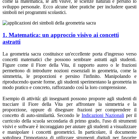
come la matematica, le arti visive, le scienze naturali e persino lo
sviluppo personale. Ecco alcune idee pratiche per includere questi
simboli nei programmi scolastici.
1. Matematica: un approccio visivo ai concetti
astratti
La geometria sacra costituisce un'eccellente porta d'ingresso verso
concetti matematici che possono sembrare astratti agli studenti.
Figure come il Fiore della Vita, il rapporto aureo o le frazioni
permettono di introdurre nozioni essenziali in geometria, come la
simmetria, le proporzioni e persino l'infinito. Manipolando e
riproducendo queste forme, gli studenti sperimentano la geometria in
modo pratico e concreto, rafforzando così la loro comprensione.
Esempio di attività: gli insegnanti possono proporre agli studenti di
tracciare il Fiore della Vita per affrontare la simmetria e la
proporzione, oppure di disegnare frazioni per comprendere il
concetto di auto-similarità. Secondo le
Indicazioni Nazionali
per il
curricolo della scuola secondaria di primo grado, l'uso di strumenti
visivi e software è incoraggiato per aiutare gli studenti a visualizzare
e manipolare i concetti geometrici. In particolare, il documento
sottolinea l'importanza di utilizzare strumenti digitali per favorire