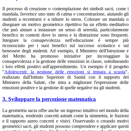
Il processo di creazione o contemplazione dei simboli sacri, come i
mandala, favorisce uno stato di calma e concentrazione, aiutando gli
studenti a recentrarsi e a ridurre lo stress. Colorare un mandala o
disegnare un motivo geometrico ripetitivo ha un effetto meditativo
che può aiutare a instaurare un senso di serenità, particolarmente
benefico in contesti dove lo stress e la distrazione sono frequenti.
Integrare la consapevolezza nell'educazione è sempre più
riconosciuto per i suoi benefici sul successo scolastico e sul
benessere degli studenti. Ad esempio, il Ministero dell'Istruzione e
del Merito ha promosso iniziative per incoraggiare la
consapevolezza e la gestione delle emozioni in classe, sottolineando
i loro effetti positivi sull'apprendimento. Un esempio è il progetto
"
Adolescenti: la gestione delle emozioni si impara a scuola
",
realizzato dall'Istituto Superiore di Sanità con il supporto del
Ministero della Salute, che mira a migliorare l'espressione delle
emozioni positive e la gestione di quelle negative tra gli studenti.
3. Sviluppare la percezione matematica
La geometria sacra offre anche un ingresso intuitivo nel mondo della
matematica, rendendo concetti astratti come la simmetria, le frazioni
e il rapporto aureo concreti e visivi. Osservando o creando motivi
geometrici sacri, gli studenti possono comprendere e applicare questi