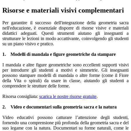
Risorse e materiali visivi complementari
Per garantire il successo dell'integrazione della geometria sacra
nell'educazione, è essenziale disporre di risorse visive e materiali
didattici adeguati. Questi strumenti aiutano gli insegnanti a
strutturare le lezioni in modo accattivante, coinvolgendo gli studenti
su un piano visivo e pratico.
1. Modelli di mandala e figure geometriche da stampare
I mandala e altre figure geometriche sono eccellenti supporti visivi
per introdurre gli studenti a motivi e simmetrie. Gli insegnanti
possono stampare modelli di mandala o altre forme (come il Fiore
della Vita o spirali) da usare in classe, aiutando gli studenti a
comprendere le strutture delle forme.
Risorsa consigliata:
scarica le nostre risorse gratuite
.
2. Video e documentari sulla geometria sacra e la natura
Video educativi possono catturare l’attenzione degli studenti,
fornendo una comprensione più profonda della geometria sacra e del
suo legame con la natura. Documentari su forme naturali, come le