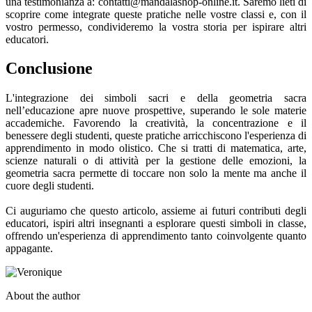
una testimonianza a: contatti@mandalashop-online.it. Saremo lieti di
scoprire come integrate queste pratiche nelle vostre classi e, con il
vostro permesso, condivideremo la vostra storia per ispirare altri
educatori.
Conclusione
L'integrazione dei simboli sacri e della geometria sacra
nell’educazione apre nuove prospettive, superando le sole materie
accademiche. Favorendo la creatività, la concentrazione e il
benessere degli studenti, queste pratiche arricchiscono l'esperienza di
apprendimento in modo olistico. Che si tratti di matematica, arte,
scienze naturali o di attività per la gestione delle emozioni, la
geometria sacra permette di toccare non solo la mente ma anche il
cuore degli studenti.
Ci auguriamo che questo articolo, assieme ai futuri contributi degli
educatori, ispiri altri insegnanti a esplorare questi simboli in classe,
offrendo un'esperienza di apprendimento tanto coinvolgente quanto
appagante.
About the author