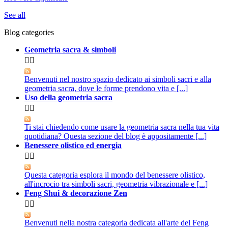
See all
Blog categories
Geometria sacra & simboli


Benvenuti nel nostro spazio dedicato ai simboli sacri e alla
geometria sacra, dove le forme prendono vita e [...]
Uso della geometria sacra


Ti stai chiedendo come usare la geometria sacra nella tua vita
quotidiana? Questa sezione del blog è appositamente [...]
Benessere olistico ed energia


Questa categoria esplora il mondo del benessere olistico,
all'incrocio tra simboli sacri, geometria vibrazionale e [...]
Feng Shui & decorazione Zen


Benvenuti nella nostra categoria dedicata all'arte del Feng