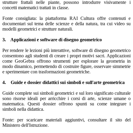
strutture frattali nelle piante, possono introdurre visivamente i
concetti matematici trattati in classe.
Fonte consigliata: la piattaforma RAI Cultura offre contenuti e
documentari sul tema delle scienze e della natura, tra cui video su
modelli geometrici e strutture naturali.
3. Applicazioni e software di disegno geometrico
Per rendere le lezioni più interattive, software di disegno geometrico
consentono agli studenti di creare i propri motivi sacri. Applicazioni
come GeoGebra offrono strumenti per esplorare la geometria in
modo dinamico, permettendo di costruire figure, osservare simmetrie
e sperimentare con trasformazioni geometriche.
4. Guide e dossier didattici sui simboli e sull'arte geometrica
Guide complete sui simboli geometrici e sul loro significato culturale
sono risorse ideali per arricchire i corsi di arte, scienze umane o
matematica. Questi dossier offrono spunti su come integrare i
simboli nella didattica.
Fonte: per scaricare materiali aggiuntivi, consultare il sito del
Ministero dell'Istruzione.