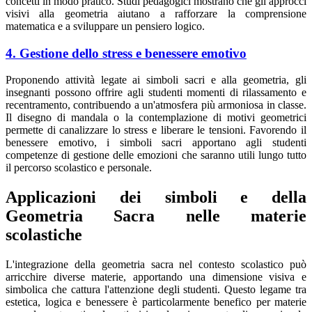
concetti in modo pratico. Studi pedagogici mostrano che gli approcci
visivi alla geometria aiutano a rafforzare la comprensione
matematica e a sviluppare un pensiero logico.
4. Gestione dello stress e benessere emotivo
Proponendo attività legate ai simboli sacri e alla geometria, gli
insegnanti possono offrire agli studenti momenti di rilassamento e
recentramento, contribuendo a un'atmosfera più armoniosa in classe.
Il disegno di mandala o la contemplazione di motivi geometrici
permette di canalizzare lo stress e liberare le tensioni. Favorendo il
benessere emotivo, i simboli sacri apportano agli studenti
competenze di gestione delle emozioni che saranno utili lungo tutto
il percorso scolastico e personale.
Applicazioni dei simboli e della
Geometria Sacra nelle materie
scolastiche
L'integrazione della geometria sacra nel contesto scolastico può
arricchire diverse materie, apportando una dimensione visiva e
simbolica che cattura l'attenzione degli studenti. Questo legame tra
estetica, logica e benessere è particolarmente benefico per materie