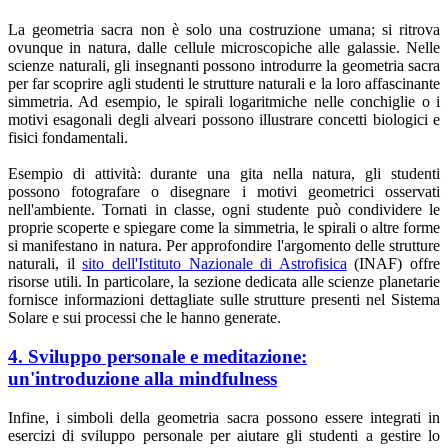
La geometria sacra non è solo una costruzione umana; si ritrova
ovunque in natura, dalle cellule microscopiche alle galassie. Nelle
scienze naturali, gli insegnanti possono introdurre la geometria sacra
per far scoprire agli studenti le strutture naturali e la loro affascinante
simmetria. Ad esempio, le spirali logaritmiche nelle conchiglie o i
motivi esagonali degli alveari possono illustrare concetti biologici e
fisici fondamentali.
Esempio di attività: durante una gita nella natura, gli studenti
possono fotografare o disegnare i motivi geometrici osservati
nell'ambiente. Tornati in classe, ogni studente può condividere le
proprie scoperte e spiegare come la simmetria, le spirali o altre forme
si manifestano in natura. Per approfondire l'argomento delle strutture
naturali, il
sito dell'Istituto Nazionale di Astrofisica
(INAF) offre
risorse utili. In particolare, la sezione dedicata alle scienze planetarie
fornisce informazioni dettagliate sulle strutture presenti nel Sistema
Solare e sui processi che le hanno generate.
4. Sviluppo personale e meditazione:
un'introduzione alla mindfulness
Infine, i simboli della geometria sacra possono essere integrati in
esercizi di sviluppo personale per aiutare gli studenti a gestire lo