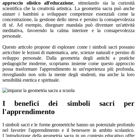
approccio olistico all'educazione
, stimolando sia la curiosità
scientifica che la creatività artistica. La geometria sacra può anche
aiutare i bambini a sviluppare competenze essenziali come la
concentrazione, la gestione dello stress e persino la consapevolezza
di sé. Ad esempio, disegnare mandala può diventare un'attività
meditativa, favorendo la calma interiore e la consapevolezza
personale.
Questo articolo propone di esplorare come i simboli sacri possano
arricchire le lezioni di matematica, arte, scienze naturali e persino di
sviluppo personale. Dalla geometria degli antichi a pratiche
pedagogiche moderne, scopriamo insieme come questo approccio
possa trasformare l'apprendimento in un'esperienza più profonda,
risvegliando non solo la mente degli studenti, ma anche la loro
sensibilità estetica e spirituale.
I benefici dei simboli sacri per
l'apprendimento
I simboli sacri e le forme geometriche hanno un potenziale profondo
nel favorire l'apprendimento e il benessere in ambito scolastico.
L'introduzione della geometria sacra in un contesto educativo offre