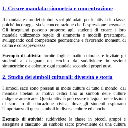
1. Creare mandala: simmetria e concentrazione
Il mandala è uno dei simboli sacri più adatti per le attività in classe,
poiché incoraggia sia la concentrazione che l’espressione personale.
Gli insegnanti possono proporre agli studenti di creare i loro
mandala utilizzando regole di simmetria o modelli prestampati,
sviluppando così competenze geometriche e favorendo momenti di
calma e consapevolezza.
Esempio di attività
: fornite fogli e matite colorate, e invitate gli
studenti a disegnare un cerchio da suddividere in sezioni
simmetriche e a colorare ogni mandala secondo i propri gusti.
2. Studio dei simboli culturali: diversità e storia
I simboli sacri sono presenti in molte culture di tutto il mondo, dai
mandala tibetani ai motivi celtici fino ai simboli delle culture
indigene americane. Questa attività può essere integrata nelle lezioni
di storia o di educazione civica, dove gli studenti esplorano
l'importanza di questi simboli in diverse culture ed epoche.
Esempio di attività:
suddividete la classe in piccoli gruppi e
assegnate a ciascuno un simbolo sacro proveniente da una cultura