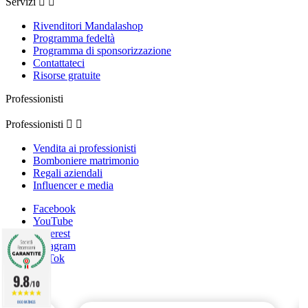
Servizi


Rivenditori Mandalashop
Programma fedeltà
Programma di sponsorizzazione
Contattateci
Risorse gratuite
Professionisti
Professionisti


Vendita ai professionisti
Bomboniere matrimonio
Regali aziendali
Influencer e media
Facebook
YouTube
Pinterest
Instagram
TikTok
9.8
/10
860 RATINGS