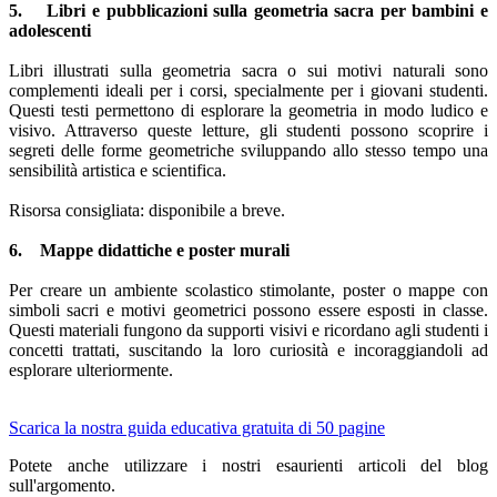
5. Libri e pubblicazioni sulla geometria sacra per bambini e
adolescenti
Libri illustrati sulla geometria sacra o sui motivi naturali sono
complementi ideali per i corsi, specialmente per i giovani studenti.
Questi testi permettono di esplorare la geometria in modo ludico e
visivo. Attraverso queste letture, gli studenti possono scoprire i
segreti delle forme geometriche sviluppando allo stesso tempo una
sensibilità artistica e scientifica.
Risorsa consigliata: disponibile a breve.
6. Mappe didattiche e poster murali
Per creare un ambiente scolastico stimolante, poster o mappe con
simboli sacri e motivi geometrici possono essere esposti in classe.
Questi materiali fungono da supporti visivi e ricordano agli studenti i
concetti trattati, suscitando la loro curiosità e incoraggiandoli ad
esplorare ulteriormente.
Scarica la nostra guida educativa gratuita di 50 pagine
Potete anche utilizzare i nostri esaurienti articoli del blog
sull'argomento.