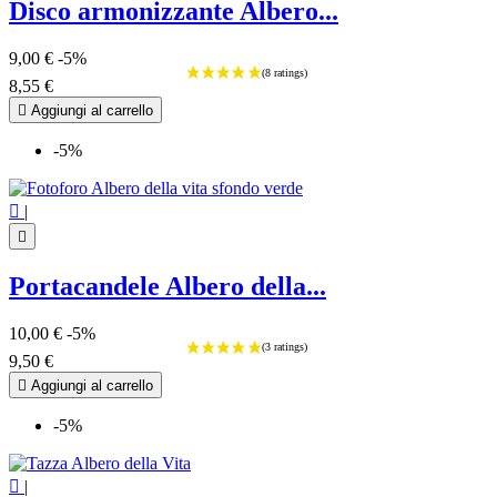
Disco armonizzante Albero...
9,00 €
-5%
8,55 €

Aggiungi al carrello
-5%

|

Portacandele Albero della...
10,00 €
-5%
9,50 €

Aggiungi al carrello
-5%

|