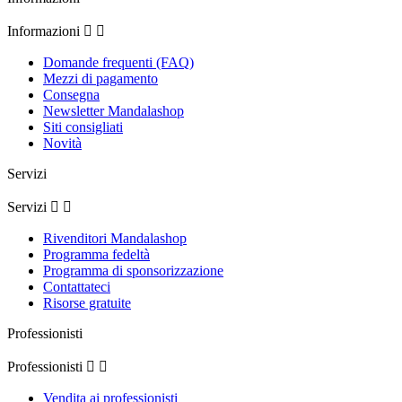
Informazioni


Domande frequenti (FAQ)
Mezzi di pagamento
Consegna
Newsletter Mandalashop
Siti consigliati
Novità
Servizi
Servizi


Rivenditori Mandalashop
Programma fedeltà
Programma di sponsorizzazione
Contattateci
Risorse gratuite
Professionisti
Professionisti


Vendita ai professionisti