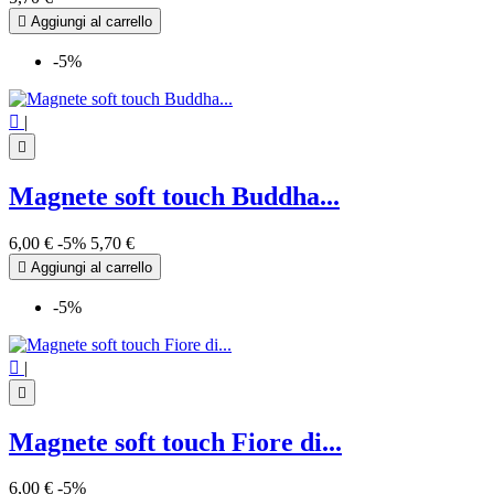

Aggiungi al carrello
-5%

|

Magnete soft touch Buddha...
6,00 €
-5%
5,70 €

Aggiungi al carrello
-5%

|

Magnete soft touch Fiore di...
6,00 €
-5%