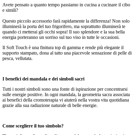
Avete pensato a quanto tempo passiamo in cucina a cucinare il cibo
e simili?
Questo piccolo accessorio farà rapidamente la differenza! Non solo
illuminerà la porta del tuo frigorifero, ma soprattutto illuminerà te
quando ci metterai gli occhi sopra! Il suo splendore e la sua bella
energia porteranno un sorriso sul tuo viso in tutte le occasioni.
Il Soft Touch è una finitura top di gamma e rende più elegante il
supporto stampato, dona al tatto una piacevole sensazione di pelle di
pesca, vellutata.
I benefici dei mandala e dei simboli sacri
Tutti i nostri simboli sono una fonte di ispirazione per concentrarsi
sulle energie positive. In ogni mandala, la geometria sacra associata
ai benefici della cromoterapia vi aiuterà nella vostra vita quotidiana
grazie alla sua radiazione naturale di belle energie.
Come scegliere il tuo simbolo?