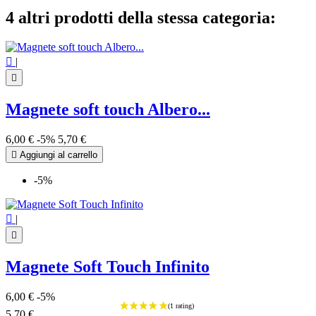
4 altri prodotti della stessa categoria:

|

Magnete soft touch Albero...
6,00 €
-5%
5,70 €

Aggiungi al carrello
-5%

|

Magnete Soft Touch Infinito
6,00 €
-5%
5,70 €