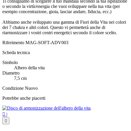
Ti consigliamo di scegliere il tuo mandala secondo la tua ispirazione
o secondo la virtù/energia che vuoi sviluppare nella tua vita (per
esempio concentrazione, gioia, lasciar andare, fiducia, ecc.)
Abbiamo anche sviluppato una gamma di Fiori della Vita nei colori
dei 7 chakra e altri colori. Questo vi permetterà anche di
riarmonizzare i vostri centri energetici secondo il colore scelto.
Riferimento
MAG-SOFT-ADV003
Scheda tecnica
Simbolo
Albero della vita
Diametro
7,5 cm
Condizione
Nuovo
Potrebbe anche piacerti

|
