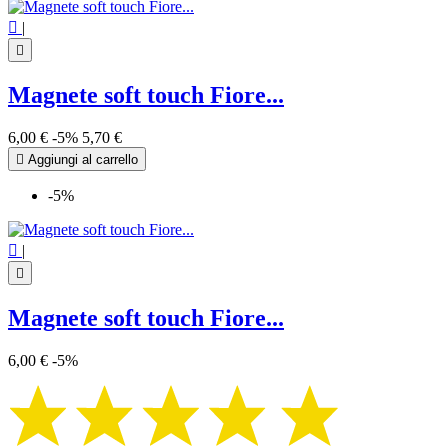

|

Magnete soft touch Fiore...
6,00 €
-5%
5,70 €

Aggiungi al carrello
-5%

|

Magnete soft touch Fiore...
6,00 €
-5%