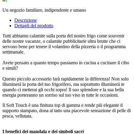
Un negozio familiare, indipendente e umano
Descrizione
Dettagli del prodotto
Tutti abbiamo calamite sulla porta del nostro frigo come souvenir
delle nostre vacanze, o calamite pubblicitarie ultra brutte che ci
servono bene per tenere il volantino della pizzeria o il programma
settimanale.
Avete pensato a quanto tempo passiamo in cucina a cucinare il cibo
e simili?
Questo piccolo accessorio farà rapidamente la differenza! Non solo
illuminerà la porta del tuo frigorifero, ma soprattutto illuminerà te
quando ci metterai gli occhi sopra! Il suo splendore e la sua bella
energia porteranno un sorriso sul tuo viso in tutte le occasioni.
Il Soft Touch è una finitura top di gamma e rende più elegante il
supporto stampato, dona al tatto una piacevole sensazione di pelle di
pesca, vellutata.
I benefici dei mandala e dei simboli sacri