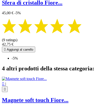
Sfera di cristallo Fiore...
45,00 €
-5%
(9 ratings)
42,75 €

Aggiungi al carrello
-5%
4 altri prodotti della stessa categoria:

|

Magnete soft touch Fiore...