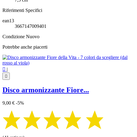
Riferimenti Specifici
ean13
3667147009401
Condizione
Nuovo
Potrebbe anche piacerti

|

Disco armonizzante Fiore...
9,00 €
-5%