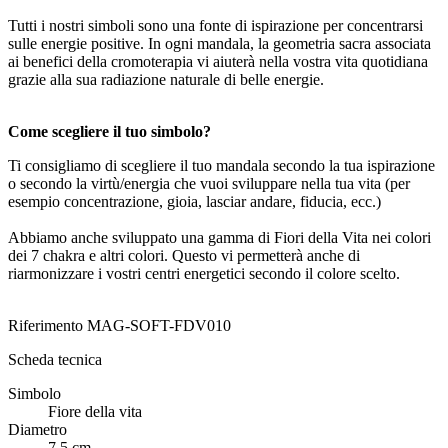
Tutti i nostri simboli sono una fonte di ispirazione per concentrarsi
sulle energie positive. In ogni mandala, la geometria sacra associata
ai benefici della cromoterapia vi aiuterà nella vostra vita quotidiana
grazie alla sua radiazione naturale di belle energie.
Come scegliere il tuo simbolo?
Ti consigliamo di scegliere il tuo mandala secondo la tua ispirazione
o secondo la virtù/energia che vuoi sviluppare nella tua vita (per
esempio concentrazione, gioia, lasciar andare, fiducia, ecc.)
Abbiamo anche sviluppato una gamma di Fiori della Vita nei colori
dei 7 chakra e altri colori. Questo vi permetterà anche di
riarmonizzare i vostri centri energetici secondo il colore scelto.
Riferimento
MAG-SOFT-FDV010
Scheda tecnica
Simbolo
Fiore della vita
Diametro
7,5 cm