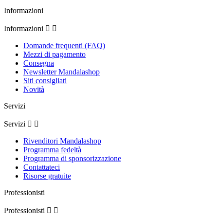
Informazioni
Informazioni


Domande frequenti (FAQ)
Mezzi di pagamento
Consegna
Newsletter Mandalashop
Siti consigliati
Novità
Servizi
Servizi


Rivenditori Mandalashop
Programma fedeltà
Programma di sponsorizzazione
Contattateci
Risorse gratuite
Professionisti
Professionisti

