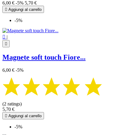
6,00 €
-5%
5,70 €

Aggiungi al carrello
-5%

|

Magnete soft touch Fiore...
6,00 €
-5%
(2 ratings)
5,70 €

Aggiungi al carrello
-5%