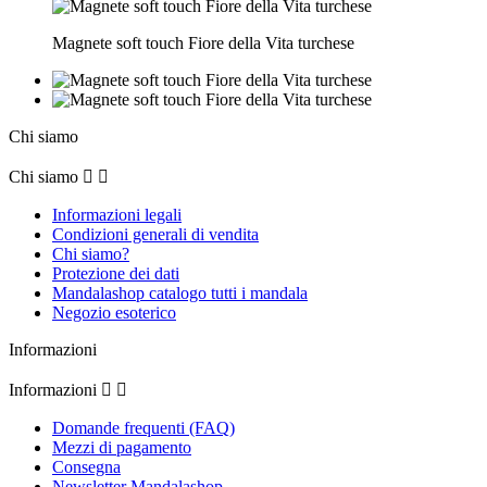
Magnete soft touch Fiore della Vita turchese
Chi siamo
Chi siamo


Informazioni legali
Condizioni generali di vendita
Chi siamo?
Protezione dei dati
Mandalashop catalogo tutti i mandala
Negozio esoterico
Informazioni
Informazioni


Domande frequenti (FAQ)
Mezzi di pagamento
Consegna
Newsletter Mandalashop