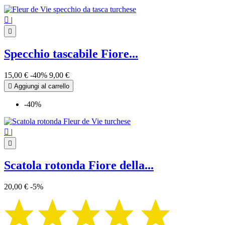

|

Specchio tascabile Fiore...
15,00 €
-40%
9,00 €

Aggiungi al carrello
-40%

|

Scatola rotonda Fiore della...
20,00 €
-5%