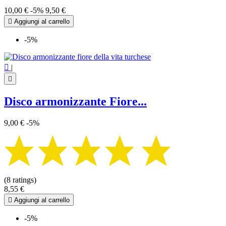
10,00 €
-5%
9,50 €

Aggiungi al carrello
-5%

|

Disco armonizzante Fiore...
9,00 €
-5%
(8 ratings)
8,55 €

Aggiungi al carrello
-5%