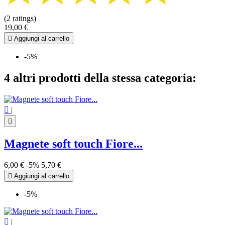
(2 ratings)
19,00 €

Aggiungi al carrello
-5%
4 altri prodotti della stessa categoria:

|

Magnete soft touch Fiore...
6,00 €
-5%
5,70 €

Aggiungi al carrello
-5%

|