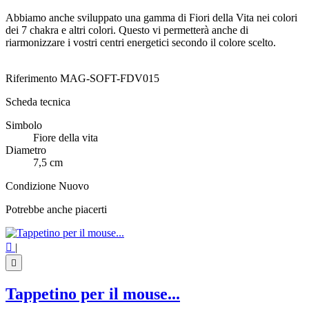
Abbiamo anche sviluppato una gamma di Fiori della Vita nei colori
dei 7 chakra e altri colori. Questo vi permetterà anche di
riarmonizzare i vostri centri energetici secondo il colore scelto.
Riferimento
MAG-SOFT-FDV015
Scheda tecnica
Simbolo
Fiore della vita
Diametro
7,5 cm
Condizione
Nuovo
Potrebbe anche piacerti

|

Tappetino per il mouse...