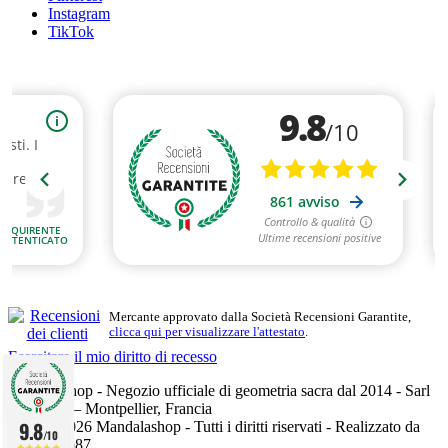
Instagram
TikTok
Mercante approvato dalla Società Recensioni Garantite,
clicca qui per visualizzare l'attestato
.
Esercitare il mio diritto di recesso
Mandalashop - Negozio ufficiale di geometria sacra dal 2014 - Sarl
Uniworld – Montpellier, Francia
9.8
©2014–2026 Mandalashop - Tutti i diritti riservati - Realizzato da
/10
Mediacom87