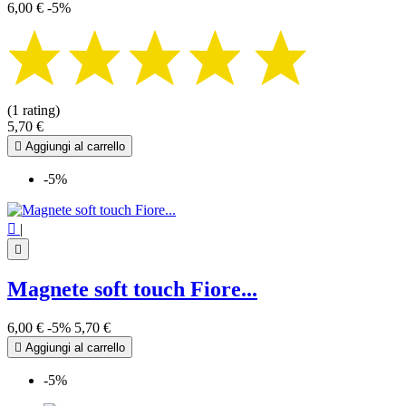
6,00 €
-5%
(1 rating)
5,70 €

Aggiungi al carrello
-5%

|

Magnete soft touch Fiore...
6,00 €
-5%
5,70 €

Aggiungi al carrello
-5%