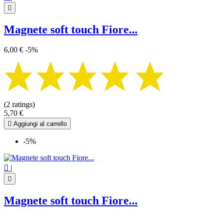

Magnete soft touch Fiore...
6,00 €
-5%
(2 ratings)
5,70 €

Aggiungi al carrello
-5%

|

Magnete soft touch Fiore...