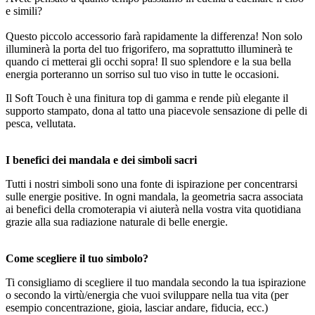
e simili?
Questo piccolo accessorio farà rapidamente la differenza! Non solo
illuminerà la porta del tuo frigorifero, ma soprattutto illuminerà te
quando ci metterai gli occhi sopra! Il suo splendore e la sua bella
energia porteranno un sorriso sul tuo viso in tutte le occasioni.
Il Soft Touch è una finitura top di gamma e rende più elegante il
supporto stampato, dona al tatto una piacevole sensazione di pelle di
pesca, vellutata.
I benefici dei mandala e dei simboli sacri
Tutti i nostri simboli sono una fonte di ispirazione per concentrarsi
sulle energie positive. In ogni mandala, la geometria sacra associata
ai benefici della cromoterapia vi aiuterà nella vostra vita quotidiana
grazie alla sua radiazione naturale di belle energie.
Come scegliere il tuo simbolo?
Ti consigliamo di scegliere il tuo mandala secondo la tua ispirazione
o secondo la virtù/energia che vuoi sviluppare nella tua vita (per
esempio concentrazione, gioia, lasciar andare, fiducia, ecc.)