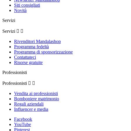
Siti consigliati
Novità
Servizi
Servizi


Rivenditori Mandalashop
Programma fedeltà
Programma di sponsorizzazione
Contattateci
Risorse gratuite
Professionisti
Professionisti


Vendita ai professionisti
Bomboniere matrimonio
Regali aziendali
Influencer e media
Facebook
YouTube
Pinterest