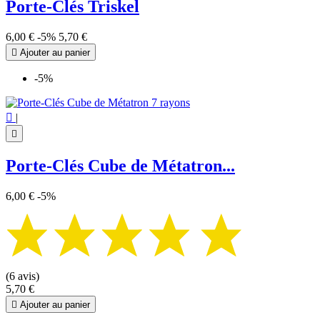
Porte-Clés Triskel
6,00 €
-5%
5,70 €

Ajouter au panier
-5%

|

Porte-Clés Cube de Métatron...
6,00 €
-5%
(6 avis)
5,70 €

Ajouter au panier