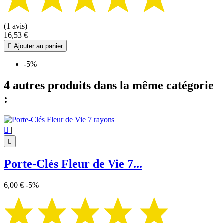
(1 avis)
16,53 €

Ajouter au panier
-5%
4 autres produits dans la même catégorie
:

|

Porte-Clés Fleur de Vie 7...
6,00 €
-5%