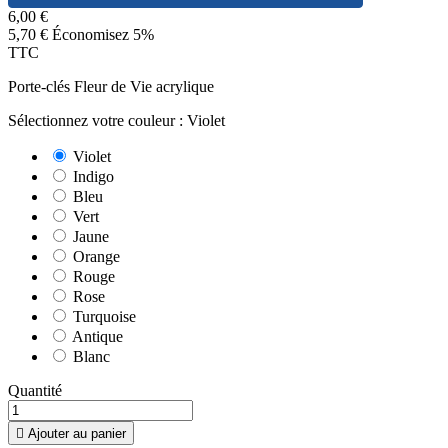
6,00 €
5,70 €
Économisez 5%
TTC
Porte-clés Fleur de Vie acrylique
Sélectionnez votre couleur : Violet
Violet
Indigo
Bleu
Vert
Jaune
Orange
Rouge
Rose
Turquoise
Antique
Blanc
Quantité

Ajouter au panier