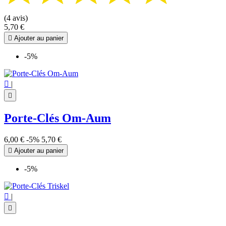
(4 avis)
5,70 €

Ajouter au panier
-5%

|

Porte-Clés Om-Aum
6,00 €
-5%
5,70 €

Ajouter au panier
-5%

|
