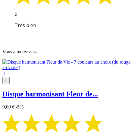
5
Très bien
Vous aimerez aussi

|

Disque harmonisant Fleur de...
9,00 €
-5%