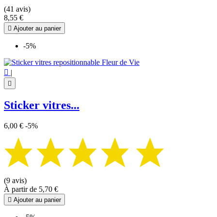
(41 avis)
8,55 €

Ajouter au panier
-5%

|

Sticker vitres...
6,00 €
-5%
(9 avis)
À partir de
5,70 €

Ajouter au panier