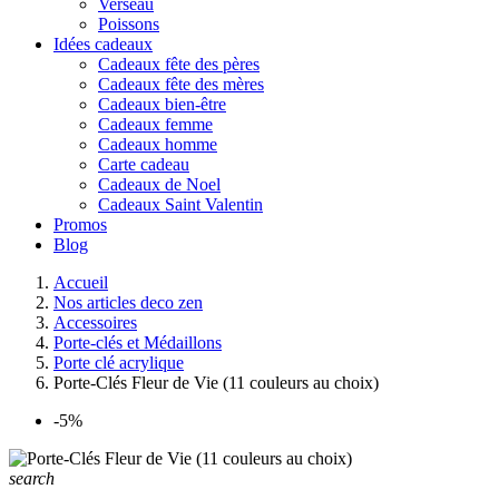
Verseau
Poissons
Idées cadeaux
Cadeaux fête des pères
Cadeaux fête des mères
Cadeaux bien-être
Cadeaux femme
Cadeaux homme
Carte cadeau
Cadeaux de Noel
Cadeaux Saint Valentin
Promos
Blog
Accueil
Nos articles deco zen
Accessoires
Porte-clés et Médaillons
Porte clé acrylique
Porte-Clés Fleur de Vie (11 couleurs au choix)
-5%
search