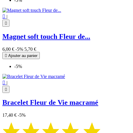
-5%

|

Magnet soft touch Fleur de...
6,00 €
-5%
5,70 €

Ajouter au panier
-5%

|

Bracelet Fleur de Vie macramé
17,40 €
-5%