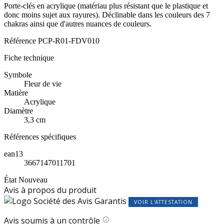
Porte-clés en acrylique (matériau plus résistant que le plastique et
donc moins sujet aux rayures). Déclinable dans les couleurs des 7
chakras ainsi que d'autres nuances de couleurs.
Référence
PCP-R01-FDV010
Fiche technique
Symbole
Fleur de vie
Matière
Acrylique
Diamètre
3,3 cm
Références spécifiques
ean13
3667147011701
État
Nouveau
Avis à propos du produit
VOIR L'ATTESTATION
Avis soumis à un contrôle