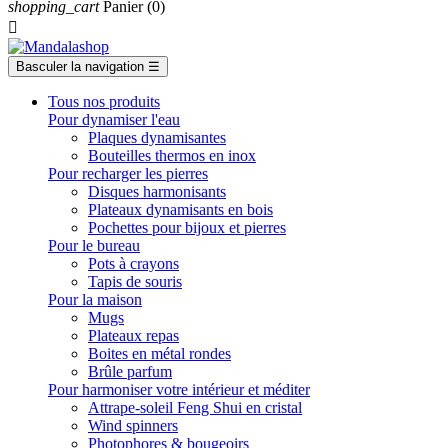
shopping_cart
Panier
(0)

Basculer la navigation
☰
Tous nos produits
Pour dynamiser l'eau
Plaques dynamisantes
Bouteilles thermos en inox
Pour recharger les pierres
Disques harmonisants
Plateaux dynamisants en bois
Pochettes pour bijoux et pierres
Pour le bureau
Pots à crayons
Tapis de souris
Pour la maison
Mugs
Plateaux repas
Boites en métal rondes
Brûle parfum
Pour harmoniser votre intérieur et méditer
Attrape-soleil Feng Shui en cristal
Wind spinners
Photophores & bougeoirs