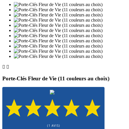


Porte-Clés Fleur de Vie (11 couleurs au choix)
(1 AVIS)