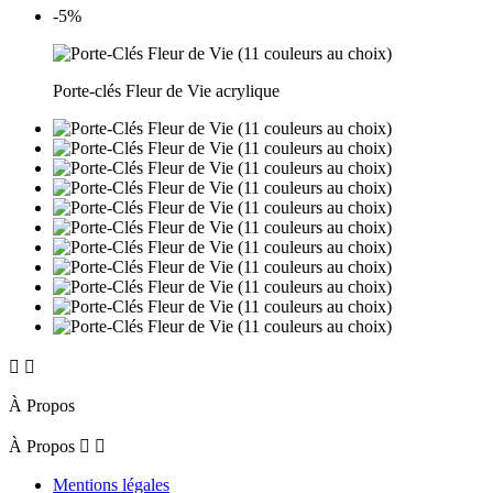
-5%
Porte-clés Fleur de Vie acrylique


À Propos
À Propos


Mentions légales