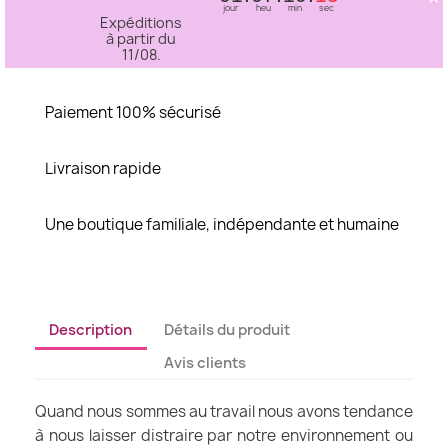
jour
heu
min
sec
Expéditions
à partir du
11/08.
Paiement 100% sécurisé
Livraison rapide
Une boutique familiale, indépendante et humaine
Description
Détails du produit
Avis clients
Quand nous sommes au travail nous avons tendance
à nous laisser distraire par notre environnement ou