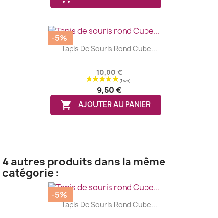
-5%
Tapis De Souris Rond Cube...
10,00 €
9,50 €

AJOUTER AU PANIER
4 autres produits dans la même
catégorie :
-5%
Tapis De Souris Rond Cube...