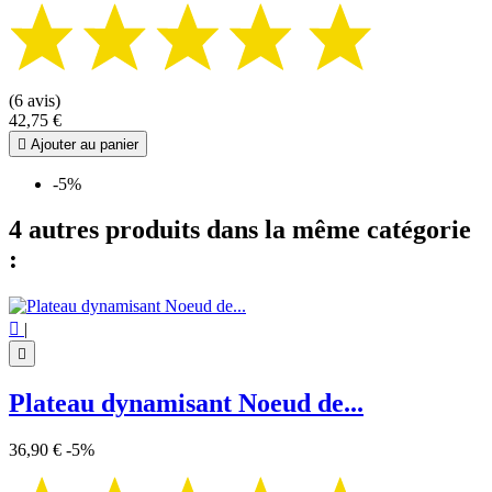
(6 avis)
42,75 €

Ajouter au panier
-5%
4 autres produits dans la même catégorie
:

|

Plateau dynamisant Noeud de...
36,90 €
-5%