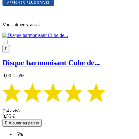
AFFICHER PLUS D'AVIS
Vous aimerez aussi

|

Disque harmonisant Cube de...
9,00 €
-5%
(24 avis)
8,55 €

Ajouter au panier
-5%