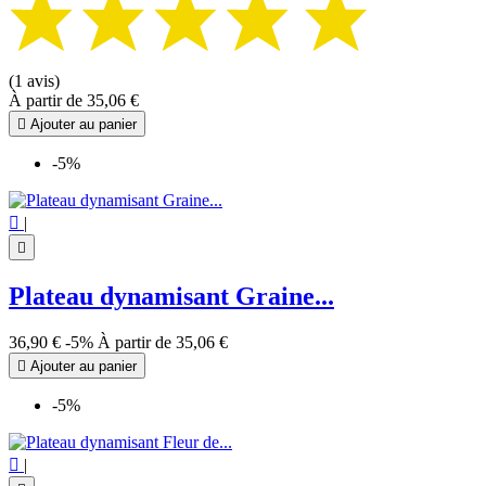
(1 avis)
À partir de
35,06 €

Ajouter au panier
-5%

|

Plateau dynamisant Graine...
36,90 €
-5%
À partir de
35,06 €

Ajouter au panier
-5%

|