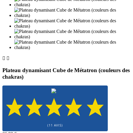


Plateau dynamisant Cube de Métatron (couleurs des
chakras)
(11 AVIS)