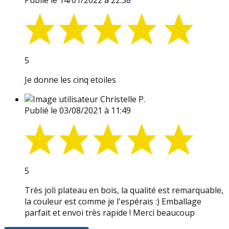
Publié le 14/01/2022 à 22:38
5
Je donne les cinq etoiles
Christelle P.
Publié le 03/08/2021 à 11:49
5
Très joli plateau en bois, la qualité est remarquable,
la couleur est comme je l'espérais :) Emballage
parfait et envoi très rapide ! Merci beaucoup