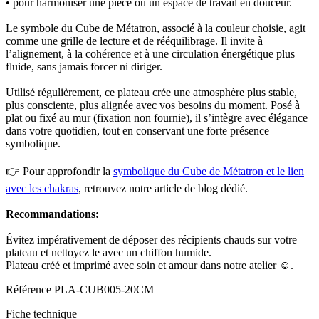
• pour harmoniser une pièce ou un espace de travail en douceur.
Le symbole du Cube de Métatron, associé à la couleur choisie, agit
comme une grille de lecture et de rééquilibrage. Il invite à
l’alignement, à la cohérence et à une circulation énergétique plus
fluide, sans jamais forcer ni diriger.
Utilisé régulièrement, ce plateau crée une atmosphère plus stable,
plus consciente, plus alignée avec vos besoins du moment. Posé à
plat ou fixé au mur (fixation non fournie), il s’intègre avec élégance
dans votre quotidien, tout en conservant une forte présence
symbolique.
👉 Pour approfondir la
symbolique du Cube de Métatron et le lien
avec les chakras
, retrouvez notre article de blog dédié.
Recommandations:
Évitez impérativement de déposer des récipients chauds sur votre
plateau et nettoyez le avec un chiffon humide.
Plateau créé et imprimé avec soin et amour dans notre atelier ☺.
Référence
PLA-CUB005-20CM
Fiche technique