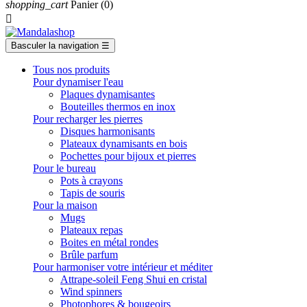
shopping_cart
Panier
(0)

Basculer la navigation
☰
Tous nos produits
Pour dynamiser l'eau
Plaques dynamisantes
Bouteilles thermos en inox
Pour recharger les pierres
Disques harmonisants
Plateaux dynamisants en bois
Pochettes pour bijoux et pierres
Pour le bureau
Pots à crayons
Tapis de souris
Pour la maison
Mugs
Plateaux repas
Boites en métal rondes
Brûle parfum
Pour harmoniser votre intérieur et méditer
Attrape-soleil Feng Shui en cristal
Wind spinners
Photophores & bougeoirs