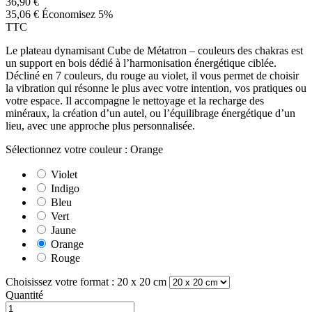
36,90 €
35,06 €
Économisez 5%
TTC
Le plateau dynamisant Cube de Métatron – couleurs des chakras est
un support en bois dédié à l’harmonisation énergétique ciblée.
Décliné en 7 couleurs, du rouge au violet, il vous permet de choisir
la vibration qui résonne le plus avec votre intention, vos pratiques ou
votre espace. Il accompagne le nettoyage et la recharge des
minéraux, la création d’un autel, ou l’équilibrage énergétique d’un
lieu, avec une approche plus personnalisée.
Sélectionnez votre couleur : Orange
Violet
Indigo
Bleu
Vert
Jaune
Orange
Rouge
Choisissez votre format : 20 x 20 cm
Quantité