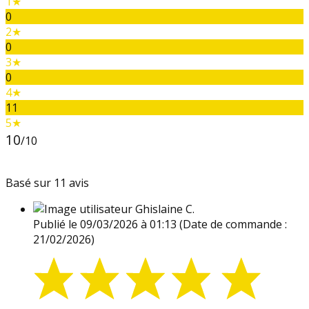
1★
0
2★
0
3★
0
4★
11
5★
10
/10
Basé sur 11 avis
Ghislaine C.
Publié le 09/03/2026 à 01:13
(Date de commande :
21/02/2026)