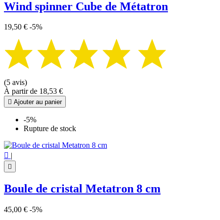
Wind spinner Cube de Métatron
19,50 €
-5%
(5 avis)
À partir de
18,53 €

Ajouter au panier
-5%
Rupture de stock

|

Boule de cristal Metatron 8 cm
45,00 €
-5%