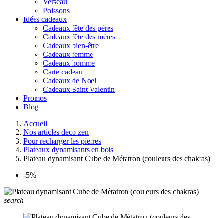
Verseau
Poissons
Idées cadeaux
Cadeaux fête des pères
Cadeaux fête des mères
Cadeaux bien-être
Cadeaux femme
Cadeaux homme
Carte cadeau
Cadeaux de Noel
Cadeaux Saint Valentin
Promos
Blog
Accueil
Nos articles deco zen
Pour recharger les pierres
Plateaux dynamisants en bois
Plateau dynamisant Cube de Métatron (couleurs des chakras)
-5%
search