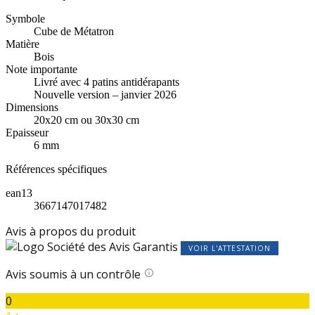
Symbole
Cube de Métatron
Matière
Bois
Note importante
Livré avec 4 patins antidérapants
Nouvelle version – janvier 2026
Dimensions
20x20 cm ou 30x30 cm
Epaisseur
6 mm
Références spécifiques
ean13
3667147017482
Avis à propos du produit
VOIR L'ATTESTATION
Avis soumis à un contrôle
0