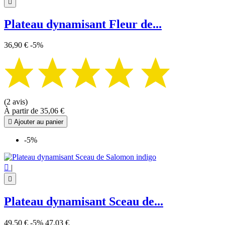

Plateau dynamisant Fleur de...
36,90 €
-5%
(2 avis)
À partir de
35,06 €

Ajouter au panier
-5%

|

Plateau dynamisant Sceau de...
49,50 €
-5%
47,03 €