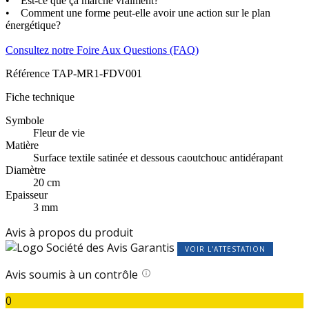
• Est-ce que ça marche vraiment?
• Comment une forme peut-elle avoir une action sur le plan
énergétique?
Consultez notre Foire Aux Questions (FAQ)
Référence
TAP-MR1-FDV001
Fiche technique
Symbole
Fleur de vie
Matière
Surface textile satinée et dessous caoutchouc antidérapant
Diamètre
20 cm
Epaisseur
3 mm
Avis à propos du produit
VOIR L'ATTESTATION
Avis soumis à un contrôle
0