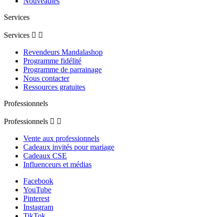
Nouveautés
Services
Services


Revendeurs Mandalashop
Programme fidélité
Programme de parrainage
Nous contacter
Ressources gratuites
Professionnels
Professionnels


Vente aux professionnels
Cadeaux invités pour mariage
Cadeaux CSE
Influenceurs et médias
Facebook
YouTube
Pinterest
Instagram
TikTok