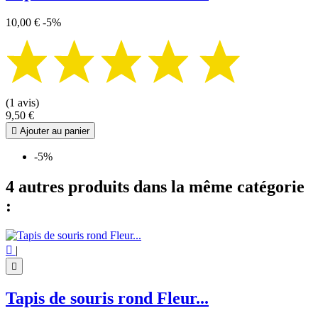
10,00 €
-5%
(1 avis)
9,50 €

Ajouter au panier
-5%
4 autres produits dans la même catégorie
:

|

Tapis de souris rond Fleur...