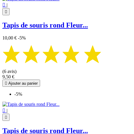

|

Tapis de souris rond Fleur...
10,00 €
-5%
(6 avis)
9,50 €

Ajouter au panier
-5%

|

Tapis de souris rond Fleur...