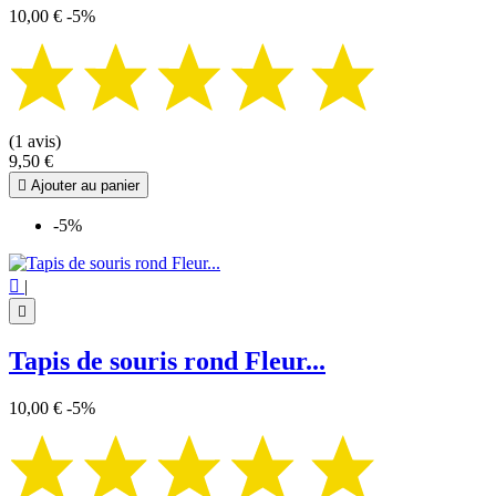
10,00 €
-5%
(1 avis)
9,50 €

Ajouter au panier
-5%

|

Tapis de souris rond Fleur...
10,00 €
-5%