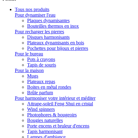
Tous nos produits
Pour dynamiser l'eau
Plaques dynamisantes
Bouteilles thermos en inox
Pour recharger les pierres
Disques harmonisants
Plateaux dynamisants en bois
Pochettes pour bijoux et pierres
Pour le bureau
Pots à crayons
Tapis de souris
Pour la maison
Mugs
Plateaux repas
Boites en métal rondes
Brûle parfum
Pour harmoniser votre intérieur et méditer
Attrape-soleil Feng Shui en cristal
Wind spinners
Photophores & bougeoirs
Bougies naturelles
Porte encens et bruleur d'encens
Tapis harmonisant
Lampes d'ambiance