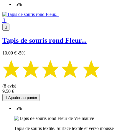
-5%

|

Tapis de souris rond Fleur...
10,00 €
-5%
(8 avis)
9,50 €

Ajouter au panier
-5%
Tapis de souris textile. Surface textile et verso mousse