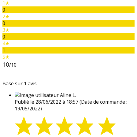
1★
0
2★
0
3★
0
4★
1
5★
10
/10
Basé sur 1 avis
Aline L.
Publié le 28/06/2022 à 18:57
(Date de commande :
19/05/2022)