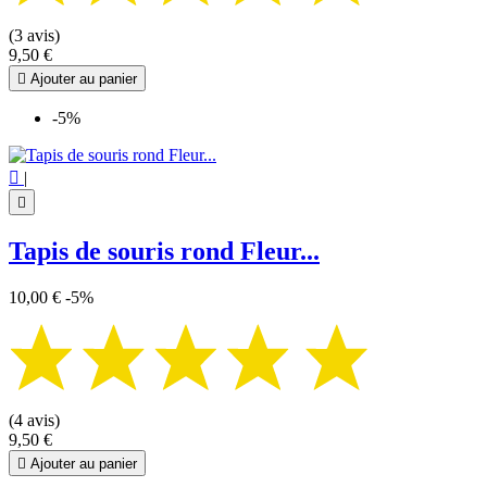
(3 avis)
9,50 €

Ajouter au panier
-5%

|

Tapis de souris rond Fleur...
10,00 €
-5%
(4 avis)
9,50 €

Ajouter au panier