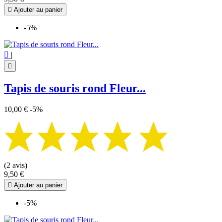

Ajouter au panier
-5%

|

Tapis de souris rond Fleur...
10,00 €
-5%
(2 avis)
9,50 €

Ajouter au panier
-5%