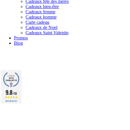
Cadeaux fête des mères
Cadeaux bien-être
Cadeaux femme
Cadeaux homme
Carte cadeau
Cadeaux de Noel
Cadeaux Saint Valentin
Promos
Blog
9.8
/10
BASÉ SUR 860 AVIS