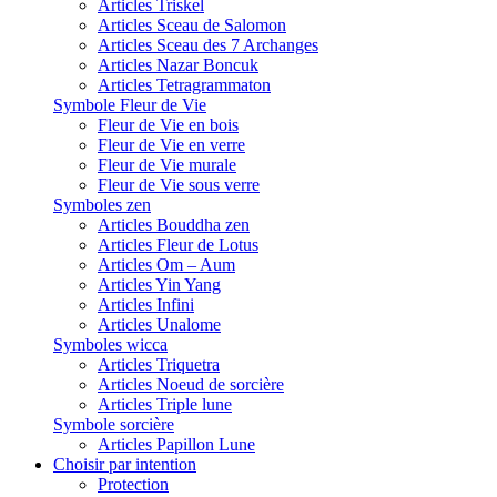
Articles Triskel
Articles Sceau de Salomon
Articles Sceau des 7 Archanges
Articles Nazar Boncuk
Articles Tetragrammaton
Symbole Fleur de Vie
Fleur de Vie en bois
Fleur de Vie en verre
Fleur de Vie murale
Fleur de Vie sous verre
Symboles zen
Articles Bouddha zen
Articles Fleur de Lotus
Articles Om – Aum
Articles Yin Yang
Articles Infini
Articles Unalome
Symboles wicca
Articles Triquetra
Articles Noeud de sorcière
Articles Triple lune
Symbole sorcière
Articles Papillon Lune
Choisir par intention
Protection