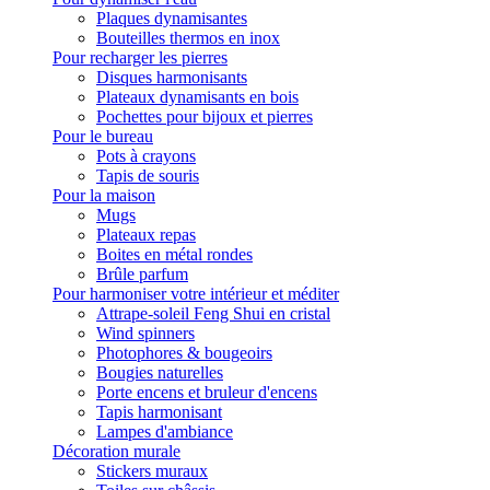
Plaques dynamisantes
Bouteilles thermos en inox
Pour recharger les pierres
Disques harmonisants
Plateaux dynamisants en bois
Pochettes pour bijoux et pierres
Pour le bureau
Pots à crayons
Tapis de souris
Pour la maison
Mugs
Plateaux repas
Boites en métal rondes
Brûle parfum
Pour harmoniser votre intérieur et méditer
Attrape-soleil Feng Shui en cristal
Wind spinners
Photophores & bougeoirs
Bougies naturelles
Porte encens et bruleur d'encens
Tapis harmonisant
Lampes d'ambiance
Décoration murale
Stickers muraux