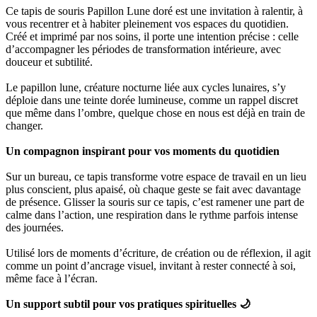
Ce tapis de souris Papillon Lune doré est une invitation à ralentir, à
vous recentrer et à habiter pleinement vos espaces du quotidien.
Créé et imprimé par nos soins, il porte une intention précise : celle
d’accompagner les périodes de transformation intérieure, avec
douceur et subtilité.
Le papillon lune, créature nocturne liée aux cycles lunaires, s’y
déploie dans une teinte dorée lumineuse, comme un rappel discret
que même dans l’ombre, quelque chose en nous est déjà en train de
changer.
Un compagnon inspirant pour vos moments du quotidien
Sur un bureau, ce tapis transforme votre espace de travail en un lieu
plus conscient, plus apaisé, où chaque geste se fait avec davantage
de présence. Glisser la souris sur ce tapis, c’est ramener une part de
calme dans l’action, une respiration dans le rythme parfois intense
des journées.
Utilisé lors de moments d’écriture, de création ou de réflexion, il agit
comme un point d’ancrage visuel, invitant à rester connecté à soi,
même face à l’écran.
Un support subtil pour vos pratiques spirituelles 🌙