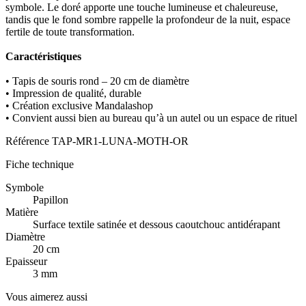
symbole. Le doré apporte une touche lumineuse et chaleureuse,
tandis que le fond sombre rappelle la profondeur de la nuit, espace
fertile de toute transformation.
Caractéristiques
• Tapis de souris rond – 20 cm de diamètre
• Impression de qualité, durable
• Création exclusive Mandalashop
• Convient aussi bien au bureau qu’à un autel ou un espace de rituel
Référence
TAP-MR1-LUNA-MOTH-OR
Fiche technique
Symbole
Papillon
Matière
Surface textile satinée et dessous caoutchouc antidérapant
Diamètre
20 cm
Epaisseur
3 mm
Vous aimerez aussi