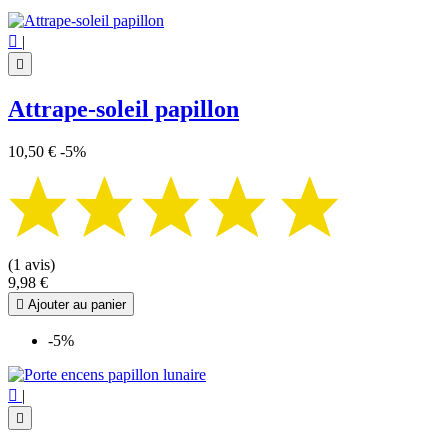

|

Attrape-soleil papillon
10,50 €
-5%
(1 avis)
9,98 €

Ajouter au panier
-5%

|
