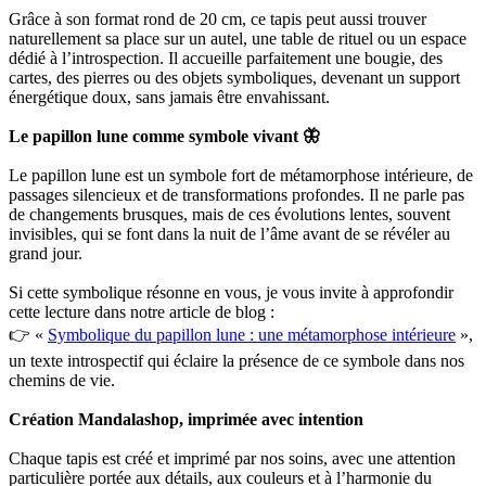
Grâce à son format rond de 20 cm, ce tapis peut aussi trouver
naturellement sa place sur un autel, une table de rituel ou un espace
dédié à l’introspection. Il accueille parfaitement une bougie, des
cartes, des pierres ou des objets symboliques, devenant un support
énergétique doux, sans jamais être envahissant.
Le papillon lune comme symbole vivant 🦋
Le papillon lune est un symbole fort de métamorphose intérieure, de
passages silencieux et de transformations profondes. Il ne parle pas
de changements brusques, mais de ces évolutions lentes, souvent
invisibles, qui se font dans la nuit de l’âme avant de se révéler au
grand jour.
Si cette symbolique résonne en vous, je vous invite à approfondir
cette lecture dans notre article de blog :
👉 «
Symbolique du papillon lune : une métamorphose intérieure
»,
un texte introspectif qui éclaire la présence de ce symbole dans nos
chemins de vie.
Création Mandalashop, imprimée avec intention
Chaque tapis est créé et imprimé par nos soins, avec une attention
particulière portée aux détails, aux couleurs et à l’harmonie du