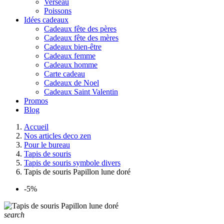
Verseau
Poissons
Idées cadeaux
Cadeaux fête des pères
Cadeaux fête des mères
Cadeaux bien-être
Cadeaux femme
Cadeaux homme
Carte cadeau
Cadeaux de Noel
Cadeaux Saint Valentin
Promos
Blog
Accueil
Nos articles deco zen
Pour le bureau
Tapis de souris
Tapis de souris symbole divers
Tapis de souris Papillon lune doré
-5%
search