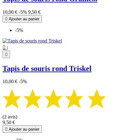
10,00 €
-5%
9,50 €

Ajouter au panier
-5%

|

Tapis de souris rond Triskel
10,00 €
-5%
(2 avis)
9,50 €

Ajouter au panier