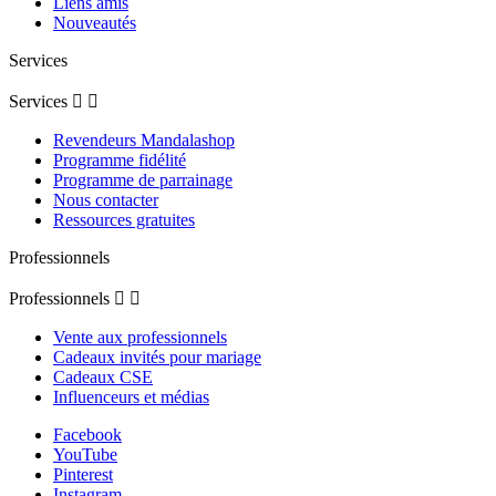
Liens amis
Nouveautés
Services
Services


Revendeurs Mandalashop
Programme fidélité
Programme de parrainage
Nous contacter
Ressources gratuites
Professionnels
Professionnels


Vente aux professionnels
Cadeaux invités pour mariage
Cadeaux CSE
Influenceurs et médias
Facebook
YouTube
Pinterest
Instagram