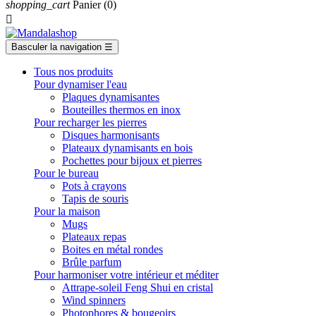
shopping_cart
Panier
(0)

Basculer la navigation
☰
Tous nos produits
Pour dynamiser l'eau
Plaques dynamisantes
Bouteilles thermos en inox
Pour recharger les pierres
Disques harmonisants
Plateaux dynamisants en bois
Pochettes pour bijoux et pierres
Pour le bureau
Pots à crayons
Tapis de souris
Pour la maison
Mugs
Plateaux repas
Boites en métal rondes
Brûle parfum
Pour harmoniser votre intérieur et méditer
Attrape-soleil Feng Shui en cristal
Wind spinners
Photophores & bougeoirs