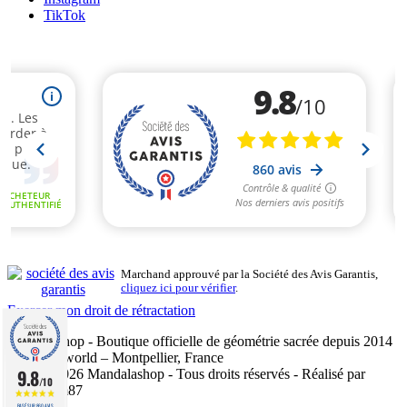
TikTok
Marchand approuvé par la Société des Avis Garantis,
cliquez ici pour vérifier
.
Exercer mon droit de rétractation
Mandalashop - Boutique officielle de géométrie sacrée depuis 2014
- Sarl Uniworld – Montpellier, France
9.8
©2014–2026 Mandalashop - Tous droits réservés - Réalisé par
/10
Mediacom87
BASÉ SUR 860 AVIS