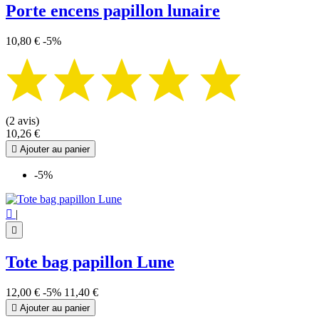
Porte encens papillon lunaire
10,80 €
-5%
(2 avis)
10,26 €

Ajouter au panier
-5%

|

Tote bag papillon Lune
12,00 €
-5%
11,40 €

Ajouter au panier