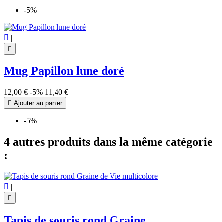
-5%

|

Mug Papillon lune doré
12,00 €
-5%
11,40 €

Ajouter au panier
-5%
4 autres produits dans la même catégorie
:

|

Tapis de souris rond Graine...