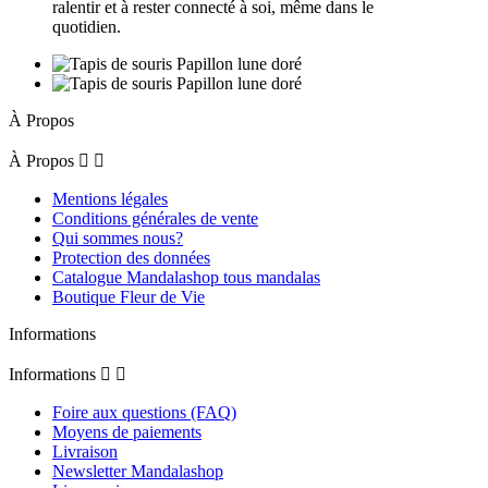
ralentir et à rester connecté à soi, même dans le
quotidien.
À Propos
À Propos


Mentions légales
Conditions générales de vente
Qui sommes nous?
Protection des données
Catalogue Mandalashop tous mandalas
Boutique Fleur de Vie
Informations
Informations


Foire aux questions (FAQ)
Moyens de paiements
Livraison
Newsletter Mandalashop