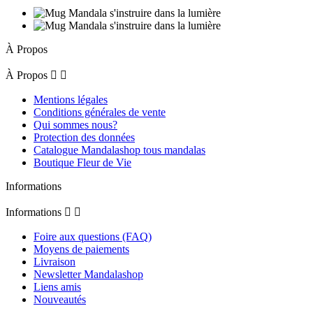
À Propos
À Propos


Mentions légales
Conditions générales de vente
Qui sommes nous?
Protection des données
Catalogue Mandalashop tous mandalas
Boutique Fleur de Vie
Informations
Informations


Foire aux questions (FAQ)
Moyens de paiements
Livraison
Newsletter Mandalashop
Liens amis
Nouveautés