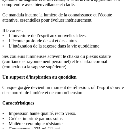
comprendre avec bienveillance et clarté.
Ce mandala incarne la lumière de la connaissance et l’écoute
attentive, essentielles pour évoluer intérieurement.
Il favorise :
• L’ouverture de l’esprit aux nouvelles idées.
• L’écoute profonde de soi et des autres.
• L’intégration de la sagesse dans la vie quotidienne.
Ses couleurs lumineuses activent le chakra du plexus solaire
(confiance et rayonnement personnel) et le chakra coronal
(connexion à la sagesse supérieure).
Un support d’inspiration au quotidien
Chaque gorgée devient un moment de réflexion, où l’esprit s’ouvre
et se nourrit de lumière et de compréhension.
Caractéristiques
• Impression haute qualité, recto-verso.
• Créé et imprimé par nos soins.
• Matière : céramique résistante.
• Contenance : 325 ml (11 oz).