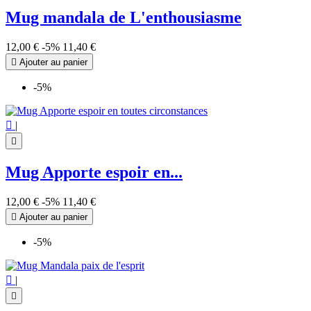
Mug mandala de L'enthousiasme
12,00 €
-5%
11,40 €

Ajouter au panier
-5%

|

Mug Apporte espoir en...
12,00 €
-5%
11,40 €

Ajouter au panier
-5%

|
