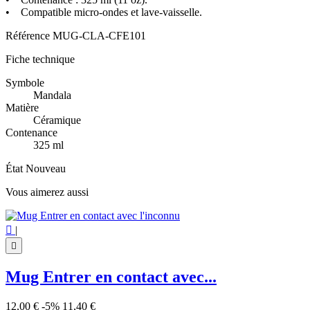
• Compatible micro-ondes et lave-vaisselle.
Référence
MUG-CLA-CFE101
Fiche technique
Symbole
Mandala
Matière
Céramique
Contenance
325 ml
État
Nouveau
Vous aimerez aussi

|

Mug Entrer en contact avec...
12,00 €
-5%
11,40 €