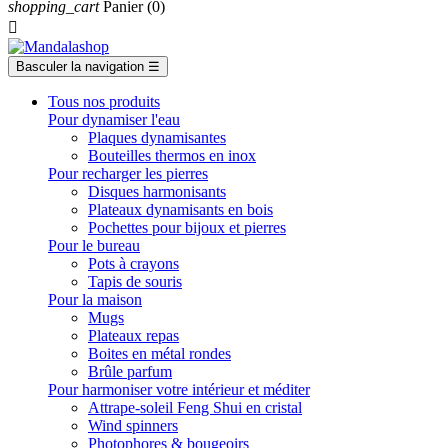
shopping_cart
Panier
(0)

Basculer la navigation
☰
Tous nos produits
Pour dynamiser l'eau
Plaques dynamisantes
Bouteilles thermos en inox
Pour recharger les pierres
Disques harmonisants
Plateaux dynamisants en bois
Pochettes pour bijoux et pierres
Pour le bureau
Pots à crayons
Tapis de souris
Pour la maison
Mugs
Plateaux repas
Boites en métal rondes
Brûle parfum
Pour harmoniser votre intérieur et méditer
Attrape-soleil Feng Shui en cristal
Wind spinners
Photophores & bougeoirs