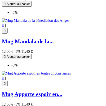

Ajouter au panier
-5%

|

Mug Mandala de la...
12,00 €
-5%
11,40 €

Ajouter au panier
-5%

|

Mug Apporte espoir en...
12,00 €
-5%
11,40 €