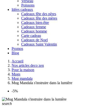
Verseau
Poissons
Idées cadeaux
Cadeaux fête des pères
Cadeaux fête des mères
Cadeaux bien-être
Cadeaux femme
Cadeaux homme
Carte cadeau
Cadeaux de Noel
Cadeaux Saint Valentin
Promos
Blog
Accueil
Nos articles deco zen
Pour la maison
Mugs
Mug mandala
Mug Mandala s'instruire dans la lumière
-5%
search