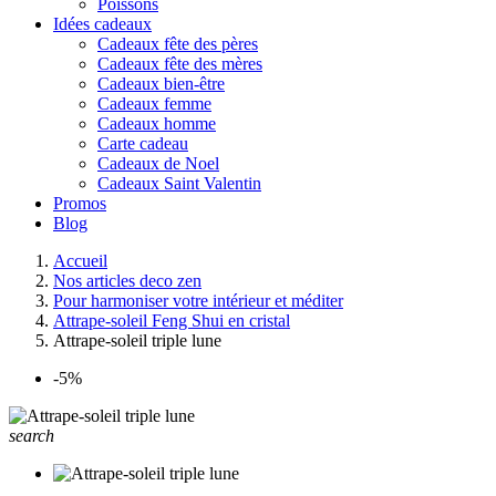
Poissons
Idées cadeaux
Cadeaux fête des pères
Cadeaux fête des mères
Cadeaux bien-être
Cadeaux femme
Cadeaux homme
Carte cadeau
Cadeaux de Noel
Cadeaux Saint Valentin
Promos
Blog
Accueil
Nos articles deco zen
Pour harmoniser votre intérieur et méditer
Attrape-soleil Feng Shui en cristal
Attrape-soleil triple lune
-5%
search