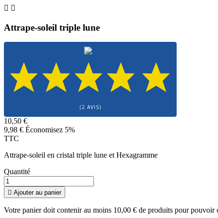


Attrape-soleil triple lune
(2 AVIS)
10,50 €
9,98 €
Économisez 5%
TTC
Attrape-soleil en cristal triple lune et Hexagramme
Quantité

Ajouter au panier
Votre panier doit contenir au moins 10,00 € de produits pour pouvoir 