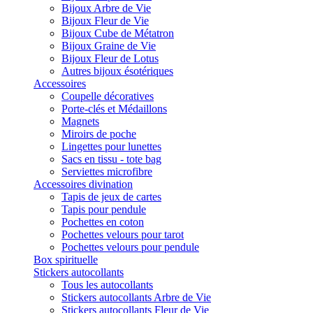
Bijoux Arbre de Vie
Bijoux Fleur de Vie
Bijoux Cube de Métatron
Bijoux Graine de Vie
Bijoux Fleur de Lotus
Autres bijoux ésotériques
Accessoires
Coupelle décoratives
Porte-clés et Médaillons
Magnets
Miroirs de poche
Lingettes pour lunettes
Sacs en tissu - tote bag
Serviettes microfibre
Accessoires divination
Tapis de jeux de cartes
Tapis pour pendule
Pochettes en coton
Pochettes velours pour tarot
Pochettes velours pour pendule
Box spirituelle
Stickers autocollants
Tous les autocollants
Stickers autocollants Arbre de Vie
Stickers autocollants Fleur de Vie