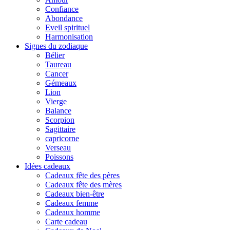
Confiance
Abondance
Eveil spirituel
Harmonisation
Signes du zodiaque
Bélier
Taureau
Cancer
Gémeaux
Lion
Vierge
Balance
Scorpion
Sagittaire
capricorne
Verseau
Poissons
Idées cadeaux
Cadeaux fête des pères
Cadeaux fête des mères
Cadeaux bien-être
Cadeaux femme
Cadeaux homme
Carte cadeau