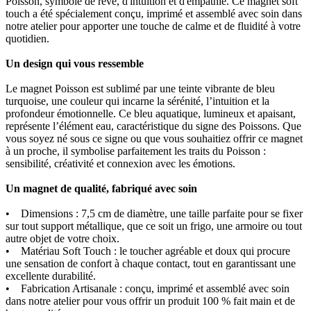
Poisson, symbole de rêve, d'intuition et d'empathie. Ce magnet soft
touch a été spécialement conçu, imprimé et assemblé avec soin dans
notre atelier pour apporter une touche de calme et de fluidité à votre
quotidien.
Un design qui vous ressemble
Le magnet Poisson est sublimé par une teinte vibrante de bleu
turquoise, une couleur qui incarne la sérénité, l’intuition et la
profondeur émotionnelle. Ce bleu aquatique, lumineux et apaisant,
représente l’élément eau, caractéristique du signe des Poissons. Que
vous soyez né sous ce signe ou que vous souhaitiez offrir ce magnet
à un proche, il symbolise parfaitement les traits du Poisson :
sensibilité, créativité et connexion avec les émotions.
Un magnet de qualité, fabriqué avec soin
• Dimensions : 7,5 cm de diamètre, une taille parfaite pour se fixer
sur tout support métallique, que ce soit un frigo, une armoire ou tout
autre objet de votre choix.
• Matériau Soft Touch : le toucher agréable et doux qui procure
une sensation de confort à chaque contact, tout en garantissant une
excellente durabilité.
• Fabrication Artisanale : conçu, imprimé et assemblé avec soin
dans notre atelier pour vous offrir un produit 100 % fait main et de