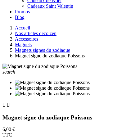
Cadeaux de Noel
Cadeaux Saint Valentin
Promos
Blog
Accueil
Nos articles deco zen
Accessoires
Magnets
Magnets signes du zodiaque
Magnet signe du zodiaque Poissons
search


Magnet signe du zodiaque Poissons
6,00 €
TTC