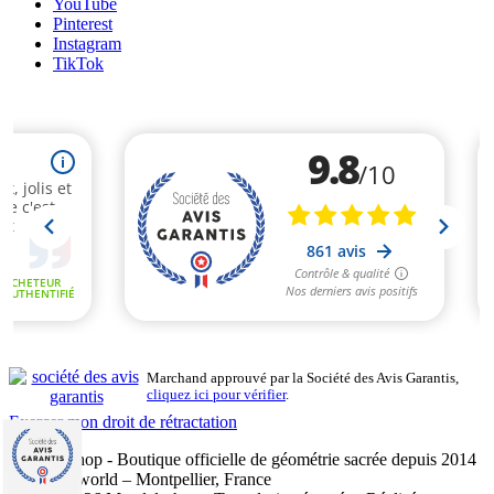
YouTube
Pinterest
Instagram
TikTok
Marchand approuvé par la Société des Avis Garantis,
cliquez ici pour vérifier
.
Exercer mon droit de rétractation
Mandalashop - Boutique officielle de géométrie sacrée depuis 2014
- Sarl Uniworld – Montpellier, France