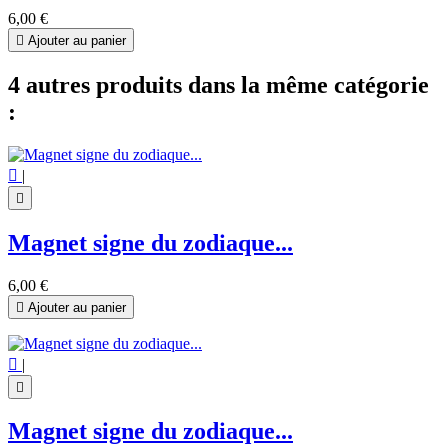
6,00 €

Ajouter au panier
4 autres produits dans la même catégorie
:

|

Magnet signe du zodiaque...
6,00 €

Ajouter au panier

|

Magnet signe du zodiaque...