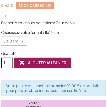
(6 avis)
3,42 €
ÉCONOMISEZ 5%
TTC
Pochette en velours pour pierre Fleur de Vie
Choisissez votre format : 8x10 cm
Quantité

AJOUTER AU PANIER
Votre panier doit contenir au moins 10,00 € de produits
pour pouvoir obtenir des récompenses fidélité.
Atelier
fermé du