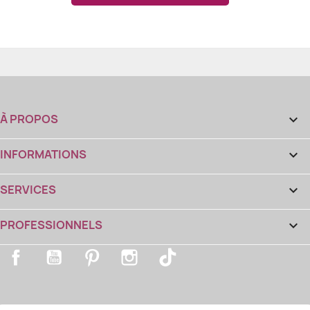
À PROPOS

INFORMATIONS

SERVICES

PROFESSIONNELS

Facebook
YouTube
Pinterest
Instagram
TikTok