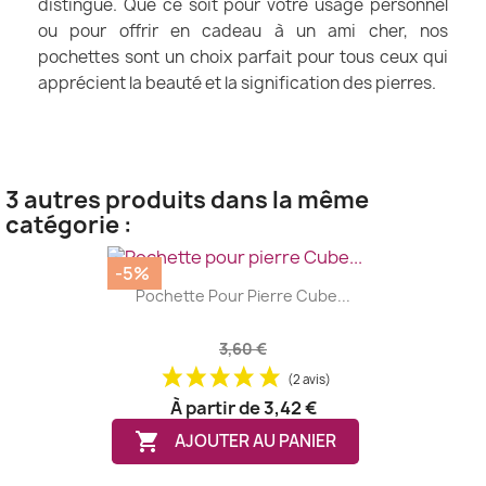
distingue. Que ce soit pour votre usage personnel
ou pour offrir en cadeau à un ami cher, nos
pochettes sont un choix parfait pour tous ceux qui
apprécient la beauté et la signification des pierres.
3 autres produits dans la même
catégorie :
-5%
Pochette Pour Pierre Cube...
3,60 €
(2 avis)
À partir de
3,42 €

AJOUTER AU PANIER