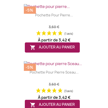
-5%
Pochette Pour Pierre...
3,60 €
(1 avis)
À partir de
3,42 €

AJOUTER AU PANIER
-5%
Pochette Pour Pierre Sceau...
3,60 €
(3 avis)
À partir de
3,42 €

AJOUTER AU PANIER