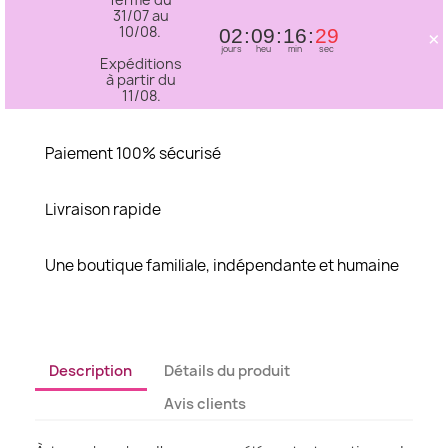
31/07 au
10/08.
×
02
09
16
29
jours
heu
min
sec
Expéditions
à partir du
11/08.
Paiement 100% sécurisé
Livraison rapide
Une boutique familiale, indépendante et humaine
Description
Détails du produit
Avis clients