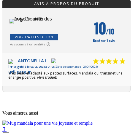
AVIS À PROPOS DU PRODUIT
10
/10
VOIR L'ATTESTATION
Basé sur 1 avis
Avis soumis à un contrôle
ANTONELLA L.
Publié le 08/05/2024 à 01:06
(Date de commande : 21/04/2024)
Très beau et adapté aux petites surfaces. Mandala qui transmet une
énergie positive.
(Avis traduit)
Vous aimerez aussi

|