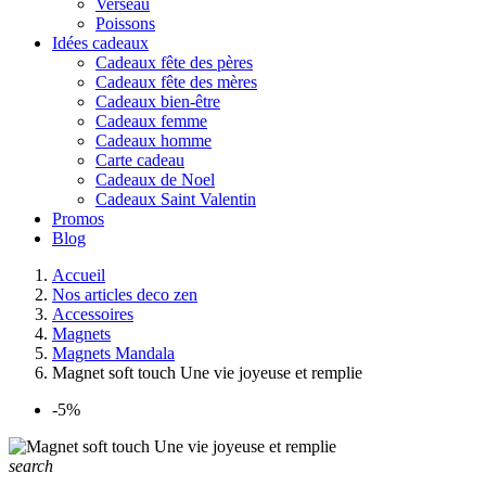
Verseau
Poissons
Idées cadeaux
Cadeaux fête des pères
Cadeaux fête des mères
Cadeaux bien-être
Cadeaux femme
Cadeaux homme
Carte cadeau
Cadeaux de Noel
Cadeaux Saint Valentin
Promos
Blog
Accueil
Nos articles deco zen
Accessoires
Magnets
Magnets Mandala
Magnet soft touch Une vie joyeuse et remplie
-5%
search