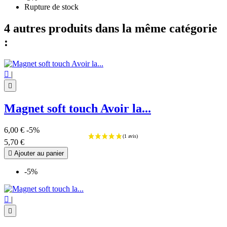
Rupture de stock
4 autres produits dans la même catégorie
:

|

Magnet soft touch Avoir la...
6,00 €
-5%
5,70 €

Ajouter au panier
-5%

|
