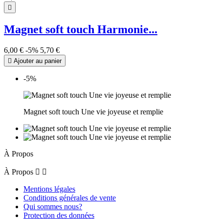

Magnet soft touch Harmonie...
6,00 €
-5%
5,70 €

Ajouter au panier
-5%
Magnet soft touch Une vie joyeuse et remplie
À Propos
À Propos


Mentions légales
Conditions générales de vente
Qui sommes nous?
Protection des données