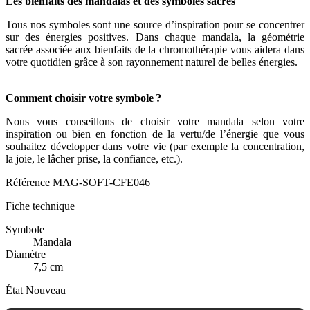
Les bienfaits des mandalas et des symboles sacrés
Tous nos symboles sont une source d’inspiration pour se concentrer
sur des énergies positives. Dans chaque mandala, la géométrie
sacrée associée aux bienfaits de la chromothérapie vous aidera dans
votre quotidien grâce à son rayonnement naturel de belles énergies.
Comment choisir votre symbole ?
Nous vous conseillons de choisir votre mandala selon votre
inspiration ou bien en fonction de la vertu/de l’énergie que vous
souhaitez développer dans votre vie (par exemple la concentration,
la joie, le lâcher prise, la confiance, etc.).
Référence
MAG-SOFT-CFE046
Fiche technique
Symbole
Mandala
Diamètre
7,5 cm
État
Nouveau