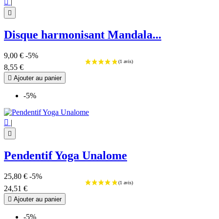

|

Disque harmonisant Mandala...
9,00 €
-5%
8,55 €

Ajouter au panier
-5%

|

Pendentif Yoga Unalome
25,80 €
-5%
24,51 €

Ajouter au panier
-5%