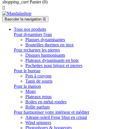
shopping_cart
Panier
(0)

Basculer la navigation
☰
Tous nos produits
Pour dynamiser l'eau
Plaques dynamisantes
Bouteilles thermos en inox
Pour recharger les pierres
Disques harmonisants
Plateaux dynamisants en bois
Pochettes pour bijoux et pierres
Pour le bureau
Pots à crayons
Tapis de souris
Pour la maison
Mugs
Plateaux repas
Boites en métal rondes
Brûle parfum
Pour harmoniser votre intérieur et méditer
Attrape-soleil Feng Shui en cristal
Wind spinners
Photophores & bougeoirs