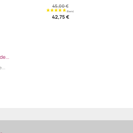
45,00 €
42,75 €
...