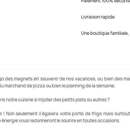
Paiement 100% sécuris
Livraison rapide
Une boutique familiale
igo des magnets en souvenir de nos vacances, ou bien des ma
r du marchand de pizza ou bien le planning de la semaine.
 notre cuisine à mijoter des petits plats ou autres ?
nce ! Non seulement il égaiera votre porte de frigo mais surt
 énergie vous redonneront le sourire en toutes occasions.