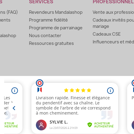
S
SERVICES
PROFESSIONNEL
ons (FAQ)
Revendeurs Mandalashop
Vente aux professi
ments
Programme fidélité
Cadeaux invités po
mariage
Programme de parrainage
Cadeaux CSE
alashop
Nous contacter
Influenceurs et méd
Ressources gratuites