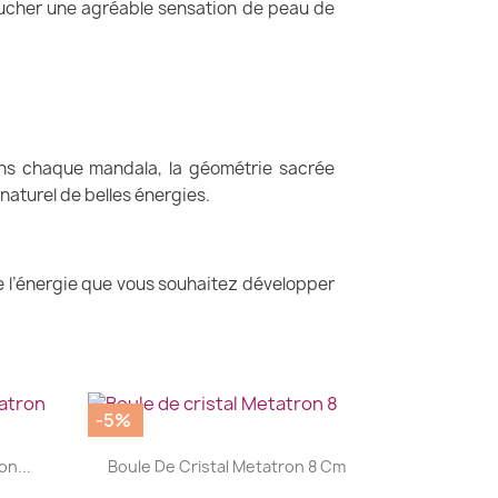
toucher une agréable sensation de peau de
ans chaque mandala, la géométrie sacrée
aturel de belles énergies.
de l’énergie que vous souhaitez développer
-5%
|


n...
Boule De Cristal Metatron 8 Cm