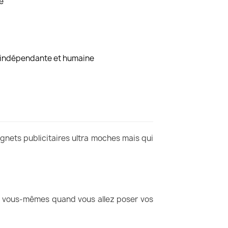
é
, indépendante et humaine
gnets publicitaires ultra moches mais qui
out vous-mêmes quand vous allez poser vos