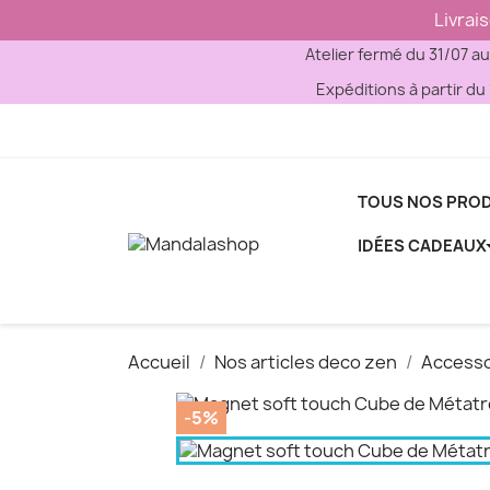
Livrai
Atelier fermé du 31/07 a
Expéditions à partir du 
TOUS NOS PROD
IDÉES CADEAUX
Accueil
Nos articles deco zen
Accesso
-5%