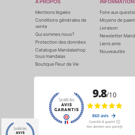
À PROPOS
INFORMATION
Mentions légales
Foire aux questi
Conditions générales de
Moyens de paie
vente
Livraison
Qui sommes nous?
Newsletter Mand
Protection des données
Liens amis
Catalogue Mandalashop
Nouveautés
tous mandalas
Boutique Fleur de Vie