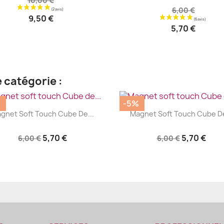
10,00 €
6,00 €
9,50 €
5,70 €
 catégorie :
%
-5%
|
|




gnet Soft Touch Cube De...
Magnet Soft Touch Cube De
+2
5,70 €
5,70 €
6,00 €
6,00 €