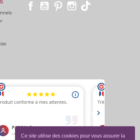
S
Facebook
YouTube
Pinterest
Instagram
TikTok
onnels
ur
ias
Ce site utilise des cookies pour vous assurer la