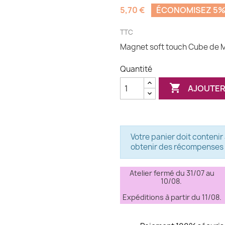
5,70 €
ÉCONOMISEZ 5
TTC
Magnet soft touch Cube de M
Quantité

AJOUTER
Votre panier doit contenir
obtenir des récompenses f
Atelier fermé du 31/07 au
10/08.
Expéditions à partir du 11/08.