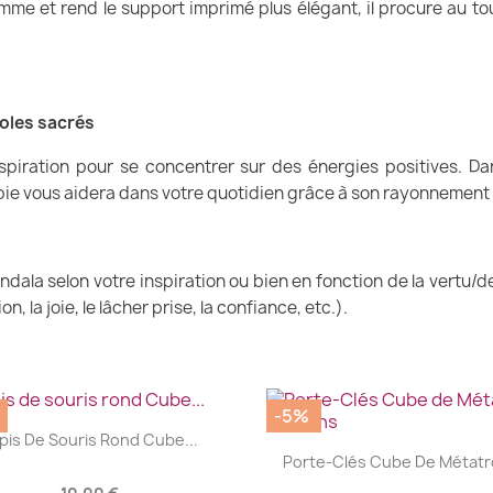
amme et rend le support imprimé plus élégant, il procure au 
oles sacrés
spiration pour se concentrer sur des énergies positives. D
ie vous aidera dans votre quotidien grâce à son rayonnement n
ndala selon votre inspiration ou bien en fonction de la vertu/
, la joie, le lâcher prise, la confiance, etc.).
-5%
|


pis De Souris Rond Cube...
|


Porte-Clés Cube De Métatro