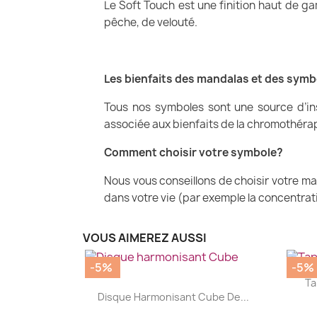
Le Soft Touch est une finition haut de g
pêche, de velouté.
Les bienfaits des mandalas et des symb
Tous nos symboles sont une source d’in
associée aux bienfaits de la chromothérap
Comment choisir votre symbole?
Nous vous conseillons de choisir votre ma
dans votre vie (par exemple la concentration
VOUS AIMEREZ AUSSI
-5%
-5%
Ta
|


Disque Harmonisant Cube De...