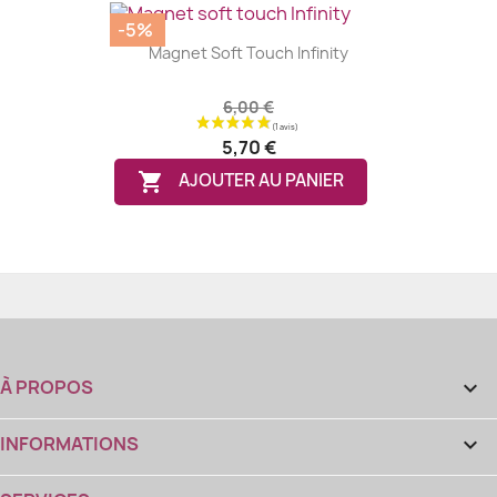
-5%
Magnet Soft Touch Infinity
6,00 €
5,70 €

AJOUTER AU PANIER
À PROPOS

INFORMATIONS
