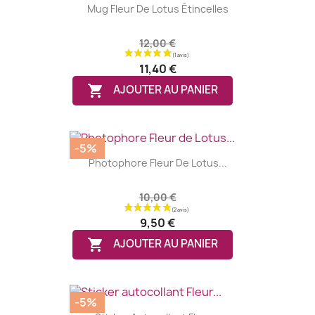
Mug Fleur De Lotus Étincelles
12,00 €
11,40 €

AJOUTER AU PANIER
-5%
Photophore Fleur De Lotus...
10,00 €
9,50 €

AJOUTER AU PANIER
-5%