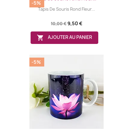
-5%
Tapis De Souris Rond Fleur...
9,50 €
10,00 €

AJOUTER AU PANIER
-5%