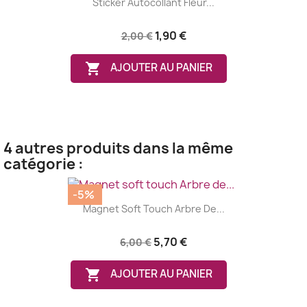
Sticker Autocollant Fleur...
1,90 €
2,00 €

AJOUTER AU PANIER
4 autres produits dans la même
catégorie :
-5%
Magnet Soft Touch Arbre De...
5,70 €
6,00 €

AJOUTER AU PANIER