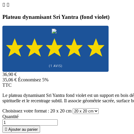


Plateau dynamisant Sri Yantra (fond violet)
(1 AVIS)
36,90 €
35,06 €
Économisez 5%
TTC
Le plateau dynamisant Sri Yantra fond violet est un support en bois dédi
spirituelle et le recentrage subtil. Il associe géométrie sacrée, surface
Choisissez votre format : 20 x 20 cm
Quantité

Ajouter au panier