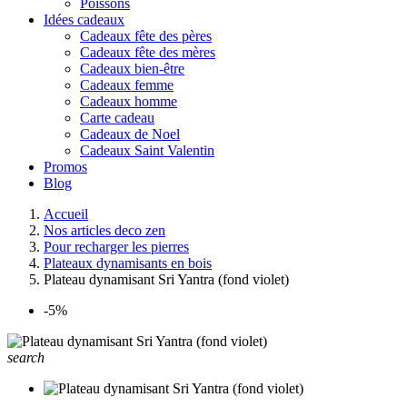
Poissons
Idées cadeaux
Cadeaux fête des pères
Cadeaux fête des mères
Cadeaux bien-être
Cadeaux femme
Cadeaux homme
Carte cadeau
Cadeaux de Noel
Cadeaux Saint Valentin
Promos
Blog
Accueil
Nos articles deco zen
Pour recharger les pierres
Plateaux dynamisants en bois
Plateau dynamisant Sri Yantra (fond violet)
-5%
search