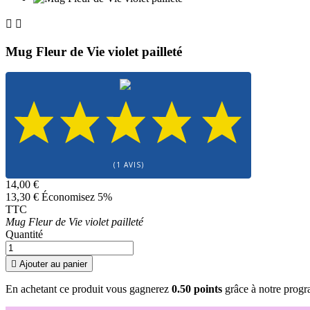


Mug Fleur de Vie violet pailleté
(1 AVIS)
14,00 €
13,30 €
Économisez 5%
TTC
Mug Fleur de Vie violet pailleté
Quantité

Ajouter au panier
En achetant ce produit vous gagnerez
0.50 points
grâce à notre progra