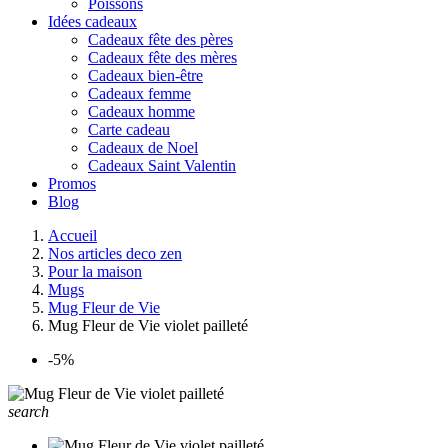
Poissons
Idées cadeaux
Cadeaux fête des pères
Cadeaux fête des mères
Cadeaux bien-être
Cadeaux femme
Cadeaux homme
Carte cadeau
Cadeaux de Noel
Cadeaux Saint Valentin
Promos
Blog
Accueil
Nos articles deco zen
Pour la maison
Mugs
Mug Fleur de Vie
Mug Fleur de Vie violet pailleté
-5%
search